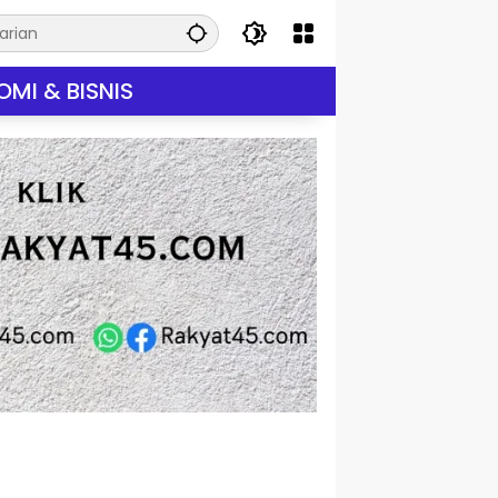
MI & BISNIS