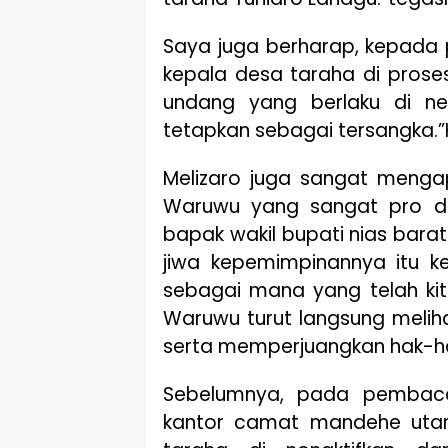
Saya juga berharap, kepada pi
kepala desa taraha di pros
undang yang berlaku di ne
tetapkan sebagai tersangka.
Melizaro juga sangat mengap
Waruwu yang sangat pro de
bapak wakil bupati nias bar
jiwa kepemimpinannya itu k
sebagai mana yang telah kit
Waruwu turut langsung melihat
serta memperjuangkan hak-ha
Sebelumnya, pada pembaca
kantor camat mandehe uta