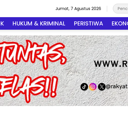
Jumat, 7 Agustus 2026
IK
HUKUM & KRIMINAL
PERISTIWA
EKONO