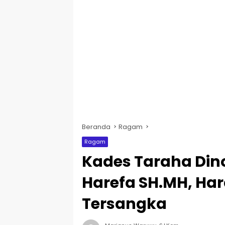
Beranda
Ragam
Ragam
Kades Taraha Dino
Harefa SH.MH, Ha
Tersangka