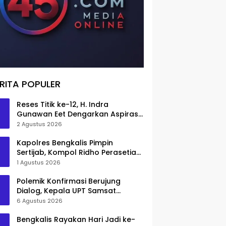
RITA POPULER
Reses Titik ke-12, H. Indra
Gunawan Eet Dengarkan Aspirasi
Senggoro
2 Agustus 2026
Kapolres Bengkalis Pimpin
Sertijab, Kompol Ridho Perasetia
Jadi Wakapolres
1 Agustus 2026
Polemik Konfirmasi Berujung
Dialog, Kepala UPT Samsat
Bengkalis Minta Maaf
6 Agustus 2026
Bengkalis Rayakan Hari Jadi ke-