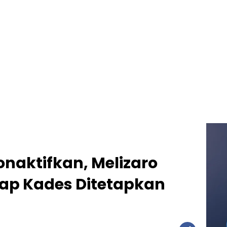
naktifkan, Melizaro
rap Kades Ditetapkan