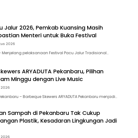
Ekonomi Kreatif
u Jalur 2026, Pemkab Kuansing Masih
astian Menteri untuk Buka Festival
tus 2026
Menjelang pelaksanaan Festival Pacu Jalur Tradisional…
kewers ARYADUTA Pekanbaru, Pilihan
am Minggu dengan Live Music
i 2026
Pekanbaru – Barbeque Skewers ARYADUTA Pekanbaru menjadi…
an Sampah di Pekanbaru Tak Cukup
angan Plastik, Kesadaran Lingkungan Jadi
i 2026