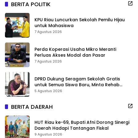
BERITA POLITIK
KPU Riau Luncurkan Sekolah Pemilu Hijau
untuk Mahasiswa
7 Agustus 2026
Perda Koperasi Usaha Mikro Meranti
Perluas Akses Modal dan Pasar
7 Agustus 2026
DPRD Dukung Seragam Sekolah Gratis
untuk Semua Siswa Baru, Minta Rehab
Sekolah Jangan Dikurangi
5 Agustus 2026
BERITA DAERAH
HUT Riau ke-69, Bupati Afni Dorong Sinergi
Daerah Hadapi Tantangan Fiskal
9 Agustus 2026