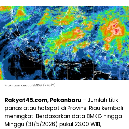
Prakiraan cuaca BMKG. (R45/Y)
Rakyat45.com, Pekanbaru
– Jumlah titik
panas atau hotspot di Provinsi Riau kembali
meningkat. Berdasarkan data BMKG hingga
Minggu (31/5/2026) pukul 23.00 WIB,