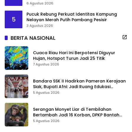
6 Agustus 2026
Pucuk Rebung Perkuat Identitas Kampung
5
Nelayan Merah Putih Pambang Pesisir
3 Agustus 2026
BERITA NASIONAL
Cuaca Riau Hari Ini Berpotensi Diguyur
Hujan, Hotspot Turun Jadi 25 Titik
7 Agustus 2026
Bandara SSK II Hadirkan Pameran Kerajaan
Siak, Bupati Afni: Jadi Ruang Edukasi
Sejarah Riau
5 Agustus 2026
Serangan Monyet Liar di Tembilahan
Bertambah Jadi 16 Korban, DPKP Bantah
Video Gerombolan Viral
5 Agustus 2026