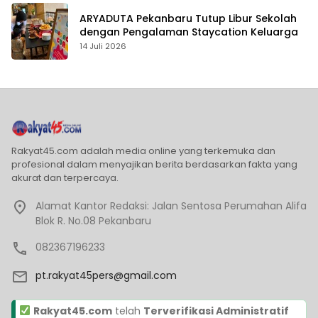
ARYADUTA Pekanbaru Tutup Libur Sekolah
dengan Pengalaman Staycation Keluarga
14 Juli 2026
Rakyat45.com adalah media online yang terkemuka dan
profesional dalam menyajikan berita berdasarkan fakta yang
akurat dan terpercaya.
Alamat Kantor Redaksi: Jalan Sentosa Perumahan Alifa
Blok R. No.08 Pekanbaru
082367196233
pt.rakyat45pers@gmail.com
Rakyat45.com
telah
Terverifikasi Administratif