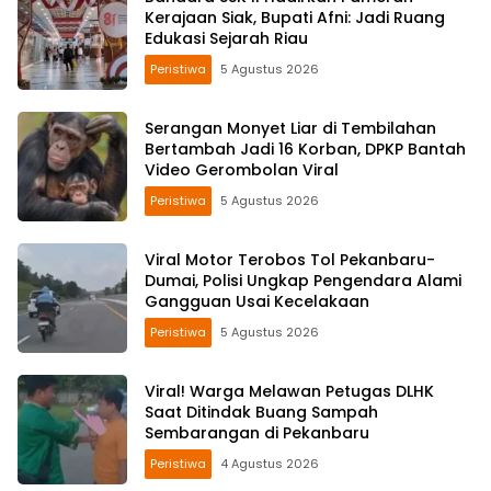
Kerajaan Siak, Bupati Afni: Jadi Ruang
Edukasi Sejarah Riau
Peristiwa
5 Agustus 2026
Serangan Monyet Liar di Tembilahan
Bertambah Jadi 16 Korban, DPKP Bantah
Video Gerombolan Viral
Peristiwa
5 Agustus 2026
Viral Motor Terobos Tol Pekanbaru-
Dumai, Polisi Ungkap Pengendara Alami
Gangguan Usai Kecelakaan
Peristiwa
5 Agustus 2026
Viral! Warga Melawan Petugas DLHK
Saat Ditindak Buang Sampah
Sembarangan di Pekanbaru
Peristiwa
4 Agustus 2026