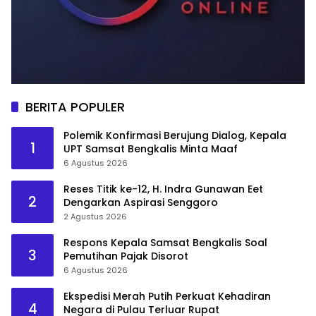
BERITA POPULER
Polemik Konfirmasi Berujung Dialog, Kepala
1
UPT Samsat Bengkalis Minta Maaf
6 Agustus 2026
Reses Titik ke-12, H. Indra Gunawan Eet
2
Dengarkan Aspirasi Senggoro
2 Agustus 2026
Respons Kepala Samsat Bengkalis Soal
3
Pemutihan Pajak Disorot
6 Agustus 2026
Ekspedisi Merah Putih Perkuat Kehadiran
4
Negara di Pulau Terluar Rupat