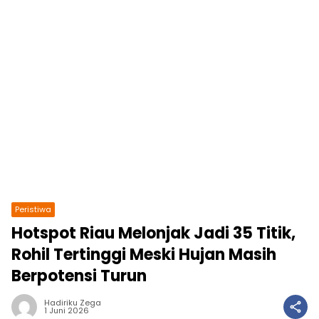
Peristiwa
Hotspot Riau Melonjak Jadi 35 Titik,
Rohil Tertinggi Meski Hujan Masih
Berpotensi Turun
Hadiriku Zega
1 Juni 2026