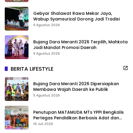
Gebyar Shalawat Rawa Mekar Jaya,
Wabup Syamsurizal Dorong Jadi Tradisi
9 Agustus 2026
Bujang Dara Meranti 2026 Terpilih, Mahkota
Jadi Mandat Promosi Daerah
9 Agustus 2026
BERITA LIFESTYLE
Bujang Dara Meranti 2026 Dipersiapkan
Membawa Wajah Daerah ke Publik
5 Agustus 2026
Penutupan MATAMUDA MTs YPPI Bengkalis
Pertegas Pendidikan Berbasis Adat dan
Karakter
16 Juli 2026