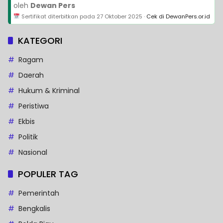
oleh
Dewan Pers
Sertifikat diterbitkan pada
27 Oktober 2025
·
Cek di DewanPers.or.id
KATEGORI
Ragam
Daerah
Hukum & Kriminal
Peristiwa
Ekbis
Politik
Nasional
POPULER TAG
Pemerintah
Bengkalis