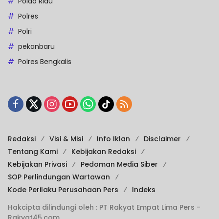
Polda Riau
Polres
Polri
pekanbaru
Polres Bengkalis
Redaksi
Visi & Misi
Info Iklan
Disclaimer
Tentang Kami
Kebijakan Redaksi
Kebijakan Privasi
Pedoman Media Siber
SOP Perlindungan Wartawan
Kode Perilaku Perusahaan Pers
Indeks
Hakcipta dilindungi oleh : PT Rakyat Empat Lima Pers -
Rakyat45.com