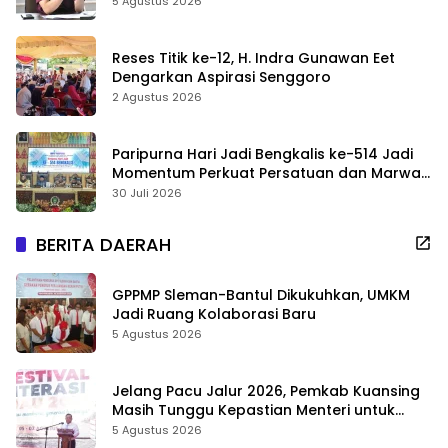
Sekolah Jangan Dikurangi
5 Agustus 2026
Reses Titik ke-12, H. Indra Gunawan Eet
Dengarkan Aspirasi Senggoro
2 Agustus 2026
Paripurna Hari Jadi Bengkalis ke-514 Jadi
Momentum Perkuat Persatuan dan Marwah
Negeri
30 Juli 2026
BERITA DAERAH
GPPMP Sleman-Bantul Dikukuhkan, UMKM
Jadi Ruang Kolaborasi Baru
5 Agustus 2026
Jelang Pacu Jalur 2026, Pemkab Kuansing
Masih Tunggu Kepastian Menteri untuk
Buka Festival
5 Agustus 2026