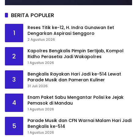
BERITA POPULER
Reses Titik ke-12, H. Indra Gunawan Eet
1
Dengarkan Aspirasi Senggoro
2 Agustus 2026
Kapolres Bengkalis Pimpin Sertijab, Kompol
2
Ridho Perasetia Jadi Wakapolres
1 Agustus 2026
Bengkalis Rayakan Hari Jadi ke-514 Lewat
3
Parade Musik dan Pameran Kuliner
31 Juli 2026
Enam Paket Sabu Mengantar Polisi ke Jejak
4
Pemasok di Mandau
1 Agustus 2026
Parade Musik dan CFN Warnai Malam Hari Jadi
5
Bengkalis ke-514
1 Agustus 2026