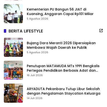
Kementerian PU Bangun 56 JIAT di
Kuansing, Anggaran Capai Rp101 Miliar
5 Agustus 2026
BERITA LIFESTYLE
Bujang Dara Meranti 2026 Dipersiapkan
Membawa Wajah Daerah ke Publik
5 Agustus 2026
Penutupan MATAMUDA MTs YPPI Bengkalis
Pertegas Pendidikan Berbasis Adat dan
Karakter
16 Juli 2026
ARYADUTA Pekanbaru Tutup Libur Sekolah
dengan Pengalaman Staycation Keluarga
14 Juli 2026