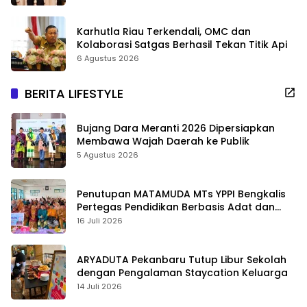
Karhutla Riau Terkendali, OMC dan
Kolaborasi Satgas Berhasil Tekan Titik Api
6 Agustus 2026
BERITA LIFESTYLE
Bujang Dara Meranti 2026 Dipersiapkan
Membawa Wajah Daerah ke Publik
5 Agustus 2026
Penutupan MATAMUDA MTs YPPI Bengkalis
Pertegas Pendidikan Berbasis Adat dan
Karakter
16 Juli 2026
ARYADUTA Pekanbaru Tutup Libur Sekolah
dengan Pengalaman Staycation Keluarga
14 Juli 2026