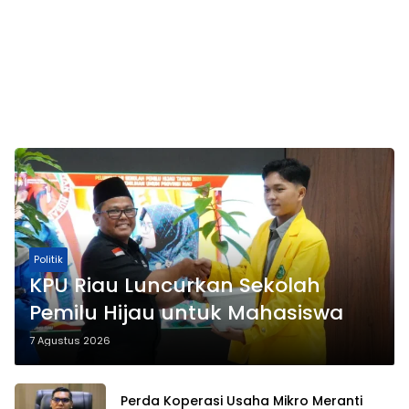
Politik
KPU Riau Luncurkan Sekolah
Pemilu Hijau untuk Mahasiswa
7 Agustus 2026
Perda Koperasi Usaha Mikro Meranti