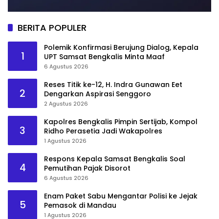
BERITA POPULER
Polemik Konfirmasi Berujung Dialog, Kepala
1
UPT Samsat Bengkalis Minta Maaf
6 Agustus 2026
Reses Titik ke-12, H. Indra Gunawan Eet
2
Dengarkan Aspirasi Senggoro
2 Agustus 2026
Kapolres Bengkalis Pimpin Sertijab, Kompol
3
Ridho Perasetia Jadi Wakapolres
1 Agustus 2026
Respons Kepala Samsat Bengkalis Soal
4
Pemutihan Pajak Disorot
6 Agustus 2026
Enam Paket Sabu Mengantar Polisi ke Jejak
5
Pemasok di Mandau
1 Agustus 2026