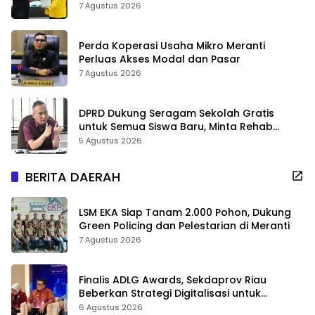
7 Agustus 2026
Perda Koperasi Usaha Mikro Meranti
Perluas Akses Modal dan Pasar
7 Agustus 2026
DPRD Dukung Seragam Sekolah Gratis
untuk Semua Siswa Baru, Minta Rehab
Sekolah Jangan Dikurangi
5 Agustus 2026
BERITA DAERAH
LSM EKA Siap Tanam 2.000 Pohon, Dukung
Green Policing dan Pelestarian di Meranti
7 Agustus 2026
Finalis ADLG Awards, Sekdaprov Riau
Beberkan Strategi Digitalisasi untuk
Tingkatkan Layanan Publik
6 Agustus 2026