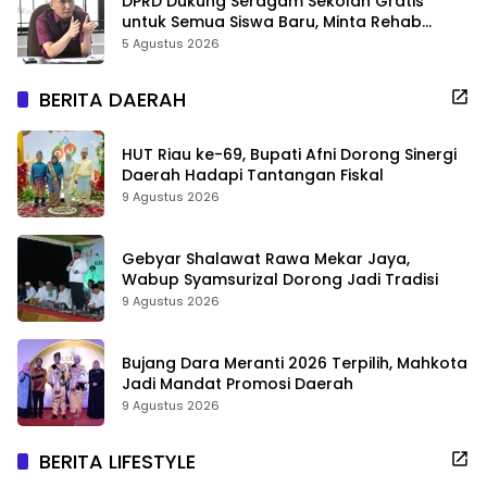
DPRD Dukung Seragam Sekolah Gratis
untuk Semua Siswa Baru, Minta Rehab
Sekolah Jangan Dikurangi
5 Agustus 2026
BERITA DAERAH
HUT Riau ke-69, Bupati Afni Dorong Sinergi
Daerah Hadapi Tantangan Fiskal
9 Agustus 2026
Gebyar Shalawat Rawa Mekar Jaya,
Wabup Syamsurizal Dorong Jadi Tradisi
9 Agustus 2026
Bujang Dara Meranti 2026 Terpilih, Mahkota
Jadi Mandat Promosi Daerah
9 Agustus 2026
BERITA LIFESTYLE