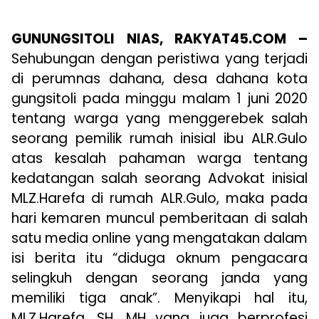
GUNUNGSITOLI NIAS, RAKYAT45.COM –
Sehubungan dengan peristiwa yang terjadi
di perumnas dahana, desa dahana kota
gungsitoli pada minggu malam 1 juni 2020
tentang warga yang menggerebek salah
seorang pemilik rumah inisial ibu ALR.Gulo
atas kesalah pahaman warga tentang
kedatangan salah seorang Advokat inisial
MLZ.Harefa di rumah ALR.Gulo, maka pada
hari kemaren muncul pemberitaan di salah
satu media online yang mengatakan dalam
isi berita itu “diduga oknum pengacara
selingkuh dengan seorang janda yang
memiliki tiga anak”. Menyikapi hal itu,
MLZ.Harefa, SH, MH yang juga berprofesi