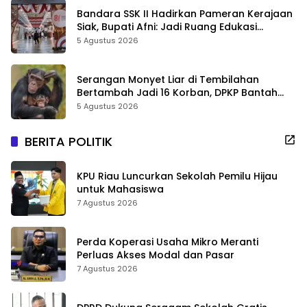
Bandara SSK II Hadirkan Pameran Kerajaan
Siak, Bupati Afni: Jadi Ruang Edukasi
Sejarah Riau
5 Agustus 2026
Serangan Monyet Liar di Tembilahan
Bertambah Jadi 16 Korban, DPKP Bantah
Video Gerombolan Viral
5 Agustus 2026
BERITA POLITIK
KPU Riau Luncurkan Sekolah Pemilu Hijau
untuk Mahasiswa
7 Agustus 2026
Perda Koperasi Usaha Mikro Meranti
Perluas Akses Modal dan Pasar
7 Agustus 2026