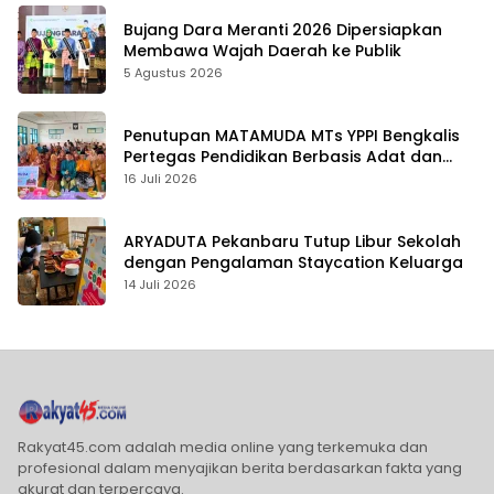
Bujang Dara Meranti 2026 Dipersiapkan
Membawa Wajah Daerah ke Publik
5 Agustus 2026
Penutupan MATAMUDA MTs YPPI Bengkalis
Pertegas Pendidikan Berbasis Adat dan
Karakter
16 Juli 2026
ARYADUTA Pekanbaru Tutup Libur Sekolah
dengan Pengalaman Staycation Keluarga
14 Juli 2026
Rakyat45.com adalah media online yang terkemuka dan
profesional dalam menyajikan berita berdasarkan fakta yang
akurat dan terpercaya.