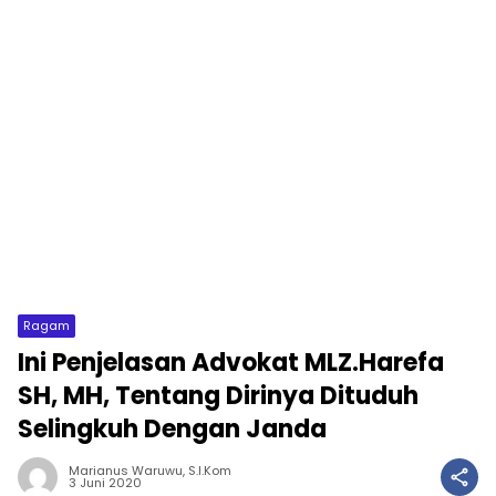
Ragam
Ini Penjelasan Advokat MLZ.Harefa
SH, MH, Tentang Dirinya Dituduh
Selingkuh Dengan Janda
Marianus Waruwu, S.I.Kom
3 Juni 2020