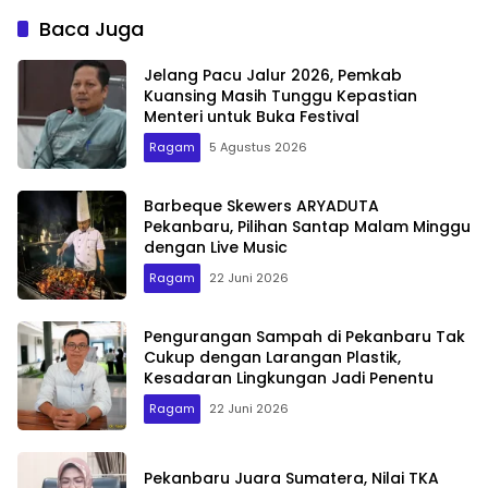
Baca Juga
Jelang Pacu Jalur 2026, Pemkab
Kuansing Masih Tunggu Kepastian
Menteri untuk Buka Festival
Ragam
5 Agustus 2026
Barbeque Skewers ARYADUTA
Pekanbaru, Pilihan Santap Malam Minggu
dengan Live Music
Ragam
22 Juni 2026
Pengurangan Sampah di Pekanbaru Tak
Cukup dengan Larangan Plastik,
Kesadaran Lingkungan Jadi Penentu
Ragam
22 Juni 2026
Pekanbaru Juara Sumatera, Nilai TKA