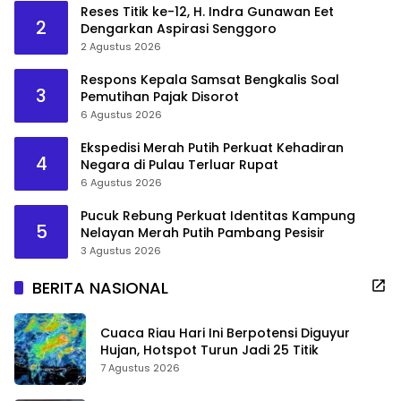
Reses Titik ke-12, H. Indra Gunawan Eet
2
Dengarkan Aspirasi Senggoro
2 Agustus 2026
Respons Kepala Samsat Bengkalis Soal
3
Pemutihan Pajak Disorot
6 Agustus 2026
Ekspedisi Merah Putih Perkuat Kehadiran
4
Negara di Pulau Terluar Rupat
6 Agustus 2026
Pucuk Rebung Perkuat Identitas Kampung
5
Nelayan Merah Putih Pambang Pesisir
3 Agustus 2026
BERITA NASIONAL
Cuaca Riau Hari Ini Berpotensi Diguyur
Hujan, Hotspot Turun Jadi 25 Titik
7 Agustus 2026