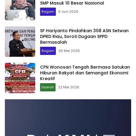
SMP Masuk 10 Besar Nasional
Ragam
9 Juni 2026
SF Hariyanto Pindahkan 308 ASN Setwan
DPRD Riau, Soroti Dugaan SPPD
Bermasalah
Ragam
26 Mei 2026
CFN Wonosari Tengah Bermasa Satukan
Hiburan Rakyat dan Semangat Ekonomi
Kreatif
Daerah
22 Mei 2026