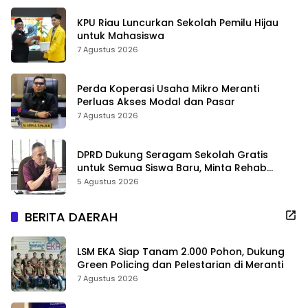
KPU Riau Luncurkan Sekolah Pemilu Hijau
untuk Mahasiswa
7 Agustus 2026
Perda Koperasi Usaha Mikro Meranti
Perluas Akses Modal dan Pasar
7 Agustus 2026
DPRD Dukung Seragam Sekolah Gratis
untuk Semua Siswa Baru, Minta Rehab
Sekolah Jangan Dikurangi
5 Agustus 2026
BERITA DAERAH
LSM EKA Siap Tanam 2.000 Pohon, Dukung
Green Policing dan Pelestarian di Meranti
7 Agustus 2026