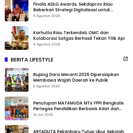
Finalis ADLG Awards, Sekdaprov Riau
Beberkan Strategi Digitalisasi untuk
Tingkatkan Layanan Publik
6 Agustus 2026
Karhutla Riau Terkendali, OMC dan
Kolaborasi Satgas Berhasil Tekan Titik Api
6 Agustus 2026
BERITA LIFESTYLE
Bujang Dara Meranti 2026 Dipersiapkan
Membawa Wajah Daerah ke Publik
5 Agustus 2026
Penutupan MATAMUDA MTs YPPI Bengkalis
Pertegas Pendidikan Berbasis Adat dan
Karakter
16 Juli 2026
ARYADUTA Pekanbaru Tutup Libur Sekolah