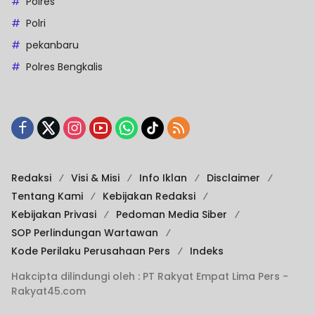
Polres
Polri
pekanbaru
Polres Bengkalis
Redaksi
Visi & Misi
Info Iklan
Disclaimer
Tentang Kami
Kebijakan Redaksi
Kebijakan Privasi
Pedoman Media Siber
SOP Perlindungan Wartawan
Kode Perilaku Perusahaan Pers
Indeks
Hakcipta dilindungi oleh : PT Rakyat Empat Lima Pers -
Rakyat45.com