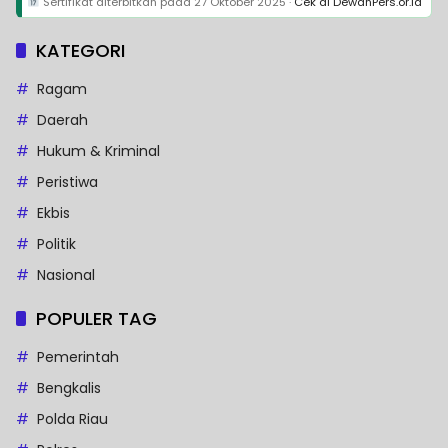
Sertifikat diterbitkan pada
27 Oktober 2025
·
Cek di DewanPers.or.id
KATEGORI
Ragam
Daerah
Hukum & Kriminal
Peristiwa
Ekbis
Politik
Nasional
POPULER TAG
Pemerintah
Bengkalis
Polda Riau