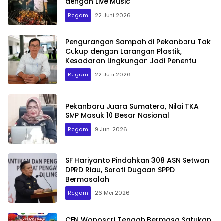
dengan Live Music
Ragam
22 Juni 2026
Pengurangan Sampah di Pekanbaru Tak
Cukup dengan Larangan Plastik,
Kesadaran Lingkungan Jadi Penentu
Ragam
22 Juni 2026
Pekanbaru Juara Sumatera, Nilai TKA
SMP Masuk 10 Besar Nasional
Ragam
9 Juni 2026
SF Hariyanto Pindahkan 308 ASN Setwan
DPRD Riau, Soroti Dugaan SPPD
Bermasalah
Ragam
26 Mei 2026
CFN Wonosari Tengah Bermasa Satukan