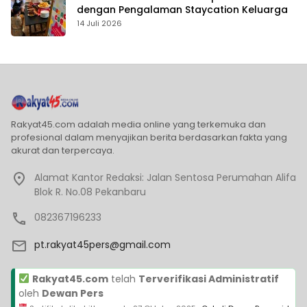
dengan Pengalaman Staycation Keluarga
14 Juli 2026
Rakyat45.com adalah media online yang terkemuka dan
profesional dalam menyajikan berita berdasarkan fakta yang
akurat dan terpercaya.
Alamat Kantor Redaksi: Jalan Sentosa Perumahan Alifa
Blok R. No.08 Pekanbaru
082367196233
pt.rakyat45pers@gmail.com
Rakyat45.com
telah
Terverifikasi Administratif
oleh
Dewan Pers