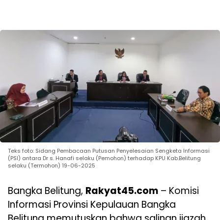
Teks foto: Sidang Pembacaan Putusan Penyelesaian Sengketa Informasi
(PSI) antara Dr s. Hanafi selaku (Pemohon) terhadap KPU Kab.Belitung
selaku (Termohon) 19-06-2025
Bangka Belitung,
Rakyat45.com
– Komisi
Informasi Provinsi Kepulauan Bangka
Belitung memutuskan bahwa salinan ijazah