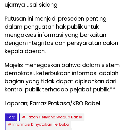
ujarnya usai sidang.
Putusan ini menjadi preseden penting
dalam penguatan hak publik untuk
mengakses informasi yang berkaitan
dengan integritas dan persyaratan calon
kepala daerah.
Majelis menegaskan bahwa dalam sistem
demokrasi, keterbukaan informasi adalah
bagian yang tidak dapat dipisahkan dari
kontrol publik terhadap pejabat publik.**
Laporan; Farraz Prakasa/KBO Babel
Tag:
Ijazah Hellyana Wagub Babel
Informasi Dinyatakan Terbuka