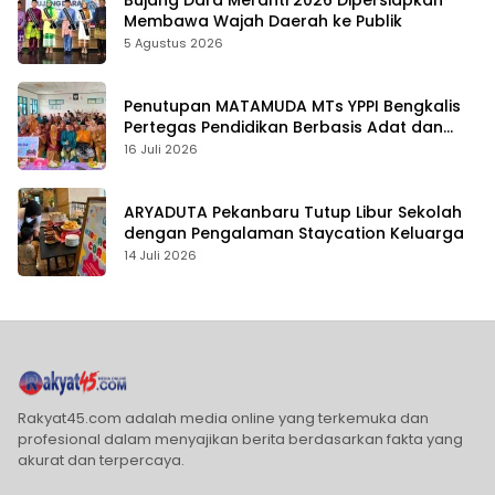
Membawa Wajah Daerah ke Publik
5 Agustus 2026
Penutupan MATAMUDA MTs YPPI Bengkalis
Pertegas Pendidikan Berbasis Adat dan
Karakter
16 Juli 2026
ARYADUTA Pekanbaru Tutup Libur Sekolah
dengan Pengalaman Staycation Keluarga
14 Juli 2026
Rakyat45.com adalah media online yang terkemuka dan
profesional dalam menyajikan berita berdasarkan fakta yang
akurat dan terpercaya.