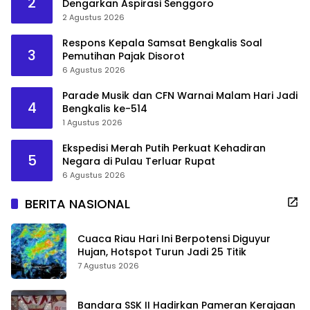
2
Dengarkan Aspirasi Senggoro
2 Agustus 2026
Respons Kepala Samsat Bengkalis Soal
3
Pemutihan Pajak Disorot
6 Agustus 2026
Parade Musik dan CFN Warnai Malam Hari Jadi
4
Bengkalis ke-514
1 Agustus 2026
Ekspedisi Merah Putih Perkuat Kehadiran
5
Negara di Pulau Terluar Rupat
6 Agustus 2026
BERITA NASIONAL
Cuaca Riau Hari Ini Berpotensi Diguyur
Hujan, Hotspot Turun Jadi 25 Titik
7 Agustus 2026
Bandara SSK II Hadirkan Pameran Kerajaan