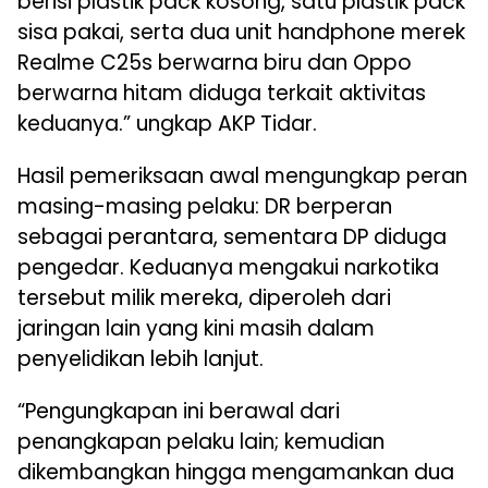
berisi plastik pack kosong, satu plastik pack
sisa pakai, serta dua unit handphone merek
Realme C25s berwarna biru dan Oppo
berwarna hitam diduga terkait aktivitas
keduanya.” ungkap AKP Tidar.
Hasil pemeriksaan awal mengungkap peran
masing-masing pelaku: DR berperan
sebagai perantara, sementara DP diduga
pengedar. Keduanya mengakui narkotika
tersebut milik mereka, diperoleh dari
jaringan lain yang kini masih dalam
penyelidikan lebih lanjut.
“Pengungkapan ini berawal dari
penangkapan pelaku lain; kemudian
dikembangkan hingga mengamankan dua