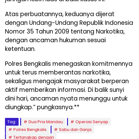
Atas perbuatannya, keduanya dijerat
dengan Undang-Undang Republik Indonesia
Nomor 35 Tahun 2009 tentang Narkotika,
dengan ancaman hukuman sesuai
ketentuan.
Polres Bengkalis menegaskan komitmennya
untuk terus memberantas narkotika,
sekaligus mengajak masyarakat berperan
aktif memberikan informasi. Di balik sunyi
dini hari, ancaman nyata menunggu untuk
diungkap.” pungkasnya.**
Tag:
Dua Pria Mandau
Operasi Senyap
Polres Bengkalis
Sabu dan Ganja
Tertangkap dengan