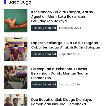
Baca Juga
Kecelakaan Kerja di Kampar, Adzan
Agustian Alami Luka Bakar dan
Perjuangkan Haknya
Hukum & Kriminal
10 Agustus 2026
Laporan Keluarga Buka Kasus Dugaan
Cabul terhadap Anak di Bathin Solapan
Hukum & Kriminal
9 Agustus 2026
Perempuan di Pekanbaru Tewas
Bersimbah Darah, Mantan Suami
Diamankan
Hukum & Kriminal
7 Agustus 2026
Dua Bocah di Siak Diduga Dianiaya,
Paman dan Bibi Jadi Tersangka