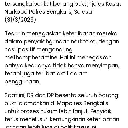
tersangka berikut barang bukti,” jelas Kasat
Narkoba Polres Bengkalis, Selasa
(31/3/2026).
Tes urin menegaskan keterlibatan mereka
dalam penyalahgunaan narkotika, dengan
hasil positif mengandung
methamphetamine. Hal ini menegaskan
bahwa keduanya tidak hanya menyimpan,
tetapi juga terlibat aktif dalam
penggunaan.
Saat ini, DR dan DP beserta seluruh barang
bukti diamankan di Mapolres Bengkalis
untuk proses hukum lebih lanjut. Penyidik
terus menelusuri kemungkinan keterlibatan
jaringan lebih luas di balik kasus ini.