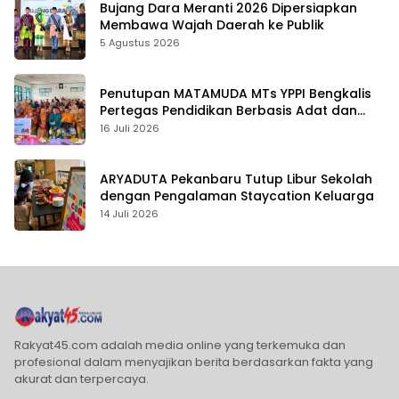
Bujang Dara Meranti 2026 Dipersiapkan
Membawa Wajah Daerah ke Publik
5 Agustus 2026
Penutupan MATAMUDA MTs YPPI Bengkalis
Pertegas Pendidikan Berbasis Adat dan
Karakter
16 Juli 2026
ARYADUTA Pekanbaru Tutup Libur Sekolah
dengan Pengalaman Staycation Keluarga
14 Juli 2026
Rakyat45.com adalah media online yang terkemuka dan
profesional dalam menyajikan berita berdasarkan fakta yang
akurat dan terpercaya.