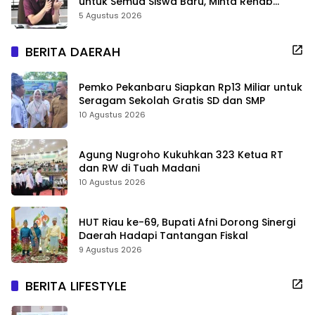
untuk Semua Siswa Baru, Minta Rehab
Sekolah Jangan Dikurangi
5 Agustus 2026
BERITA DAERAH
Pemko Pekanbaru Siapkan Rp13 Miliar untuk
Seragam Sekolah Gratis SD dan SMP
10 Agustus 2026
Agung Nugroho Kukuhkan 323 Ketua RT
dan RW di Tuah Madani
10 Agustus 2026
HUT Riau ke-69, Bupati Afni Dorong Sinergi
Daerah Hadapi Tantangan Fiskal
9 Agustus 2026
BERITA LIFESTYLE