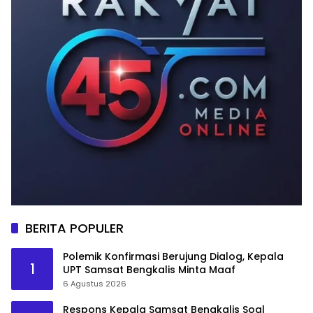
BERITA POPULER
Polemik Konfirmasi Berujung Dialog, Kepala
1
UPT Samsat Bengkalis Minta Maaf
6 Agustus 2026
Respons Kepala Samsat Bengkalis Soal