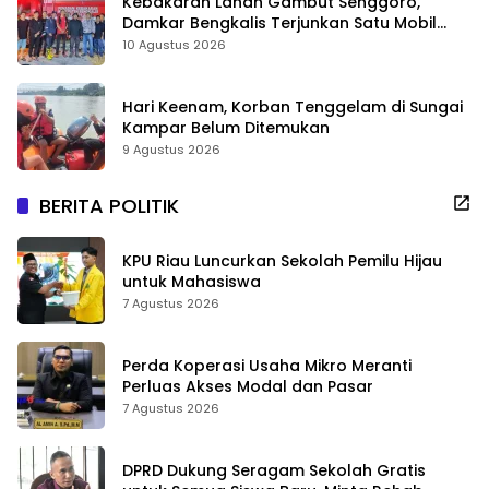
Kebakaran Lahan Gambut Senggoro,
Damkar Bengkalis Terjunkan Satu Mobil
Pemadam
10 Agustus 2026
Hari Keenam, Korban Tenggelam di Sungai
Kampar Belum Ditemukan
9 Agustus 2026
BERITA POLITIK
KPU Riau Luncurkan Sekolah Pemilu Hijau
untuk Mahasiswa
7 Agustus 2026
Perda Koperasi Usaha Mikro Meranti
Perluas Akses Modal dan Pasar
7 Agustus 2026
DPRD Dukung Seragam Sekolah Gratis