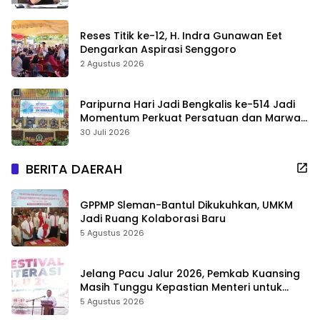
Reses Titik ke-12, H. Indra Gunawan Eet
Dengarkan Aspirasi Senggoro
2 Agustus 2026
Paripurna Hari Jadi Bengkalis ke-514 Jadi
Momentum Perkuat Persatuan dan Marwah
Negeri
30 Juli 2026
BERITA DAERAH
GPPMP Sleman-Bantul Dikukuhkan, UMKM
Jadi Ruang Kolaborasi Baru
5 Agustus 2026
Jelang Pacu Jalur 2026, Pemkab Kuansing
Masih Tunggu Kepastian Menteri untuk
Buka Festival
5 Agustus 2026