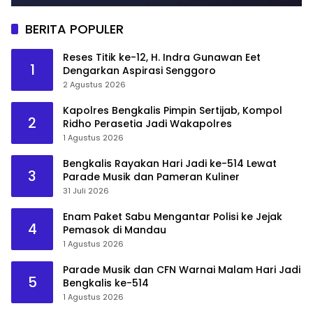
BERITA POPULER
Reses Titik ke-12, H. Indra Gunawan Eet
1
Dengarkan Aspirasi Senggoro
2 Agustus 2026
Kapolres Bengkalis Pimpin Sertijab, Kompol
2
Ridho Perasetia Jadi Wakapolres
1 Agustus 2026
Bengkalis Rayakan Hari Jadi ke-514 Lewat
3
Parade Musik dan Pameran Kuliner
31 Juli 2026
Enam Paket Sabu Mengantar Polisi ke Jejak
4
Pemasok di Mandau
1 Agustus 2026
Parade Musik dan CFN Warnai Malam Hari Jadi
5
Bengkalis ke-514
1 Agustus 2026