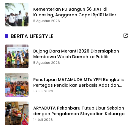
Kementerian PU Bangun 56 JIAT di
Kuansing, Anggaran Capai Rp101 Miliar
5 Agustus 2026
BERITA LIFESTYLE
Bujang Dara Meranti 2026 Dipersiapkan
Membawa Wajah Daerah ke Publik
5 Agustus 2026
Penutupan MATAMUDA MTs YPPI Bengkalis
Pertegas Pendidikan Berbasis Adat dan
Karakter
16 Juli 2026
ARYADUTA Pekanbaru Tutup Libur Sekolah
dengan Pengalaman Staycation Keluarga
14 Juli 2026