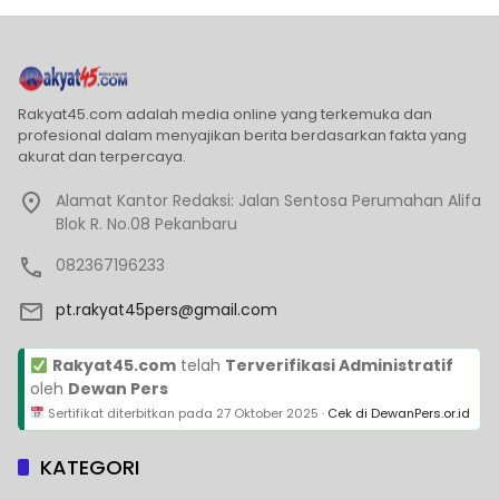
Rakyat45.com adalah media online yang terkemuka dan
profesional dalam menyajikan berita berdasarkan fakta yang
akurat dan terpercaya.
Alamat Kantor Redaksi: Jalan Sentosa Perumahan Alifa
Blok R. No.08 Pekanbaru
082367196233
pt.rakyat45pers@gmail.com
Rakyat45.com
telah
Terverifikasi Administratif
oleh
Dewan Pers
Sertifikat diterbitkan pada
27 Oktober 2025
·
Cek di DewanPers.or.id
KATEGORI