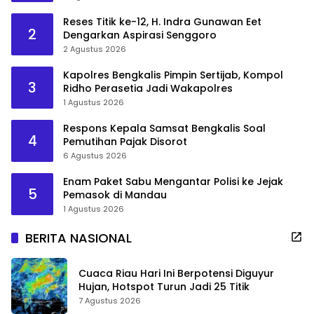
Reses Titik ke-12, H. Indra Gunawan Eet
2
Dengarkan Aspirasi Senggoro
2 Agustus 2026
Kapolres Bengkalis Pimpin Sertijab, Kompol
3
Ridho Perasetia Jadi Wakapolres
1 Agustus 2026
Respons Kepala Samsat Bengkalis Soal
4
Pemutihan Pajak Disorot
6 Agustus 2026
Enam Paket Sabu Mengantar Polisi ke Jejak
5
Pemasok di Mandau
1 Agustus 2026
BERITA NASIONAL
Cuaca Riau Hari Ini Berpotensi Diguyur
Hujan, Hotspot Turun Jadi 25 Titik
7 Agustus 2026