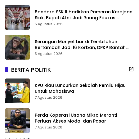
Bandara SSK II Hadirkan Pameran Kerajaan
Siak, Bupati Afni: Jadi Ruang Edukasi
Sejarah Riau
5 Agustus 2026
Serangan Monyet Liar di Tembilahan
Bertambah Jadi 16 Korban, DPKP Bantah
Video Gerombolan Viral
5 Agustus 2026
BERITA POLITIK
KPU Riau Luncurkan Sekolah Pemilu Hijau
untuk Mahasiswa
7 Agustus 2026
Perda Koperasi Usaha Mikro Meranti
Perluas Akses Modal dan Pasar
7 Agustus 2026