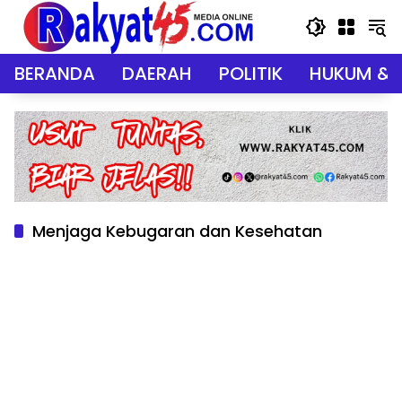
Langsung
ke
konten
BERANDA
DAERAH
POLITIK
HUKUM & 
Menjaga Kebugaran dan Kesehatan