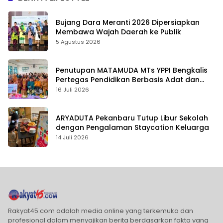
Bujang Dara Meranti 2026 Dipersiapkan
Membawa Wajah Daerah ke Publik
5 Agustus 2026
Penutupan MATAMUDA MTs YPPI Bengkalis
Pertegas Pendidikan Berbasis Adat dan
Karakter
16 Juli 2026
ARYADUTA Pekanbaru Tutup Libur Sekolah
dengan Pengalaman Staycation Keluarga
14 Juli 2026
Rakyat45.com adalah media online yang terkemuka dan
profesional dalam menyajikan berita berdasarkan fakta yang