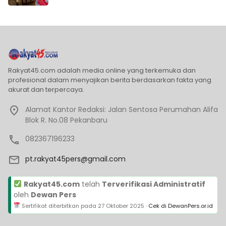
Rakyat45.com adalah media online yang terkemuka dan
profesional dalam menyajikan berita berdasarkan fakta yang
akurat dan terpercaya.
Alamat Kantor Redaksi: Jalan Sentosa Perumahan Alifa
Blok R. No.08 Pekanbaru
082367196233
pt.rakyat45pers@gmail.com
Rakyat45.com
telah
Terverifikasi Administratif
oleh
Dewan Pers
Sertifikat diterbitkan pada
27 Oktober 2025
·
Cek di DewanPers.or.id