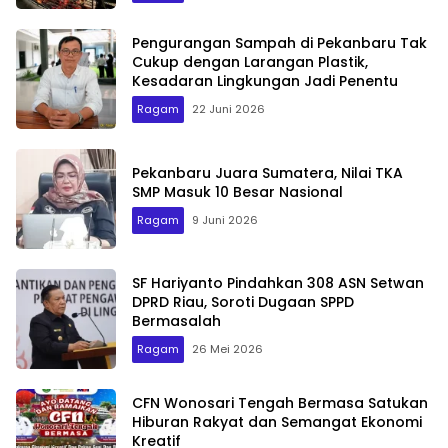
Pengurangan Sampah di Pekanbaru Tak
Cukup dengan Larangan Plastik,
Kesadaran Lingkungan Jadi Penentu
Ragam
22 Juni 2026
Pekanbaru Juara Sumatera, Nilai TKA
SMP Masuk 10 Besar Nasional
Ragam
9 Juni 2026
SF Hariyanto Pindahkan 308 ASN Setwan
DPRD Riau, Soroti Dugaan SPPD
Bermasalah
Ragam
26 Mei 2026
CFN Wonosari Tengah Bermasa Satukan
Hiburan Rakyat dan Semangat Ekonomi
Kreatif