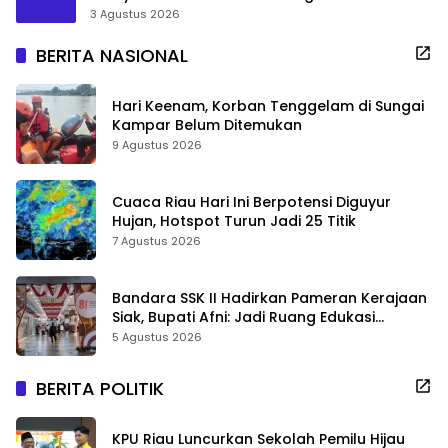
3 Agustus 2026
BERITA NASIONAL
Hari Keenam, Korban Tenggelam di Sungai
Kampar Belum Ditemukan
9 Agustus 2026
Cuaca Riau Hari Ini Berpotensi Diguyur
Hujan, Hotspot Turun Jadi 25 Titik
7 Agustus 2026
Bandara SSK II Hadirkan Pameran Kerajaan
Siak, Bupati Afni: Jadi Ruang Edukasi
Sejarah Riau
5 Agustus 2026
BERITA POLITIK
KPU Riau Luncurkan Sekolah Pemilu Hijau