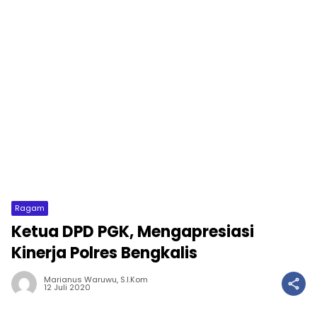
Ragam
Ketua DPD PGK, Mengapresiasi
Kinerja Polres Bengkalis
Marianus Waruwu, S.I.Kom
12 Juli 2020