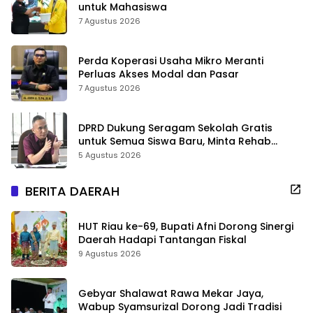
untuk Mahasiswa
7 Agustus 2026
Perda Koperasi Usaha Mikro Meranti
Perluas Akses Modal dan Pasar
7 Agustus 2026
DPRD Dukung Seragam Sekolah Gratis
untuk Semua Siswa Baru, Minta Rehab
Sekolah Jangan Dikurangi
5 Agustus 2026
BERITA DAERAH
HUT Riau ke-69, Bupati Afni Dorong Sinergi
Daerah Hadapi Tantangan Fiskal
9 Agustus 2026
Gebyar Shalawat Rawa Mekar Jaya,
Wabup Syamsurizal Dorong Jadi Tradisi