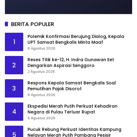
BERITA POPULER
Polemik Konfirmasi Berujung Dialog, Kepala
1
UPT Samsat Bengkalis Minta Maaf
6 Agustus 2026
Reses Titik ke-12, H. Indra Gunawan Eet
2
Dengarkan Aspirasi Senggoro
2 Agustus 2026
Respons Kepala Samsat Bengkalis Soal
3
Pemutihan Pajak Disorot
6 Agustus 2026
Ekspedisi Merah Putih Perkuat Kehadiran
4
Negara di Pulau Terluar Rupat
6 Agustus 2026
Pucuk Rebung Perkuat Identitas Kampung
5
Nelayan Merah Putih Pambang Pesisir