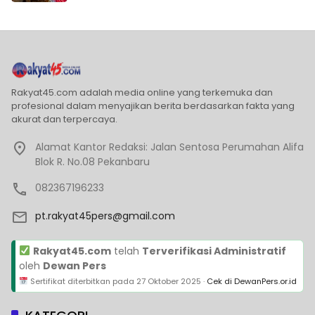
Rakyat45.com adalah media online yang terkemuka dan
profesional dalam menyajikan berita berdasarkan fakta yang
akurat dan terpercaya.
Alamat Kantor Redaksi: Jalan Sentosa Perumahan Alifa
Blok R. No.08 Pekanbaru
082367196233
pt.rakyat45pers@gmail.com
Rakyat45.com
telah
Terverifikasi Administratif
oleh
Dewan Pers
Sertifikat diterbitkan pada
27 Oktober 2025
·
Cek di DewanPers.or.id