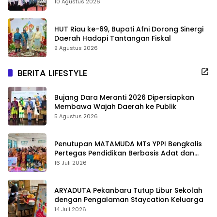
10 Agustus 2026
HUT Riau ke-69, Bupati Afni Dorong Sinergi
Daerah Hadapi Tantangan Fiskal
9 Agustus 2026
BERITA LIFESTYLE
Bujang Dara Meranti 2026 Dipersiapkan
Membawa Wajah Daerah ke Publik
5 Agustus 2026
Penutupan MATAMUDA MTs YPPI Bengkalis
Pertegas Pendidikan Berbasis Adat dan
Karakter
16 Juli 2026
ARYADUTA Pekanbaru Tutup Libur Sekolah
dengan Pengalaman Staycation Keluarga
14 Juli 2026