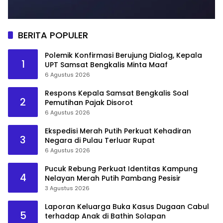
BERITA POPULER
Polemik Konfirmasi Berujung Dialog, Kepala
1
UPT Samsat Bengkalis Minta Maaf
6 Agustus 2026
Respons Kepala Samsat Bengkalis Soal
2
Pemutihan Pajak Disorot
6 Agustus 2026
Ekspedisi Merah Putih Perkuat Kehadiran
3
Negara di Pulau Terluar Rupat
6 Agustus 2026
Pucuk Rebung Perkuat Identitas Kampung
4
Nelayan Merah Putih Pambang Pesisir
3 Agustus 2026
Laporan Keluarga Buka Kasus Dugaan Cabul
5
terhadap Anak di Bathin Solapan