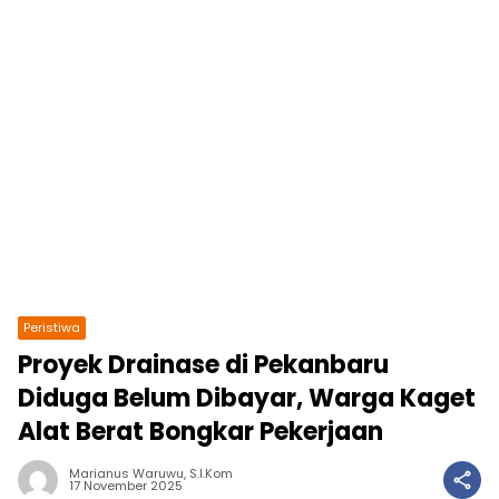
Peristiwa
Proyek Drainase di Pekanbaru
Diduga Belum Dibayar, Warga Kaget
Alat Berat Bongkar Pekerjaan
Marianus Waruwu, S.I.Kom
17 November 2025