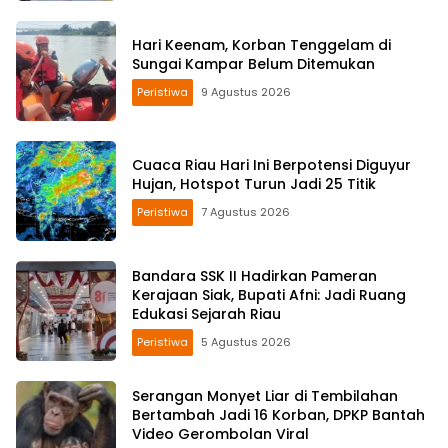
Hari Keenam, Korban Tenggelam di
Sungai Kampar Belum Ditemukan
Peristiwa
9 Agustus 2026
Cuaca Riau Hari Ini Berpotensi Diguyur
Hujan, Hotspot Turun Jadi 25 Titik
Peristiwa
7 Agustus 2026
Bandara SSK II Hadirkan Pameran
Kerajaan Siak, Bupati Afni: Jadi Ruang
Edukasi Sejarah Riau
Peristiwa
5 Agustus 2026
Serangan Monyet Liar di Tembilahan
Bertambah Jadi 16 Korban, DPKP Bantah
Video Gerombolan Viral