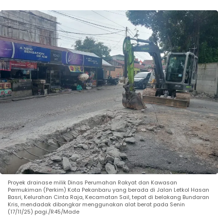
Proyek drainase milik Dinas Perumahan Rakyat dan Kawasan
Permukiman (Perkim) Kota Pekanbaru yang berada di Jalan Letkol Hasan
Basri, Kelurahan Cinta Raja, Kecamatan Sail, tepat di belakang Bundaran
Kris, mendadak dibongkar menggunakan alat berat pada Senin
(17/11/25) pagi./R45/Made