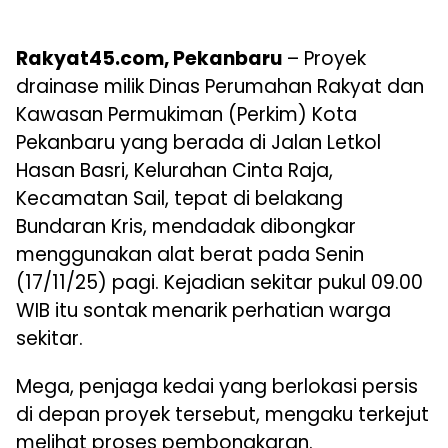
Rakyat45.com,
Pekanbaru
–
Proyek
drainase milik Dinas Perumahan Rakyat dan
Kawasan Permukiman (
Perkim
) Kota
Pekanbaru yang berada di Jalan Letkol
Hasan Basri, Kelurahan Cinta Raja,
Kecamatan Sail, tepat di belakang
Bundaran Kris, mendadak dibongkar
menggunakan alat berat pada Senin
(17/11/25) pagi. Kejadian sekitar pukul 09.00
WIB itu sontak menarik perhatian warga
sekitar.
Mega, penjaga kedai yang berlokasi persis
di depan proyek tersebut, mengaku terkejut
melihat proses pembongkaran.