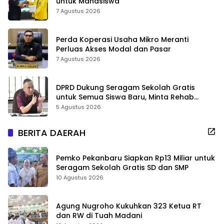
untuk Mahasiswa
7 Agustus 2026
Perda Koperasi Usaha Mikro Meranti
Perluas Akses Modal dan Pasar
7 Agustus 2026
DPRD Dukung Seragam Sekolah Gratis
untuk Semua Siswa Baru, Minta Rehab
Sekolah Jangan Dikurangi
5 Agustus 2026
BERITA DAERAH
Pemko Pekanbaru Siapkan Rp13 Miliar untuk
Seragam Sekolah Gratis SD dan SMP
10 Agustus 2026
Agung Nugroho Kukuhkan 323 Ketua RT
dan RW di Tuah Madani