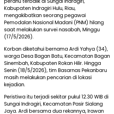
perahu terbalik di Sungai Indragiri,
Kabupaten Indragiri Hulu, Riau,
mengakibatkan seorang pegawai
Pemodalan Nasional Madani (PNM) hilang
saat melakukan survei nasabah, Minggu
(17/5/2026).
Korban diketahui bernama Ardi Yahya (34),
warga Desa Bagan Batu, Kecamatan Bagan
Sinembah, Kabupaten Rokan Hilir. Hingga
Senin (18/5/2026), tim Basarnas Pekanbaru
masih melakukan pencarian di lokasi
kejadian.
Peristiwa itu terjadi sekitar pukul 12.30 WIB di
Sungai Indragiri, Kecamatan Pasir Sialang
Jaya. Ardi bersama dua rekannya, Irawan