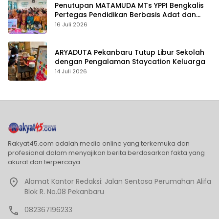
Penutupan MATAMUDA MTs YPPI Bengkalis
Pertegas Pendidikan Berbasis Adat dan
Karakter
16 Juli 2026
ARYADUTA Pekanbaru Tutup Libur Sekolah
dengan Pengalaman Staycation Keluarga
14 Juli 2026
Rakyat45.com adalah media online yang terkemuka dan
profesional dalam menyajikan berita berdasarkan fakta yang
akurat dan terpercaya.
Alamat Kantor Redaksi: Jalan Sentosa Perumahan Alifa
Blok R. No.08 Pekanbaru
082367196233