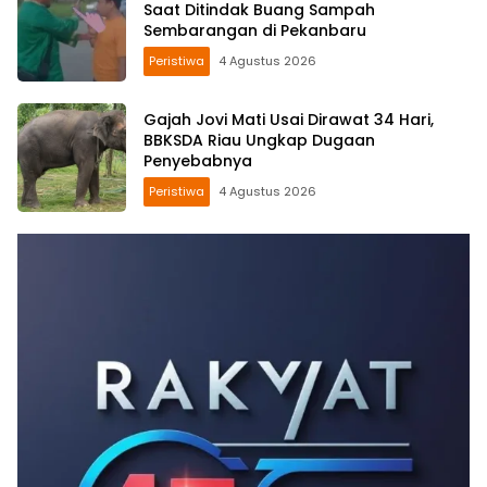
Saat Ditindak Buang Sampah
Sembarangan di Pekanbaru
Peristiwa
4 Agustus 2026
Gajah Jovi Mati Usai Dirawat 34 Hari,
BBKSDA Riau Ungkap Dugaan
Penyebabnya
Peristiwa
4 Agustus 2026