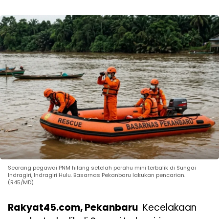
Seorang pegawai PNM hilang setelah perahu mini terbalik di Sungai
Indragiri, Indragiri Hulu. Basarnas Pekanbaru lakukan pencarian.
(R45/MD)
Rakyat45.com, Pekanbaru
Kecelakaan