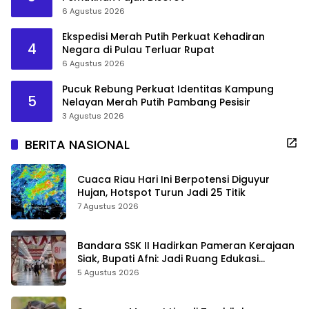
6 Agustus 2026
Ekspedisi Merah Putih Perkuat Kehadiran
4
Negara di Pulau Terluar Rupat
6 Agustus 2026
Pucuk Rebung Perkuat Identitas Kampung
5
Nelayan Merah Putih Pambang Pesisir
3 Agustus 2026
BERITA NASIONAL
Cuaca Riau Hari Ini Berpotensi Diguyur
Hujan, Hotspot Turun Jadi 25 Titik
7 Agustus 2026
Bandara SSK II Hadirkan Pameran Kerajaan
Siak, Bupati Afni: Jadi Ruang Edukasi
Sejarah Riau
5 Agustus 2026