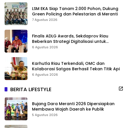
LSM EKA Siap Tanam 2.000 Pohon, Dukung
Green Policing dan Pelestarian di Meranti
7 Agustus 2026
Finalis ADLG Awards, Sekdaprov Riau
Beberkan Strategi Digitalisasi untuk
Tingkatkan Layanan Publik
6 Agustus 2026
Karhutla Riau Terkendali, OMC dan
Kolaborasi Satgas Berhasil Tekan Titik Api
6 Agustus 2026
BERITA LIFESTYLE
Bujang Dara Meranti 2026 Dipersiapkan
Membawa Wajah Daerah ke Publik
5 Agustus 2026