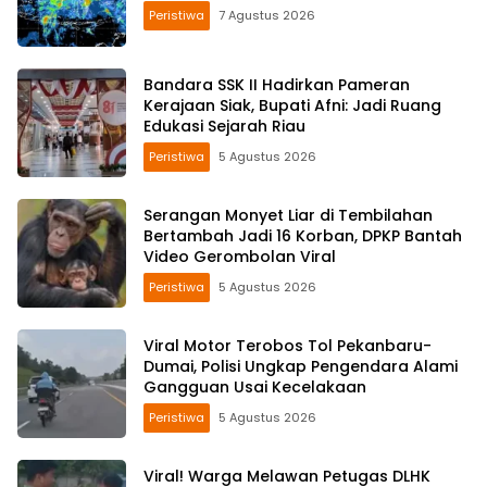
Peristiwa
7 Agustus 2026
Bandara SSK II Hadirkan Pameran
Kerajaan Siak, Bupati Afni: Jadi Ruang
Edukasi Sejarah Riau
Peristiwa
5 Agustus 2026
Serangan Monyet Liar di Tembilahan
Bertambah Jadi 16 Korban, DPKP Bantah
Video Gerombolan Viral
Peristiwa
5 Agustus 2026
Viral Motor Terobos Tol Pekanbaru-
Dumai, Polisi Ungkap Pengendara Alami
Gangguan Usai Kecelakaan
Peristiwa
5 Agustus 2026
Viral! Warga Melawan Petugas DLHK