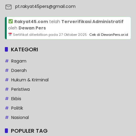
pt.rakyat45pers@gmail.com
Rakyat45.com
telah
Terverifikasi Administratif
oleh
Dewan Pers
Sertifikat diterbitkan pada
27 Oktober 2025
·
Cek di DewanPers.or.id
KATEGORI
Ragam
Daerah
Hukum & Kriminal
Peristiwa
Ekbis
Politik
Nasional
POPULER TAG