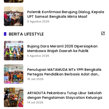
Polemik Konfirmasi Berujung Dialog, Kepala
UPT Samsat Bengkalis Minta Maaf
6 Agustus 2026
BERITA LIFESTYLE
Bujang Dara Meranti 2026 Dipersiapkan
Membawa Wajah Daerah ke Publik
5 Agustus 2026
Penutupan MATAMUDA MTs YPPI Bengkalis
Pertegas Pendidikan Berbasis Adat dan
Karakter
16 Juli 2026
ARYADUTA Pekanbaru Tutup Libur Sekolah
dengan Pengalaman Staycation Keluarga
14 Juli 2026