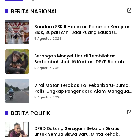
BERITA NASIONAL
Bandara SSK II Hadirkan Pameran Kerajaan
Siak, Bupati Afni: Jadi Ruang Edukasi
Sejarah Riau
5 Agustus 2026
Serangan Monyet Liar di Tembilahan
Bertambah Jadi 16 Korban, DPKP Bantah
Video Gerombolan Viral
5 Agustus 2026
Viral Motor Terobos Tol Pekanbaru-Dumai,
Polisi Ungkap Pengendara Alami Gangguan
Usai Kecelakaan
5 Agustus 2026
BERITA POLITIK
DPRD Dukung Seragam Sekolah Gratis
untuk Semua Siswa Baru, Minta Rehab