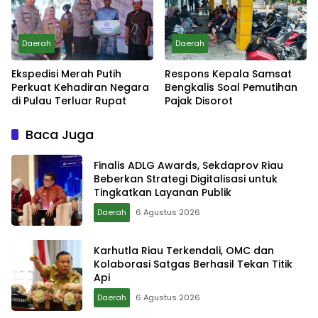
Daerah
Daerah
Ekspedisi Merah Putih
Respons Kepala Samsat
Perkuat Kehadiran Negara
Bengkalis Soal Pemutihan
di Pulau Terluar Rupat
Pajak Disorot
Baca Juga
Finalis ADLG Awards, Sekdaprov Riau
Beberkan Strategi Digitalisasi untuk
Tingkatkan Layanan Publik
Daerah
6 Agustus 2026
Karhutla Riau Terkendali, OMC dan
Kolaborasi Satgas Berhasil Tekan Titik
Api
Daerah
6 Agustus 2026