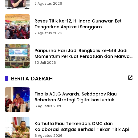
Sekolah Jangan Dikurangi
5 Agustus 2026
Reses Titik ke-12, H. Indra Gunawan Eet
Dengarkan Aspirasi Senggoro
2 Agustus 2026
Paripurna Hari Jadi Bengkalis ke-514 Jadi
Momentum Perkuat Persatuan dan Marwah
Negeri
30 Juli 2026
BERITA DAERAH
Finalis ADLG Awards, Sekdaprov Riau
Beberkan Strategi Digitalisasi untuk
Tingkatkan Layanan Publik
6 Agustus 2026
Karhutla Riau Terkendali, OMC dan
Kolaborasi Satgas Berhasil Tekan Titik Api
6 Agustus 2026