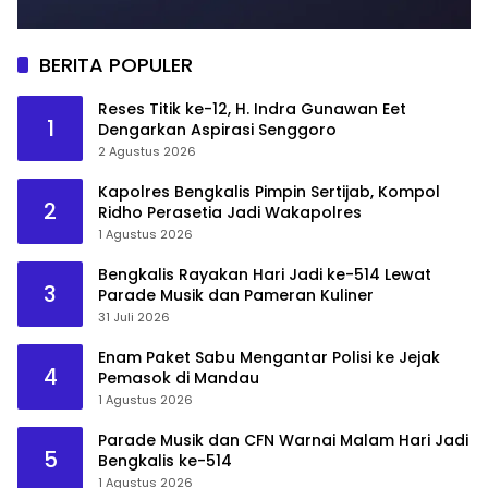
BERITA POPULER
Reses Titik ke-12, H. Indra Gunawan Eet
1
Dengarkan Aspirasi Senggoro
2 Agustus 2026
Kapolres Bengkalis Pimpin Sertijab, Kompol
2
Ridho Perasetia Jadi Wakapolres
1 Agustus 2026
Bengkalis Rayakan Hari Jadi ke-514 Lewat
3
Parade Musik dan Pameran Kuliner
31 Juli 2026
Enam Paket Sabu Mengantar Polisi ke Jejak
4
Pemasok di Mandau
1 Agustus 2026
Parade Musik dan CFN Warnai Malam Hari Jadi
5
Bengkalis ke-514
1 Agustus 2026