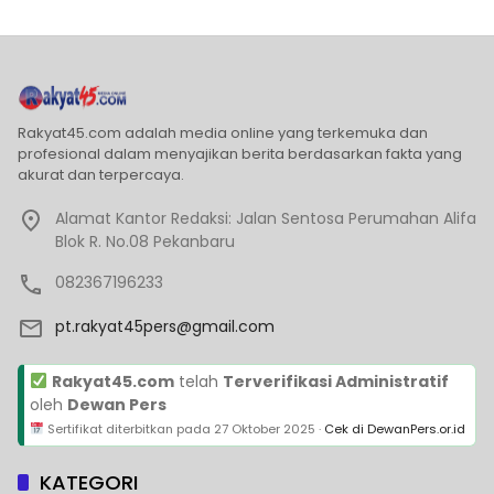
Rakyat45.com adalah media online yang terkemuka dan
profesional dalam menyajikan berita berdasarkan fakta yang
akurat dan terpercaya.
Alamat Kantor Redaksi: Jalan Sentosa Perumahan Alifa
Blok R. No.08 Pekanbaru
082367196233
pt.rakyat45pers@gmail.com
Rakyat45.com
telah
Terverifikasi Administratif
oleh
Dewan Pers
Sertifikat diterbitkan pada
27 Oktober 2025
·
Cek di DewanPers.or.id
KATEGORI