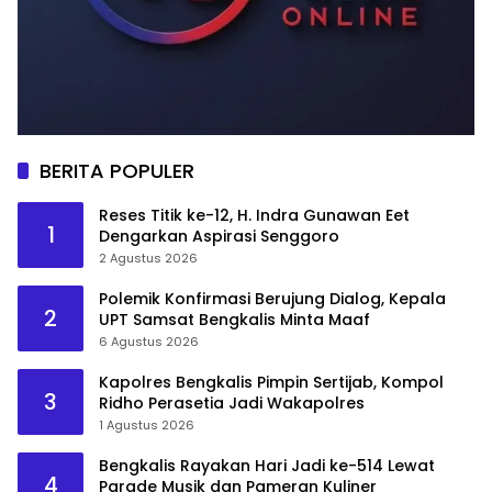
BERITA POPULER
Reses Titik ke-12, H. Indra Gunawan Eet
1
Dengarkan Aspirasi Senggoro
2 Agustus 2026
Polemik Konfirmasi Berujung Dialog, Kepala
2
UPT Samsat Bengkalis Minta Maaf
6 Agustus 2026
Kapolres Bengkalis Pimpin Sertijab, Kompol
3
Ridho Perasetia Jadi Wakapolres
1 Agustus 2026
Bengkalis Rayakan Hari Jadi ke-514 Lewat
4
Parade Musik dan Pameran Kuliner