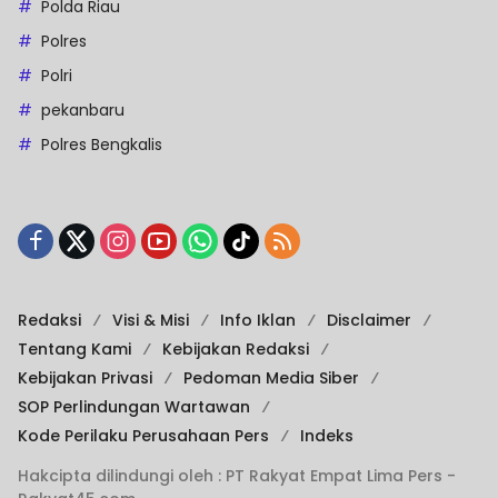
Polda Riau
Polres
Polri
pekanbaru
Polres Bengkalis
Redaksi
Visi & Misi
Info Iklan
Disclaimer
Tentang Kami
Kebijakan Redaksi
Kebijakan Privasi
Pedoman Media Siber
SOP Perlindungan Wartawan
Kode Perilaku Perusahaan Pers
Indeks
Hakcipta dilindungi oleh : PT Rakyat Empat Lima Pers -