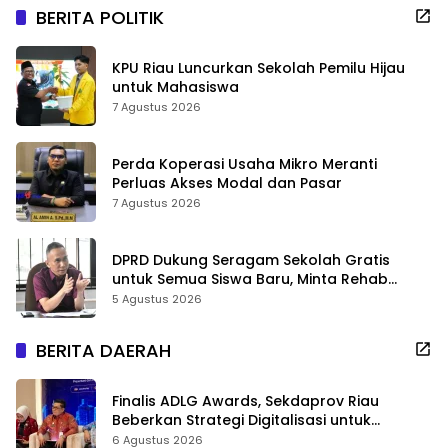
BERITA POLITIK
KPU Riau Luncurkan Sekolah Pemilu Hijau
untuk Mahasiswa
7 Agustus 2026
Perda Koperasi Usaha Mikro Meranti
Perluas Akses Modal dan Pasar
7 Agustus 2026
DPRD Dukung Seragam Sekolah Gratis
untuk Semua Siswa Baru, Minta Rehab
Sekolah Jangan Dikurangi
5 Agustus 2026
BERITA DAERAH
Finalis ADLG Awards, Sekdaprov Riau
Beberkan Strategi Digitalisasi untuk
Tingkatkan Layanan Publik
6 Agustus 2026