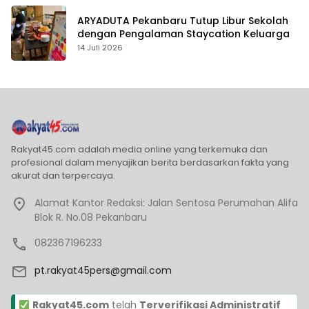
ARYADUTA Pekanbaru Tutup Libur Sekolah
dengan Pengalaman Staycation Keluarga
14 Juli 2026
Rakyat45.com adalah media online yang terkemuka dan
profesional dalam menyajikan berita berdasarkan fakta yang
akurat dan terpercaya.
Alamat Kantor Redaksi: Jalan Sentosa Perumahan Alifa
Blok R. No.08 Pekanbaru
082367196233
pt.rakyat45pers@gmail.com
Rakyat45.com
telah
Terverifikasi Administratif