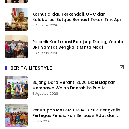
Karhutla Riau Terkendali, OMC dan
Kolaborasi Satgas Berhasil Tekan Titik Api
6 Agustus 2026
Polemik Konfirmasi Berujung Dialog, Kepala
UPT Samsat Bengkalis Minta Maaf
6 Agustus 2026
BERITA LIFESTYLE
Bujang Dara Meranti 2026 Dipersiapkan
Membawa Wajah Daerah ke Publik
5 Agustus 2026
Penutupan MATAMUDA MTs YPPI Bengkalis
Pertegas Pendidikan Berbasis Adat dan
Karakter
16 Juli 2026