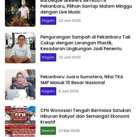
Barbeque Skewers ARYADUTA
Pekanbaru, Pilihan Santap Malam Minggu
dengan Live Music
Ragam
22 Juni 2026
Pengurangan Sampah di Pekanbaru Tak
Cukup dengan Larangan Plastik,
Kesadaran Lingkungan Jadi Penentu
Ragam
22 Juni 2026
Pekanbaru Juara Sumatera, Nilai TKA
SMP Masuk 10 Besar Nasional
Ragam
9 Juni 2026
CFN Wonosari Tengah Bermasa Satukan
Hiburan Rakyat dan Semangat Ekonomi
Kreatif
Daerah
22 Mei 2026