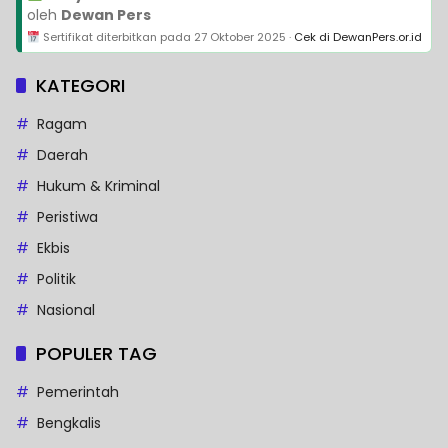
oleh
Dewan Pers
Sertifikat diterbitkan pada
27 Oktober 2025
·
Cek di DewanPers.or.id
KATEGORI
Ragam
Daerah
Hukum & Kriminal
Peristiwa
Ekbis
Politik
Nasional
POPULER TAG
Pemerintah
Bengkalis