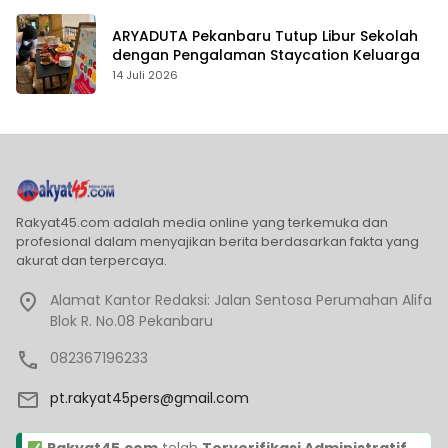
ARYADUTA Pekanbaru Tutup Libur Sekolah
dengan Pengalaman Staycation Keluarga
14 Juli 2026
Rakyat45.com adalah media online yang terkemuka dan
profesional dalam menyajikan berita berdasarkan fakta yang
akurat dan terpercaya.
Alamat Kantor Redaksi: Jalan Sentosa Perumahan Alifa
Blok R. No.08 Pekanbaru
082367196233
pt.rakyat45pers@gmail.com