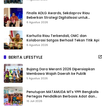
Finalis ADLG Awards, Sekdaprov Riau
Beberkan Strategi Digitalisasi untuk
Tingkatkan Layanan Publik
6 Agustus 2026
Karhutla Riau Terkendali, OMC dan
Kolaborasi Satgas Berhasil Tekan Titik Api
6 Agustus 2026
BERITA LIFESTYLE
Bujang Dara Meranti 2026 Dipersiapkan
Membawa Wajah Daerah ke Publik
5 Agustus 2026
Penutupan MATAMUDA MTs YPPI Bengkalis
Pertegas Pendidikan Berbasis Adat dan
Karakter
16 Juli 2026