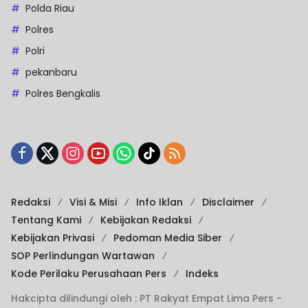
Polda Riau
Polres
Polri
pekanbaru
Polres Bengkalis
Redaksi
Visi & Misi
Info Iklan
Disclaimer
Tentang Kami
Kebijakan Redaksi
Kebijakan Privasi
Pedoman Media Siber
SOP Perlindungan Wartawan
Kode Perilaku Perusahaan Pers
Indeks
Hakcipta dilindungi oleh : PT Rakyat Empat Lima Pers -