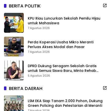
BERITA POLITIK
KPU Riau Luncurkan Sekolah Pemilu Hijau
untuk Mahasiswa
7 Agustus 2026
Perda Koperasi Usaha Mikro Meranti
Perluas Akses Modal dan Pasar
7 Agustus 2026
DPRD Dukung Seragam Sekolah Gratis
untuk Semua Siswa Baru, Minta Rehab
Sekolah Jangan Dikurangi
5 Agustus 2026
BERITA DAERAH
LSM EKA Siap Tanam 2.000 Pohon, Dukung
Green Policing dan Pelestarian di Meranti
7 Agustus 2026