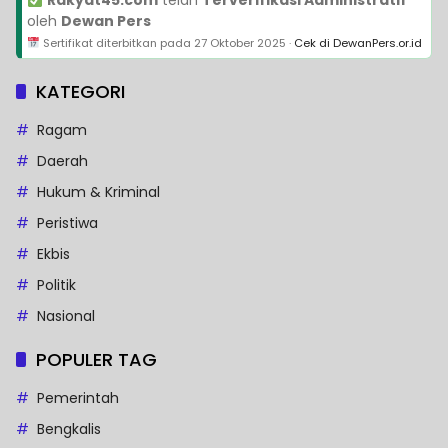
Rakyat45.com
telah
Terverifikasi Administratif
oleh
Dewan Pers
Sertifikat diterbitkan pada
27 Oktober 2025
·
Cek di DewanPers.or.id
KATEGORI
Ragam
Daerah
Hukum & Kriminal
Peristiwa
Ekbis
Politik
Nasional
POPULER TAG
Pemerintah
Bengkalis