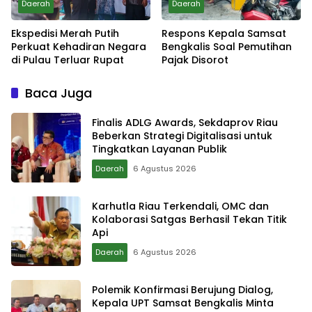
Daerah
Daerah
Ekspedisi Merah Putih
Respons Kepala Samsat
Perkuat Kehadiran Negara
Bengkalis Soal Pemutihan
di Pulau Terluar Rupat
Pajak Disorot
Baca Juga
Finalis ADLG Awards, Sekdaprov Riau
Beberkan Strategi Digitalisasi untuk
Tingkatkan Layanan Publik
Daerah
6 Agustus 2026
Karhutla Riau Terkendali, OMC dan
Kolaborasi Satgas Berhasil Tekan Titik
Api
Daerah
6 Agustus 2026
Polemik Konfirmasi Berujung Dialog,
Kepala UPT Samsat Bengkalis Minta