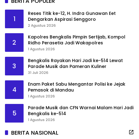
BERITA POPULER
Reses Titik ke-12, H. Indra Gunawan Eet
1
Dengarkan Aspirasi Senggoro
2 Agustus 2026
Kapolres Bengkalis Pimpin Sertijab, Kompol
2
Ridho Perasetia Jadi Wakapolres
1 Agustus 2026
Bengkalis Rayakan Hari Jadi ke-514 Lewat
3
Parade Musik dan Pameran Kuliner
31 Juli 2026
Enam Paket Sabu Mengantar Polisi ke Jejak
4
Pemasok di Mandau
1 Agustus 2026
Parade Musik dan CFN Warnai Malam Hari Jadi
5
Bengkalis ke-514
1 Agustus 2026
BERITA NASIONAL