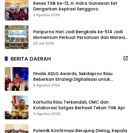
Reses Titik ke-12, H. Indra Gunawan Eet
Dengarkan Aspirasi Senggoro
2 Agustus 2026
Paripurna Hari Jadi Bengkalis ke-514 Jadi
Momentum Perkuat Persatuan dan Marwah
Negeri
30 Juli 2026
BERITA DAERAH
Finalis ADLG Awards, Sekdaprov Riau
Beberkan Strategi Digitalisasi untuk
Tingkatkan Layanan Publik
6 Agustus 2026
Karhutla Riau Terkendali, OMC dan
Kolaborasi Satgas Berhasil Tekan Titik Api
6 Agustus 2026
Polemik Konfirmasi Berujung Dialog, Kepala