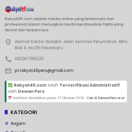
Rakyat45.com adalah media online yang terkemuka dan
profesional dalam menyajikan berita berdasarkan fakta yang
akurat dan terpercaya.
Alamat Kantor Redaksi: Jalan Sentosa Perumahan Alifa
Blok R. No.08 Pekanbaru
082367196233
pt.rakyat45pers@gmail.com
Rakyat45.com
telah
Terverifikasi Administratif
oleh
Dewan Pers
Sertifikat diterbitkan pada
27 Oktober 2025
·
Cek di DewanPers.or.id
KATEGORI
Ragam