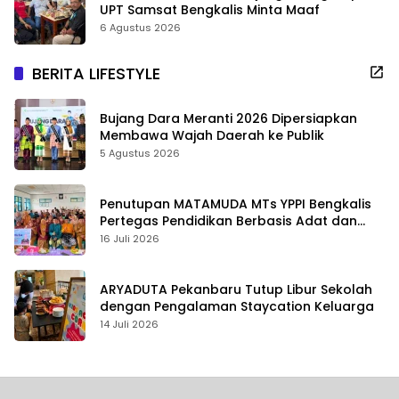
UPT Samsat Bengkalis Minta Maaf
6 Agustus 2026
BERITA LIFESTYLE
Bujang Dara Meranti 2026 Dipersiapkan
Membawa Wajah Daerah ke Publik
5 Agustus 2026
Penutupan MATAMUDA MTs YPPI Bengkalis
Pertegas Pendidikan Berbasis Adat dan
Karakter
16 Juli 2026
ARYADUTA Pekanbaru Tutup Libur Sekolah
dengan Pengalaman Staycation Keluarga
14 Juli 2026