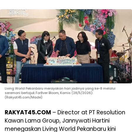
Living World Pekanbaru merayakan hari jadinya yang ke-8 melalui
seremoni bertajuk For8ver Bloom, Kamis (28/5/2026).
(Rakyat45.com/Made)
RAKYAT45.COM
– Director at PT Resolution
Kawan Lama Group, Jannywati Hartini
menegaskan Living World Pekanbaru kini