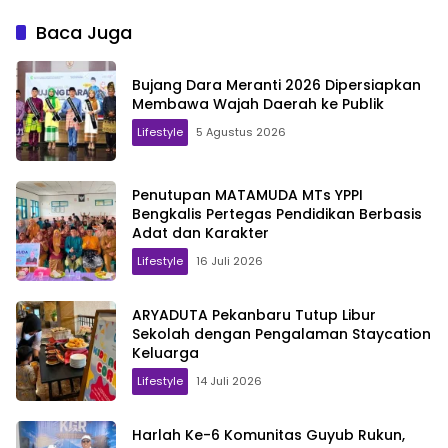
Munara Wampasi 2026
Baca Juga
Bujang Dara Meranti 2026 Dipersiapkan
Membawa Wajah Daerah ke Publik
Lifestyle
5 Agustus 2026
Penutupan MATAMUDA MTs YPPI
Bengkalis Pertegas Pendidikan Berbasis
Adat dan Karakter
Lifestyle
16 Juli 2026
ARYADUTA Pekanbaru Tutup Libur
Sekolah dengan Pengalaman Staycation
Keluarga
Lifestyle
14 Juli 2026
Harlah Ke-6 Komunitas Guyub Rukun,