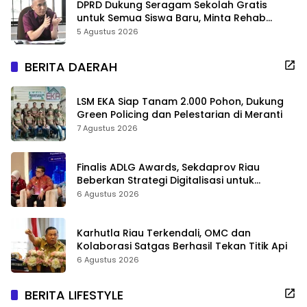
DPRD Dukung Seragam Sekolah Gratis
untuk Semua Siswa Baru, Minta Rehab
Sekolah Jangan Dikurangi
5 Agustus 2026
BERITA DAERAH
LSM EKA Siap Tanam 2.000 Pohon, Dukung
Green Policing dan Pelestarian di Meranti
7 Agustus 2026
Finalis ADLG Awards, Sekdaprov Riau
Beberkan Strategi Digitalisasi untuk
Tingkatkan Layanan Publik
6 Agustus 2026
Karhutla Riau Terkendali, OMC dan
Kolaborasi Satgas Berhasil Tekan Titik Api
6 Agustus 2026
BERITA LIFESTYLE