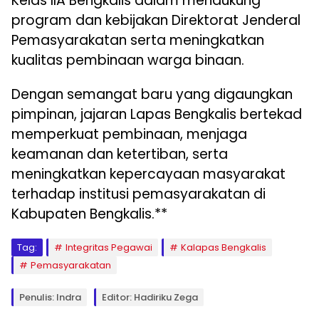
Kelas IIA Bengkalis dalam mendukung
program dan kebijakan Direktorat Jenderal
Pemasyarakatan serta meningkatkan
kualitas pembinaan warga binaan.
Dengan semangat baru yang digaungkan
pimpinan, jajaran Lapas Bengkalis bertekad
memperkuat pembinaan, menjaga
keamanan dan ketertiban, serta
meningkatkan kepercayaan masyarakat
terhadap institusi pemasyarakatan di
Kabupaten Bengkalis.**
Tag:
Integritas Pegawai
Kalapas Bengkalis
Pemasyarakatan
Penulis: Indra
Editor: Hadiriku Zega