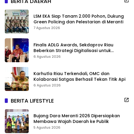
BERITA DAERAH
LSM EKA Siap Tanam 2.000 Pohon, Dukung
Green Policing dan Pelestarian di Meranti
7 Agustus 2026
Finalis ADLG Awards, Sekdaprov Riau
Beberkan Strategi Digitalisasi untuk
Tingkatkan Layanan Publik
6 Agustus 2026
Karhutla Riau Terkendali, OMC dan
Kolaborasi Satgas Berhasil Tekan Titik Api
6 Agustus 2026
BERITA LIFESTYLE
Bujang Dara Meranti 2026 Dipersiapkan
Membawa Wajah Daerah ke Publik
5 Agustus 2026