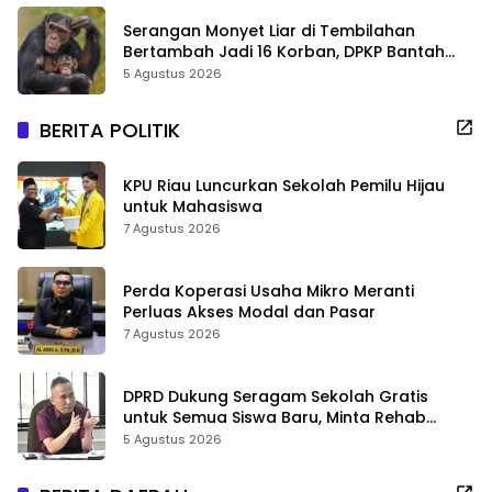
Serangan Monyet Liar di Tembilahan
Bertambah Jadi 16 Korban, DPKP Bantah
Video Gerombolan Viral
5 Agustus 2026
BERITA POLITIK
KPU Riau Luncurkan Sekolah Pemilu Hijau
untuk Mahasiswa
7 Agustus 2026
Perda Koperasi Usaha Mikro Meranti
Perluas Akses Modal dan Pasar
7 Agustus 2026
DPRD Dukung Seragam Sekolah Gratis
untuk Semua Siswa Baru, Minta Rehab
Sekolah Jangan Dikurangi
5 Agustus 2026