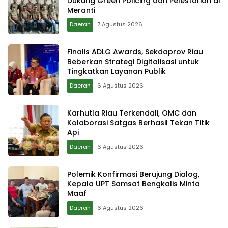
Dukung Green Policing dan Pelestarian di
Meranti
Daerah
7 Agustus 2026
Finalis ADLG Awards, Sekdaprov Riau
Beberkan Strategi Digitalisasi untuk
Tingkatkan Layanan Publik
Daerah
6 Agustus 2026
Karhutla Riau Terkendali, OMC dan
Kolaborasi Satgas Berhasil Tekan Titik
Api
Daerah
6 Agustus 2026
Polemik Konfirmasi Berujung Dialog,
Kepala UPT Samsat Bengkalis Minta
Maaf
Daerah
6 Agustus 2026