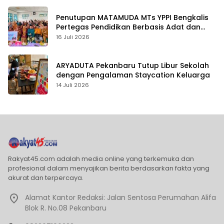
Penutupan MATAMUDA MTs YPPI Bengkalis
Pertegas Pendidikan Berbasis Adat dan
Karakter
16 Juli 2026
ARYADUTA Pekanbaru Tutup Libur Sekolah
dengan Pengalaman Staycation Keluarga
14 Juli 2026
Rakyat45.com adalah media online yang terkemuka dan
profesional dalam menyajikan berita berdasarkan fakta yang
akurat dan terpercaya.
Alamat Kantor Redaksi: Jalan Sentosa Perumahan Alifa
Blok R. No.08 Pekanbaru