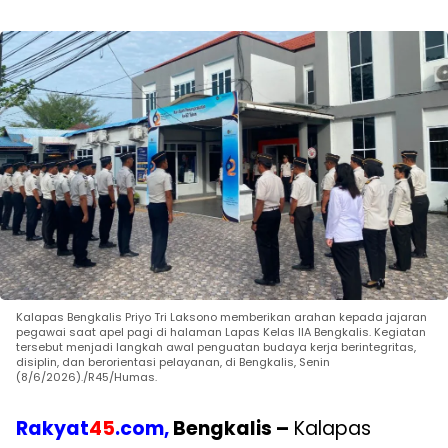
Kalapas Bengkalis Priyo Tri Laksono memberikan arahan kepada jajaran
pegawai saat apel pagi di halaman Lapas Kelas IIA Bengkalis. Kegiatan
tersebut menjadi langkah awal penguatan budaya kerja berintegritas,
disiplin, dan berorientasi pelayanan, di Bengkalis, Senin
(8/6/2026)./R45/Humas.
Rakyat
45
.com,
Bengkalis –
Kalapas