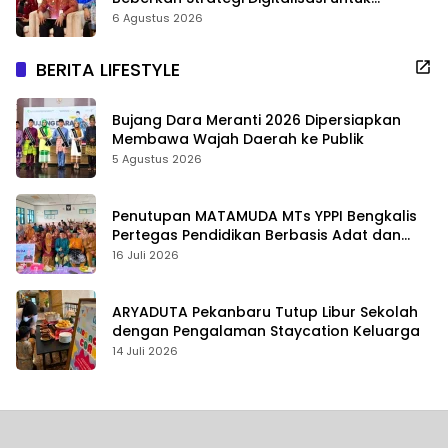
Tingkatkan Layanan Publik
6 Agustus 2026
BERITA LIFESTYLE
Bujang Dara Meranti 2026 Dipersiapkan
Membawa Wajah Daerah ke Publik
5 Agustus 2026
Penutupan MATAMUDA MTs YPPI Bengkalis
Pertegas Pendidikan Berbasis Adat dan
Karakter
16 Juli 2026
ARYADUTA Pekanbaru Tutup Libur Sekolah
dengan Pengalaman Staycation Keluarga
14 Juli 2026