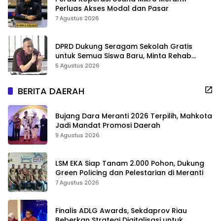
Perluas Akses Modal dan Pasar
7 Agustus 2026
DPRD Dukung Seragam Sekolah Gratis
untuk Semua Siswa Baru, Minta Rehab
Sekolah Jangan Dikurangi
5 Agustus 2026
BERITA DAERAH
Bujang Dara Meranti 2026 Terpilih, Mahkota
Jadi Mandat Promosi Daerah
9 Agustus 2026
LSM EKA Siap Tanam 2.000 Pohon, Dukung
Green Policing dan Pelestarian di Meranti
7 Agustus 2026
Finalis ADLG Awards, Sekdaprov Riau
Beberkan Strategi Digitalisasi untuk