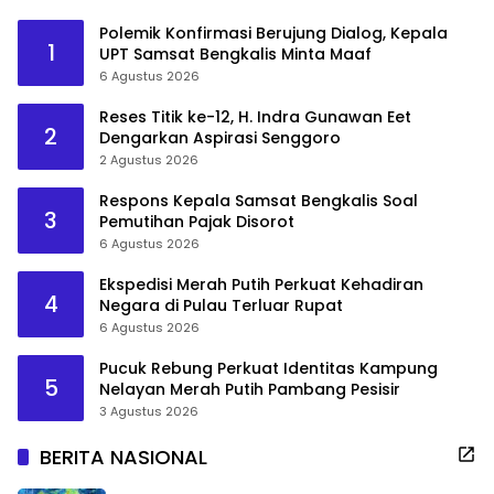
Polemik Konfirmasi Berujung Dialog, Kepala
1
UPT Samsat Bengkalis Minta Maaf
6 Agustus 2026
Reses Titik ke-12, H. Indra Gunawan Eet
2
Dengarkan Aspirasi Senggoro
2 Agustus 2026
Respons Kepala Samsat Bengkalis Soal
3
Pemutihan Pajak Disorot
6 Agustus 2026
Ekspedisi Merah Putih Perkuat Kehadiran
4
Negara di Pulau Terluar Rupat
6 Agustus 2026
Pucuk Rebung Perkuat Identitas Kampung
5
Nelayan Merah Putih Pambang Pesisir
3 Agustus 2026
BERITA NASIONAL