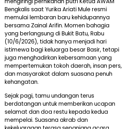
mengiringi pernikahan putri Ketua AWAM
Bengkalis saat Yurika Ariati Mule resmi
memulai lembaran baru kehidupannya
bersama Zainal Arifin. Momen bahagia
yang berlangsung di Bukit Batu, Rabu
(10/6/2026), tidak hanya menjadi hari
istimewa bagi keluarga besar Basir, tetapi
juga menghadirkan kebersamaan yang
mempertemukan tokoh daerah, insan pers,
dan masyarakat dalam suasana penuh
kehangatan.
Sejak pagi, tamu undangan terus
berdatangan untuk memberikan ucapan
selamat dan doa restu kepada kedua
mempelai. Suasana akrab dan
kekeluargaan terasa sepanjang acara,