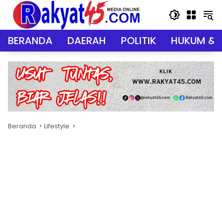
Langsung
ke
konten
BERANDA
DAERAH
POLITIK
HUKUM & 
Beranda
Lifestyle