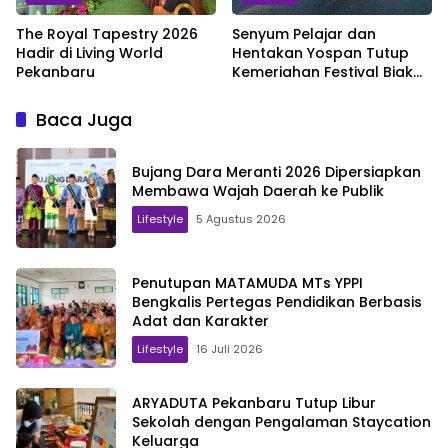
The Royal Tapestry 2026
Senyum Pelajar dan
Hadir di Living World
Hentakan Yospan Tutup
Pekanbaru
Kemeriahan Festival Biak
Munara Wampasi 2026
Baca Juga
Bujang Dara Meranti 2026 Dipersiapkan
Membawa Wajah Daerah ke Publik
Lifestyle
5 Agustus 2026
Penutupan MATAMUDA MTs YPPI
Bengkalis Pertegas Pendidikan Berbasis
Adat dan Karakter
Lifestyle
16 Juli 2026
ARYADUTA Pekanbaru Tutup Libur
Sekolah dengan Pengalaman Staycation
Keluarga