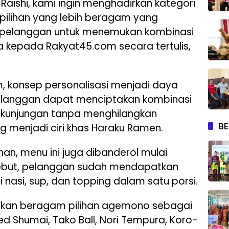
aishi, kami ingin menghadirkan kategori
pilihan yang lebih beragam yang
pelanggan untuk menemukan kombinasi
nya kepada Rakyat45.com secara tertulis,
, konsep personalisasi menjadi daya
Pelanggan dapat menciptakan kombinasi
 kunjungan tanpa menghilangkan
BE
g menjadi ciri khas Haraku Ramen.
han, menu ini juga dibanderol mulai
sebut, pelanggan sudah mendapatkan
ri nasi, sup, dan topping dalam satu porsi.
akan beragam pilihan agemono sebagai
d Shumai, Tako Ball, Nori Tempura, Koro-