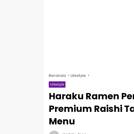
Beranda
Lifestyle
Lifestyle
Haraku Ramen Per
Premium Raishi T
Menu