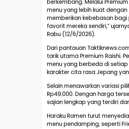
berkembang. Melalui Premium R
menu yang lebih kuat dengan 
memberikan kebebasan bagi 
favorit mereka sendiri,” ujar
Rabu (12/6/2026).
Dari pantauan Taktiknews.com
tarik utama Premium Raishi. 
menu yang berbeda di setiap
karakter cita rasa Jepang yan
Selain menawarkan variasi pili
Rp49.000. Dengan harga ter
sajian lengkap yang terdiri da
Haraku Ramen turut menyedi
menu pendamping, seperti Frie