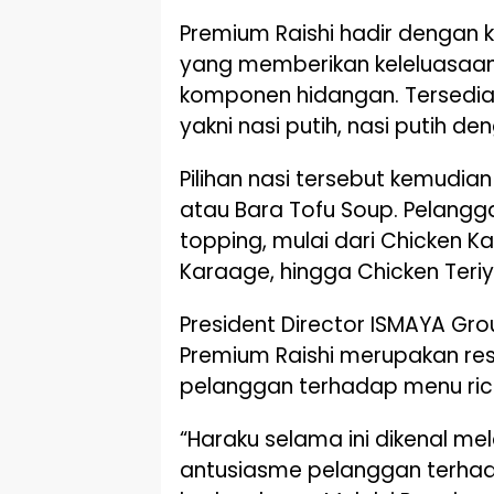
Premium Raishi hadir dengan k
yang memberikan keleluasaa
komponen hidangan. Tersedia e
yakni nasi putih, nasi putih den
Pilihan nasi tersebut kemudi
atau Bara Tofu Soup. Pelan
topping, mulai dari Chicken K
Karaage, hingga Chicken Teriyak
President Director ISMAYA Gr
Premium Raishi merupakan re
pelanggan terhadap menu ric
“Haraku selama ini dikenal me
antusiasme pelanggan terhad