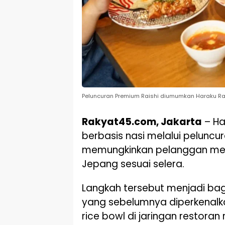
Peluncuran Premium Raishi diumumkan Haraku Rame
Rakyat45.com, Jakarta
– Ha
berbasis nasi melalui peluncu
memungkinkan pelanggan mene
Jepang sesuai selera.
Langkah tersebut menjadi bagi
yang sebelumnya diperkenalka
rice bowl di jaringan restoran