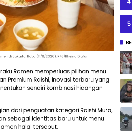
4
5
BE
n di Jakarta, Rabu (11/6/2026). R45/Rheina Djafar
raku Ramen memperluas pilihan menu
ran Premium Raishi, inovasi terbaru yang
ntukan sendiri kombinasi hidangan
an dari penguatan kategori Raishi Mura,
n sebagai identitas baru untuk menu
 ramen halal tersebut.