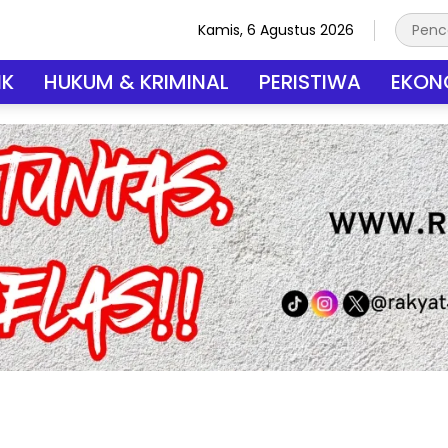
Kamis, 6 Agustus 2026
IK
HUKUM & KRIMINAL
PERISTIWA
EKONO