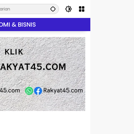
MI & BISNIS