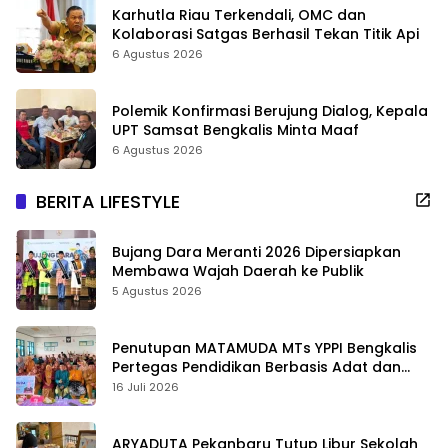
Karhutla Riau Terkendali, OMC dan
Kolaborasi Satgas Berhasil Tekan Titik Api
6 Agustus 2026
Polemik Konfirmasi Berujung Dialog, Kepala
UPT Samsat Bengkalis Minta Maaf
6 Agustus 2026
BERITA LIFESTYLE
Bujang Dara Meranti 2026 Dipersiapkan
Membawa Wajah Daerah ke Publik
5 Agustus 2026
Penutupan MATAMUDA MTs YPPI Bengkalis
Pertegas Pendidikan Berbasis Adat dan
Karakter
16 Juli 2026
ARYADUTA Pekanbaru Tutup Libur Sekolah