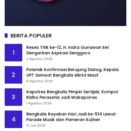
BERITA POPULER
Reses Titik ke-12, H. Indra Gunawan Eet
1
Dengarkan Aspirasi Senggoro
2 Agustus 2026
Polemik Konfirmasi Berujung Dialog, Kepala
2
UPT Samsat Bengkalis Minta Maaf
6 Agustus 2026
Kapolres Bengkalis Pimpin Sertijab, Kompol
3
Ridho Perasetia Jadi Wakapolres
1 Agustus 2026
Bengkalis Rayakan Hari Jadi ke-514 Lewat
4
Parade Musik dan Pameran Kuliner
31 Juli 2026