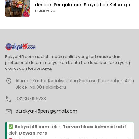
dengan Pengalaman Staycation Keluarga
14 Juli 2026
Rakyat45.com adalah media online yang terkemuka dan
profesional dalam menyajikan berita berdasarkan fakta yang
akurat dan terpercaya.
Alamat Kantor Redaksi: Jalan Sentosa Perumahan Alifa
Blok R. No.08 Pekanbaru
082367196233
pt.rakyat45pers@gmail.com
Rakyat45.com
telah
Terverifikasi Administratif
oleh
Dewan Pers