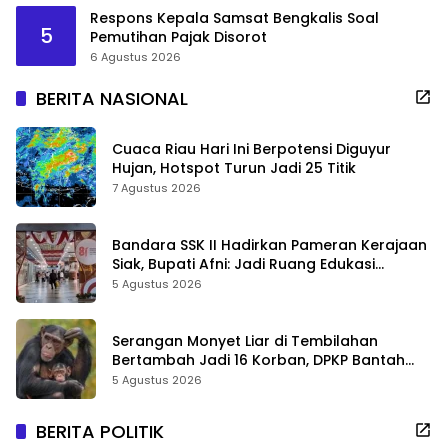
Respons Kepala Samsat Bengkalis Soal
5
Pemutihan Pajak Disorot
6 Agustus 2026
BERITA NASIONAL
Cuaca Riau Hari Ini Berpotensi Diguyur
Hujan, Hotspot Turun Jadi 25 Titik
7 Agustus 2026
Bandara SSK II Hadirkan Pameran Kerajaan
Siak, Bupati Afni: Jadi Ruang Edukasi
Sejarah Riau
5 Agustus 2026
Serangan Monyet Liar di Tembilahan
Bertambah Jadi 16 Korban, DPKP Bantah
Video Gerombolan Viral
5 Agustus 2026
BERITA POLITIK