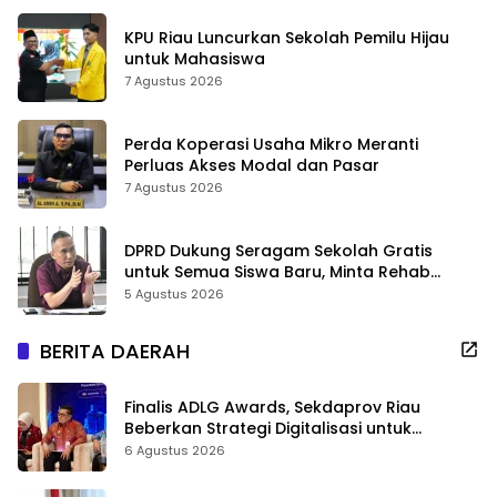
KPU Riau Luncurkan Sekolah Pemilu Hijau
untuk Mahasiswa
7 Agustus 2026
Perda Koperasi Usaha Mikro Meranti
Perluas Akses Modal dan Pasar
7 Agustus 2026
DPRD Dukung Seragam Sekolah Gratis
untuk Semua Siswa Baru, Minta Rehab
Sekolah Jangan Dikurangi
5 Agustus 2026
BERITA DAERAH
Finalis ADLG Awards, Sekdaprov Riau
Beberkan Strategi Digitalisasi untuk
Tingkatkan Layanan Publik
6 Agustus 2026