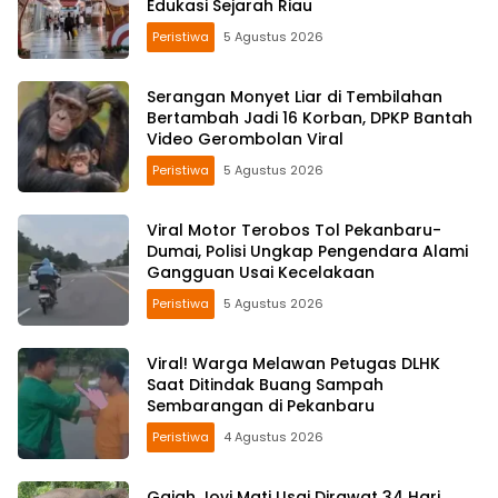
Edukasi Sejarah Riau
Peristiwa
5 Agustus 2026
Serangan Monyet Liar di Tembilahan
Bertambah Jadi 16 Korban, DPKP Bantah
Video Gerombolan Viral
Peristiwa
5 Agustus 2026
Viral Motor Terobos Tol Pekanbaru-
Dumai, Polisi Ungkap Pengendara Alami
Gangguan Usai Kecelakaan
Peristiwa
5 Agustus 2026
Viral! Warga Melawan Petugas DLHK
Saat Ditindak Buang Sampah
Sembarangan di Pekanbaru
Peristiwa
4 Agustus 2026
Gajah Jovi Mati Usai Dirawat 34 Hari,