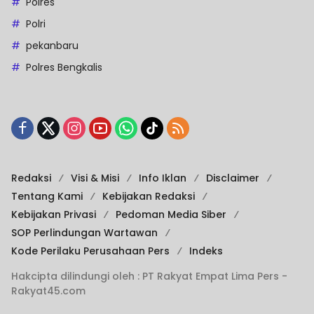
Polres
Polri
pekanbaru
Polres Bengkalis
Redaksi
Visi & Misi
Info Iklan
Disclaimer
Tentang Kami
Kebijakan Redaksi
Kebijakan Privasi
Pedoman Media Siber
SOP Perlindungan Wartawan
Kode Perilaku Perusahaan Pers
Indeks
Hakcipta dilindungi oleh : PT Rakyat Empat Lima Pers -
Rakyat45.com