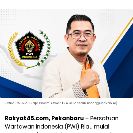
Ketua PWI Riau Raja Isyam Azwar. (R45/Didesain menggunakan AI)
Rakyat45.com, Pekanbaru
– Persatuan
Wartawan Indonesia (PWI) Riau mulai