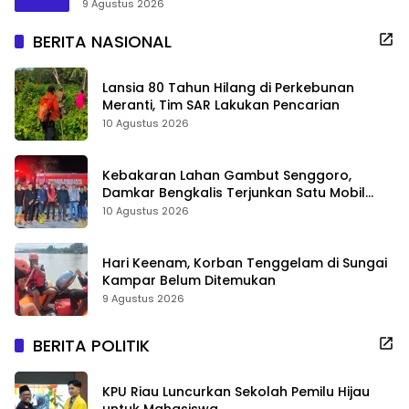
9 Agustus 2026
BERITA NASIONAL
Lansia 80 Tahun Hilang di Perkebunan
Meranti, Tim SAR Lakukan Pencarian
10 Agustus 2026
Kebakaran Lahan Gambut Senggoro,
Damkar Bengkalis Terjunkan Satu Mobil
Pemadam
10 Agustus 2026
Hari Keenam, Korban Tenggelam di Sungai
Kampar Belum Ditemukan
9 Agustus 2026
BERITA POLITIK
KPU Riau Luncurkan Sekolah Pemilu Hijau
untuk Mahasiswa