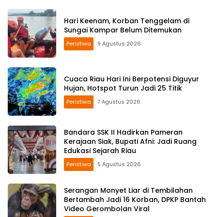
Hari Keenam, Korban Tenggelam di
Sungai Kampar Belum Ditemukan
Peristiwa
9 Agustus 2026
Cuaca Riau Hari Ini Berpotensi Diguyur
Hujan, Hotspot Turun Jadi 25 Titik
Peristiwa
7 Agustus 2026
Bandara SSK II Hadirkan Pameran
Kerajaan Siak, Bupati Afni: Jadi Ruang
Edukasi Sejarah Riau
Peristiwa
5 Agustus 2026
Serangan Monyet Liar di Tembilahan
Bertambah Jadi 16 Korban, DPKP Bantah
Video Gerombolan Viral