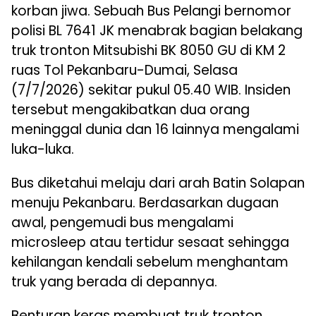
korban jiwa. Sebuah Bus Pelangi bernomor
polisi BL 7641 JK menabrak bagian belakang
truk tronton Mitsubishi BK 8050 GU di KM 2
ruas Tol Pekanbaru-Dumai, Selasa
(7/7/2026) sekitar pukul 05.40 WIB. Insiden
tersebut mengakibatkan dua orang
meninggal dunia dan 16 lainnya mengalami
luka-luka.
Bus diketahui melaju dari arah Batin Solapan
menuju Pekanbaru. Berdasarkan dugaan
awal, pengemudi bus mengalami
microsleep atau tertidur sesaat sehingga
kehilangan kendali sebelum menghantam
truk yang berada di depannya.
Benturan keras membuat truk tronton