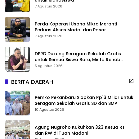
7 Agustus 2026
Perda Koperasi Usaha Mikro Meranti
Perluas Akses Modal dan Pasar
7 Agustus 2026
DPRD Dukung Seragam Sekolah Gratis
untuk Semua Siswa Baru, Minta Rehab
Sekolah Jangan Dikurangi
5 Agustus 2026
BERITA DAERAH
Pemko Pekanbaru Siapkan Rp13 Miliar untuk
Seragam Sekolah Gratis SD dan SMP
10 Agustus 2026
Agung Nugroho Kukuhkan 323 Ketua RT
dan RW di Tuah Madani