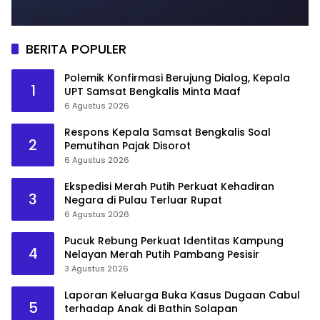
BERITA POPULER
Polemik Konfirmasi Berujung Dialog, Kepala
1
UPT Samsat Bengkalis Minta Maaf
6 Agustus 2026
Respons Kepala Samsat Bengkalis Soal
2
Pemutihan Pajak Disorot
6 Agustus 2026
Ekspedisi Merah Putih Perkuat Kehadiran
3
Negara di Pulau Terluar Rupat
6 Agustus 2026
Pucuk Rebung Perkuat Identitas Kampung
4
Nelayan Merah Putih Pambang Pesisir
3 Agustus 2026
Laporan Keluarga Buka Kasus Dugaan Cabul
5
terhadap Anak di Bathin Solapan