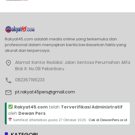
Rakyat45.com adalah media online yang terkemuka dan
profesional dalam menyajikan berita berdasarkan fakta yang
akurat dan terpercaya.
Alamat Kantor Redaksi: Jalan Sentosa Perumahan Alifa
Blok R. No.08 Pekanbaru
082367196233
pt.rakyat45pers@gmail.com
Rakyat45.com
telah
Terverifikasi Administratif
oleh
Dewan Pers
Sertifikat diterbitkan pada
27 Oktober 2025
·
Cek di DewanPers.or.id
KATEGORI