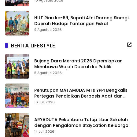
10 Agustus 2026
HUT Riau ke-69, Bupati Afni Dorong Sinergi
Daerah Hadapi Tantangan Fiskal
9 Agustus 2026
BERITA LIFESTYLE
Bujang Dara Meranti 2026 Dipersiapkan
Membawa Wajah Daerah ke Publik
5 Agustus 2026
Penutupan MATAMUDA MTs YPPI Bengkalis
Pertegas Pendidikan Berbasis Adat dan
Karakter
16 Juli 2026
ARYADUTA Pekanbaru Tutup Libur Sekolah
dengan Pengalaman Staycation Keluarga
14 Juli 2026