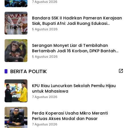
7 Agustus 2026
Bandara SSK II Hadirkan Pameran Kerajaan
Siak, Bupati Afni: Jadi Ruang Edukasi
Sejarah Riau
5 Agustus 2026
Serangan Monyet Liar di Tembilahan
Bertambah Jadi 16 Korban, DPKP Bantah
Video Gerombolan Viral
5 Agustus 2026
BERITA POLITIK
KPU Riau Luncurkan Sekolah Pemilu Hijau
untuk Mahasiswa
7 Agustus 2026
Perda Koperasi Usaha Mikro Meranti
Perluas Akses Modal dan Pasar
7 Agustus 2026