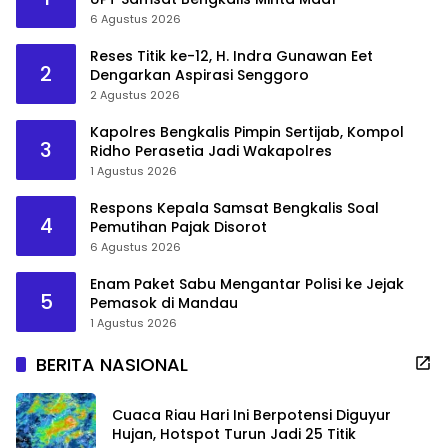
6 Agustus 2026
Reses Titik ke-12, H. Indra Gunawan Eet
2
Dengarkan Aspirasi Senggoro
2 Agustus 2026
Kapolres Bengkalis Pimpin Sertijab, Kompol
3
Ridho Perasetia Jadi Wakapolres
1 Agustus 2026
Respons Kepala Samsat Bengkalis Soal
4
Pemutihan Pajak Disorot
6 Agustus 2026
Enam Paket Sabu Mengantar Polisi ke Jejak
5
Pemasok di Mandau
1 Agustus 2026
BERITA NASIONAL
Cuaca Riau Hari Ini Berpotensi Diguyur
Hujan, Hotspot Turun Jadi 25 Titik