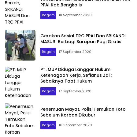
PPAI Kab.Bengkalis
Ragam
18 September 2020
Gerakan Sosial TRC PPAI Dan SRIKANDI
MASURI Berbagi Sarapan Pagi Gratis
Ragam
17 September 2020
Rakyat45.com
PT. MUP Diduga Langgar Hukum
Ketenagaan Kerja, Sefianus Zai :
Sebaiknya Taat Hukum
Ragam
17 September 2020
Penemuan Mayat, Polisi Temukan Foto
Sebelum Korban Dikubur
Ragam
16 September 2020