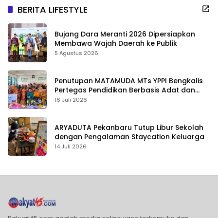
BERITA LIFESTYLE
Bujang Dara Meranti 2026 Dipersiapkan
Membawa Wajah Daerah ke Publik
5 Agustus 2026
Penutupan MATAMUDA MTs YPPI Bengkalis
Pertegas Pendidikan Berbasis Adat dan
Karakter
16 Juli 2026
ARYADUTA Pekanbaru Tutup Libur Sekolah
dengan Pengalaman Staycation Keluarga
14 Juli 2026