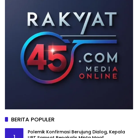
BERITA POPULER
Polemik Konfirmasi Berujung Dialog, Kepala
1
UPT Samsat Bengkalis Minta Maaf