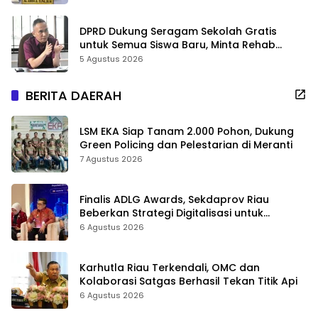
DPRD Dukung Seragam Sekolah Gratis
untuk Semua Siswa Baru, Minta Rehab
Sekolah Jangan Dikurangi
5 Agustus 2026
BERITA DAERAH
LSM EKA Siap Tanam 2.000 Pohon, Dukung
Green Policing dan Pelestarian di Meranti
7 Agustus 2026
Finalis ADLG Awards, Sekdaprov Riau
Beberkan Strategi Digitalisasi untuk
Tingkatkan Layanan Publik
6 Agustus 2026
Karhutla Riau Terkendali, OMC dan
Kolaborasi Satgas Berhasil Tekan Titik Api
6 Agustus 2026