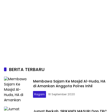
BERITA TERBARU
Membawa Sajam Ke Masjid Al-Huda, HA
di Amankan Anggota Polres Inhil
Ragam
18 September 2020
Jumat Berkah, SRIKANDI MASURI Dan TRC