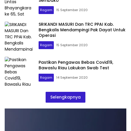
Sembako
Ragam
15 September 2020
SRIKANDI MASURI Dan TRC PPAI Kab.
Bengkalis Mendampingi Pak Dayat Untuk
Operasi
Ragam
15 September 2020
Pastikan Pengawas Bebas Covid19,
Bawaslu Riau Lakukan Swab Test
Ragam
14 September 2020
Selengkapnya