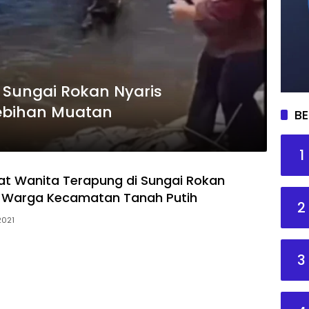
 Sungai Rokan Nyaris
ebihan Muatan
BE
1
t Wanita Terapung di Sungai Rokan
 Warga Kecamatan Tanah Putih
2
 2021
3