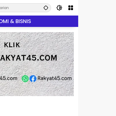
MI & BISNIS