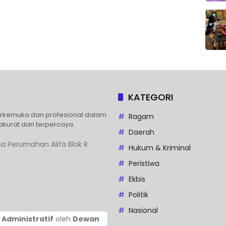
KATEGORI
erkemuka dan profesional dalam
Ragam
akurat dan terpercaya.
Daerah
a Perumahan Alifa Blok R.
Hukum & Kriminal
Peristiwa
Ekbis
Politik
Nasional
 Administratif
oleh
Dewan