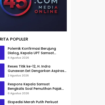
RITA POPULER
Polemik Konfirmasi Berujung
Dialog, Kepala UPT Samsat
Bengkalis Minta Maaf
6 Agustus 2026
Reses Titik ke-12, H. Indra
Gunawan Eet Dengarkan Aspirasi
Senggoro
2 Agustus 2026
Respons Kepala Samsat
Bengkalis Soal Pemutihan Pajak
Disorot
6 Agustus 2026
Ekspedisi Merah Putih Perkuat