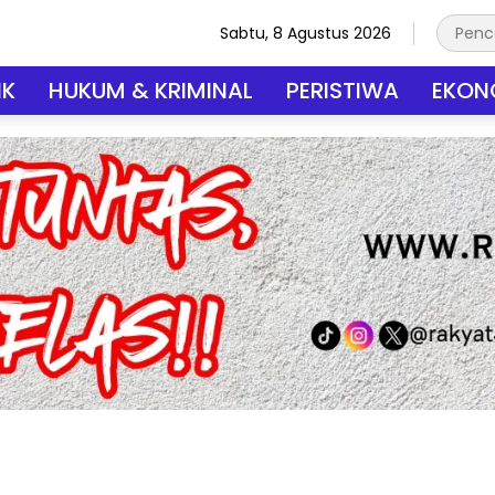
Sabtu, 8 Agustus 2026
IK
HUKUM & KRIMINAL
PERISTIWA
EKONO