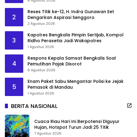
6 Agustus 2026
Reses Titik ke-12, H. Indra Gunawan Eet
2
Dengarkan Aspirasi Senggoro
2 Agustus 2026
Kapolres Bengkalis Pimpin Sertijab, Kompol
3
Ridho Perasetia Jadi Wakapolres
1 Agustus 2026
Respons Kepala Samsat Bengkalis Soal
4
Pemutihan Pajak Disorot
6 Agustus 2026
Enam Paket Sabu Mengantar Polisi ke Jejak
5
Pemasok di Mandau
1 Agustus 2026
BERITA NASIONAL
Cuaca Riau Hari Ini Berpotensi Diguyur
Hujan, Hotspot Turun Jadi 25 Titik
7 Agustus 2026