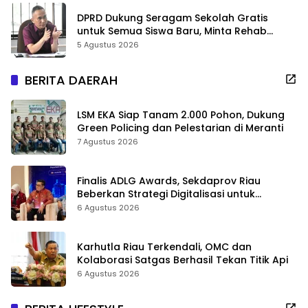
DPRD Dukung Seragam Sekolah Gratis
untuk Semua Siswa Baru, Minta Rehab
Sekolah Jangan Dikurangi
5 Agustus 2026
BERITA DAERAH
LSM EKA Siap Tanam 2.000 Pohon, Dukung
Green Policing dan Pelestarian di Meranti
7 Agustus 2026
Finalis ADLG Awards, Sekdaprov Riau
Beberkan Strategi Digitalisasi untuk
Tingkatkan Layanan Publik
6 Agustus 2026
Karhutla Riau Terkendali, OMC dan
Kolaborasi Satgas Berhasil Tekan Titik Api
6 Agustus 2026