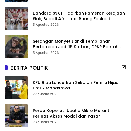
Bandara SSK II Hadirkan Pameran Kerajaan
Siak, Bupati Afni: Jadi Ruang Edukasi
Sejarah Riau
5 Agustus 2026
Serangan Monyet Liar di Tembilahan
Bertambah Jadi 16 Korban, DPKP Bantah
Video Gerombolan Viral
5 Agustus 2026
BERITA POLITIK
KPU Riau Luncurkan Sekolah Pemilu Hijau
untuk Mahasiswa
7 Agustus 2026
Perda Koperasi Usaha Mikro Meranti
Perluas Akses Modal dan Pasar
7 Agustus 2026