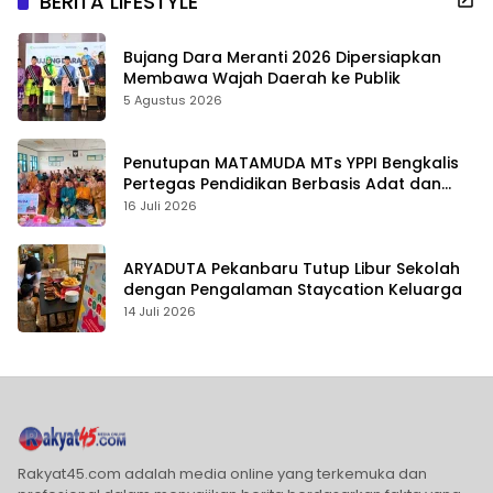
BERITA LIFESTYLE
Bujang Dara Meranti 2026 Dipersiapkan
Membawa Wajah Daerah ke Publik
5 Agustus 2026
Penutupan MATAMUDA MTs YPPI Bengkalis
Pertegas Pendidikan Berbasis Adat dan
Karakter
16 Juli 2026
ARYADUTA Pekanbaru Tutup Libur Sekolah
dengan Pengalaman Staycation Keluarga
14 Juli 2026
Rakyat45.com adalah media online yang terkemuka dan