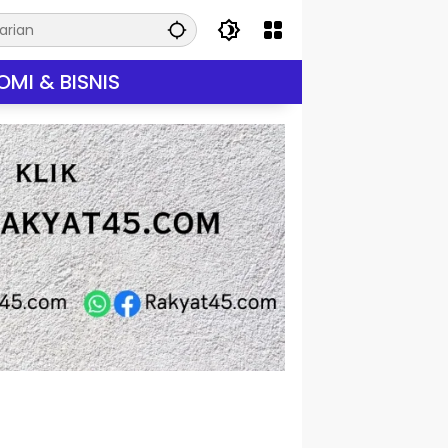
MI & BISNIS