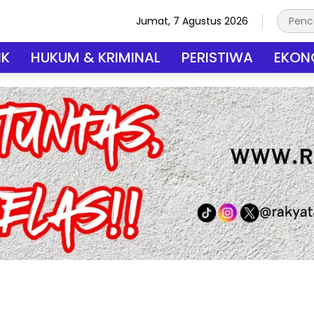
Jumat, 7 Agustus 2026
IK
HUKUM & KRIMINAL
PERISTIWA
EKONO