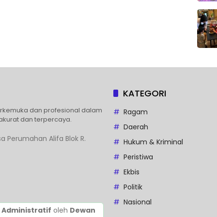
KATEGORI
erkemuka dan profesional dalam
Ragam
akurat dan terpercaya.
Daerah
a Perumahan Alifa Blok R.
Hukum & Kriminal
Peristiwa
Ekbis
Politik
Nasional
 Administratif
oleh
Dewan