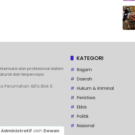
KATEGORI
erkemuka dan profesional dalam
Ragam
akurat dan terpercaya.
Daerah
a Perumahan Alifa Blok R.
Hukum & Kriminal
Peristiwa
Ekbis
Politik
Nasional
 Administratif
oleh
Dewan