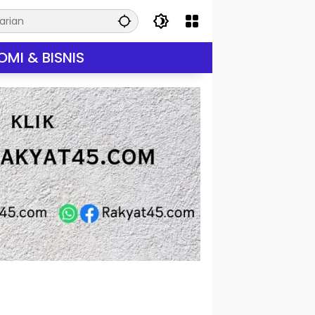
MI & BISNIS