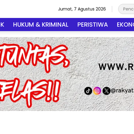
Jumat, 7 Agustus 2026
IK
HUKUM & KRIMINAL
PERISTIWA
EKONO