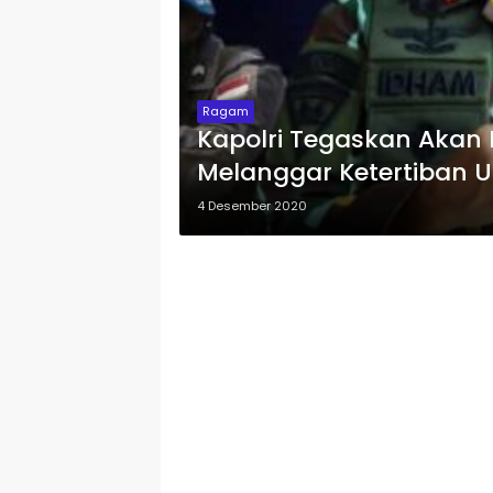
Ragam
Kapolri Tegaskan Akan
Melanggar Ketertiban
4 Desember 2020