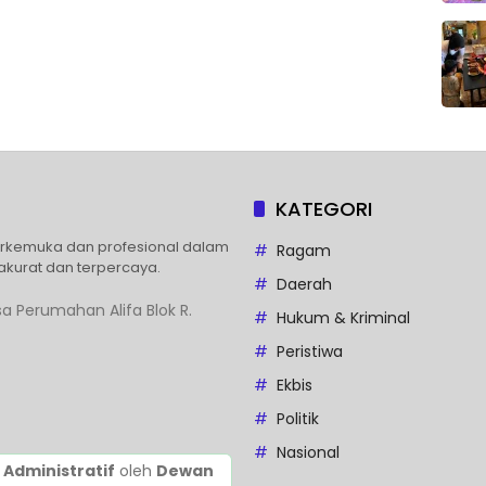
KATEGORI
erkemuka dan profesional dalam
Ragam
akurat dan terpercaya.
Daerah
a Perumahan Alifa Blok R.
Hukum & Kriminal
Peristiwa
Ekbis
Politik
Nasional
 Administratif
oleh
Dewan