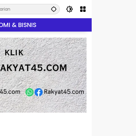
MI & BISNIS