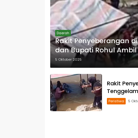
Daerah
Rakit Penyeberangan di
dan Bupati Rohul Ambi
5 Oktober 2025
Rakit Peny
Tenggelam,
Peristiwa
5 Okt