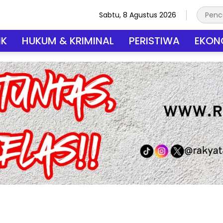
Sabtu, 8 Agustus 2026
IK
HUKUM & KRIMINAL
PERISTIWA
EKONO