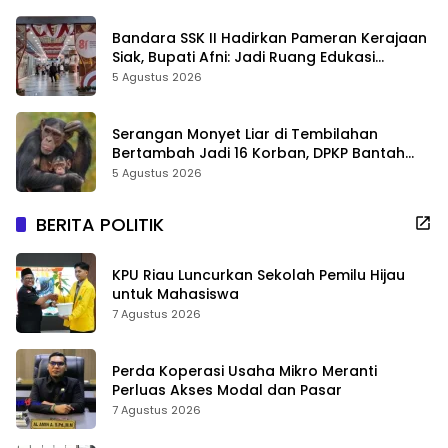
Bandara SSK II Hadirkan Pameran Kerajaan
Siak, Bupati Afni: Jadi Ruang Edukasi
Sejarah Riau
5 Agustus 2026
Serangan Monyet Liar di Tembilahan
Bertambah Jadi 16 Korban, DPKP Bantah
Video Gerombolan Viral
5 Agustus 2026
BERITA POLITIK
KPU Riau Luncurkan Sekolah Pemilu Hijau
untuk Mahasiswa
7 Agustus 2026
Perda Koperasi Usaha Mikro Meranti
Perluas Akses Modal dan Pasar
7 Agustus 2026