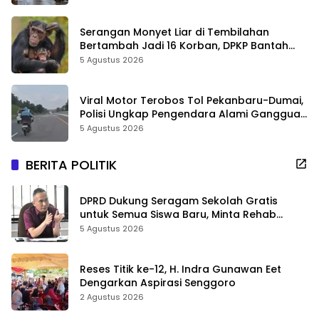
Serangan Monyet Liar di Tembilahan
Bertambah Jadi 16 Korban, DPKP Bantah
Video Gerombolan Viral
5 Agustus 2026
Viral Motor Terobos Tol Pekanbaru-Dumai,
Polisi Ungkap Pengendara Alami Gangguan
Usai Kecelakaan
5 Agustus 2026
BERITA POLITIK
DPRD Dukung Seragam Sekolah Gratis
untuk Semua Siswa Baru, Minta Rehab
Sekolah Jangan Dikurangi
5 Agustus 2026
Reses Titik ke-12, H. Indra Gunawan Eet
Dengarkan Aspirasi Senggoro
2 Agustus 2026