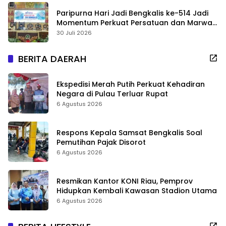
Paripurna Hari Jadi Bengkalis ke-514 Jadi
Momentum Perkuat Persatuan dan Marwah
Negeri
30 Juli 2026
BERITA DAERAH
Ekspedisi Merah Putih Perkuat Kehadiran
Negara di Pulau Terluar Rupat
6 Agustus 2026
Respons Kepala Samsat Bengkalis Soal
Pemutihan Pajak Disorot
6 Agustus 2026
Resmikan Kantor KONI Riau, Pemprov
Hidupkan Kembali Kawasan Stadion Utama
6 Agustus 2026