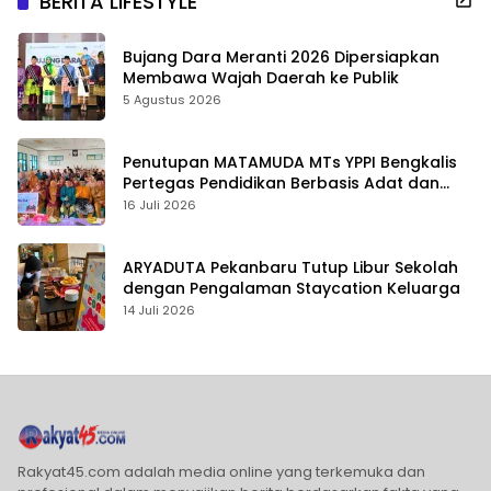
BERITA LIFESTYLE
Bujang Dara Meranti 2026 Dipersiapkan
Membawa Wajah Daerah ke Publik
5 Agustus 2026
Penutupan MATAMUDA MTs YPPI Bengkalis
Pertegas Pendidikan Berbasis Adat dan
Karakter
16 Juli 2026
ARYADUTA Pekanbaru Tutup Libur Sekolah
dengan Pengalaman Staycation Keluarga
14 Juli 2026
Rakyat45.com adalah media online yang terkemuka dan