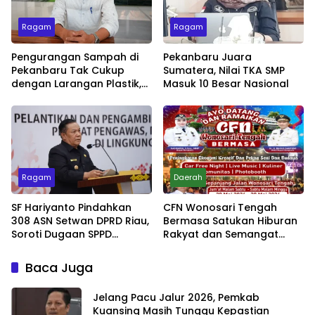
Ragam
Ragam
Pengurangan Sampah di
Pekanbaru Juara
Pekanbaru Tak Cukup
Sumatera, Nilai TKA SMP
dengan Larangan Plastik,
Masuk 10 Besar Nasional
Kesadaran Lingkungan
Jadi Penentu
Ragam
Daerah
SF Hariyanto Pindahkan
CFN Wonosari Tengah
308 ASN Setwan DPRD Riau,
Bermasa Satukan Hiburan
Soroti Dugaan SPPD
Rakyat dan Semangat
Bermasalah
Ekonomi Kreatif
Baca Juga
Jelang Pacu Jalur 2026, Pemkab
Kuansing Masih Tunggu Kepastian