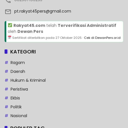
pt.rakyat45pers@gmail.com
Rakyat45.com
telah
Terverifikasi Administratif
oleh
Dewan Pers
Sertifikat diterbitkan pada
27 Oktober 2025
·
Cek di DewanPers.or.id
KATEGORI
Ragam
Daerah
Hukum & Kriminal
Peristiwa
Ekbis
Politik
Nasional