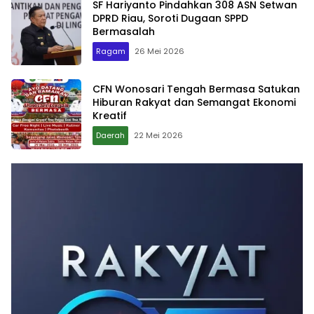
SF Hariyanto Pindahkan 308 ASN Setwan
DPRD Riau, Soroti Dugaan SPPD
Bermasalah
Ragam
26 Mei 2026
CFN Wonosari Tengah Bermasa Satukan
Hiburan Rakyat dan Semangat Ekonomi
Kreatif
Daerah
22 Mei 2026