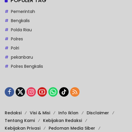
POPULER TAG
Pemerintah
Bengkalis
Polda Riau
Polres
Polri
pekanbaru
Polres Bengkalis
Redaksi
Visi & Misi
Info Iklan
Disclaimer
Tentang Kami
Kebijakan Redaksi
Kebijakan Privasi
Pedoman Media Siber