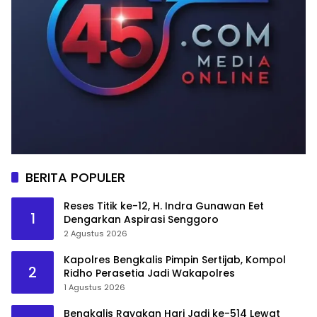
BERITA POPULER
Reses Titik ke-12, H. Indra Gunawan Eet
1
Dengarkan Aspirasi Senggoro
2 Agustus 2026
Kapolres Bengkalis Pimpin Sertijab, Kompol
2
Ridho Perasetia Jadi Wakapolres
1 Agustus 2026
Bengkalis Rayakan Hari Jadi ke-514 Lewat