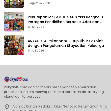
5 Agustus 2026
Penutupan MATAMUDA MTs YPPI Bengkalis
Pertegas Pendidikan Berbasis Adat dan
Karakter
16 Juli 2026
ARYADUTA Pekanbaru Tutup Libur Sekolah
dengan Pengalaman Staycation Keluarga
14 Juli 2026
Rakyat45.com adalah media online yang terkemuka dan
profesional dalam menyajikan berita berdasarkan fakta yang
akurat dan terpercaya.
Alamat Kantor Redaksi: Jalan Sentosa Perumahan Alifa