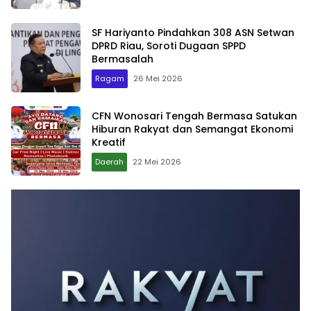
SF Hariyanto Pindahkan 308 ASN Setwan
DPRD Riau, Soroti Dugaan SPPD
Bermasalah
Ragam
26 Mei 2026
CFN Wonosari Tengah Bermasa Satukan
Hiburan Rakyat dan Semangat Ekonomi
Kreatif
Daerah
22 Mei 2026