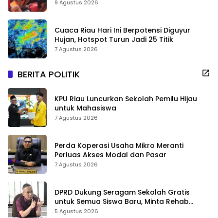
9 Agustus 2026
Cuaca Riau Hari Ini Berpotensi Diguyur
Hujan, Hotspot Turun Jadi 25 Titik
7 Agustus 2026
BERITA POLITIK
KPU Riau Luncurkan Sekolah Pemilu Hijau
untuk Mahasiswa
7 Agustus 2026
Perda Koperasi Usaha Mikro Meranti
Perluas Akses Modal dan Pasar
7 Agustus 2026
DPRD Dukung Seragam Sekolah Gratis
untuk Semua Siswa Baru, Minta Rehab
Sekolah Jangan Dikurangi
5 Agustus 2026