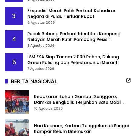
Ekspedisi Merah Putih Perkuat Kehadiran
3
Negara di Pulau Terluar Rupat
6 Agustus 2026
Pucuk Rebung Perkuat Identitas Kampung
4
Nelayan Merah Putih Pambang Pesisir
3 Agustus 2026
LSM EKA Siap Tanam 2.000 Pohon, Dukung
5
Green Policing dan Pelestarian di Meranti
7 Agustus 2026
BERITA NASIONAL
Kebakaran Lahan Gambut Senggoro,
Damkar Bengkalis Terjunkan Satu Mobil
Pemadam
10 Agustus 2026
Hari Keenam, Korban Tenggelam di Sungai
Kampar Belum Ditemukan