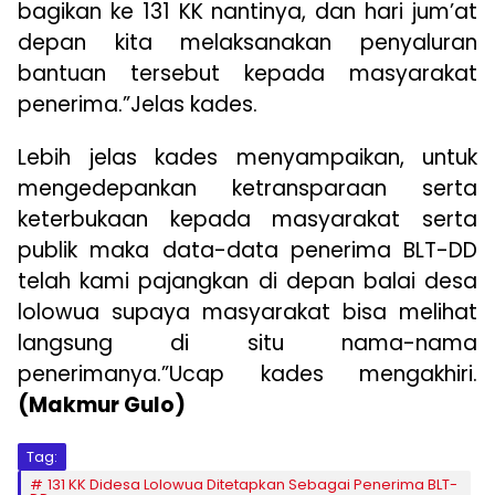
bagikan ke 131 KK nantinya, dan hari jum’at
depan kita melaksanakan penyaluran
bantuan tersebut kepada masyarakat
penerima.”Jelas kades.
Lebih jelas kades menyampaikan, untuk
mengedepankan ketransparaan serta
keterbukaan kepada masyarakat serta
publik maka data-data penerima BLT-DD
telah kami pajangkan di depan balai desa
lolowua supaya masyarakat bisa melihat
langsung di situ nama-nama
penerimanya.”Ucap kades mengakhiri.
(Makmur Gulo)
Tag:
131 KK Didesa Lolowua Ditetapkan Sebagai Penerima BLT-