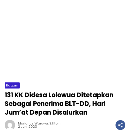
Ragam
131 KK Didesa Lolowua Ditetapkan
Sebagai Penerima BLT-DD, Hari
Jum’at Depan Disalurkan
Marianus Waruwu, S.I.Kom
2 Juni 2020