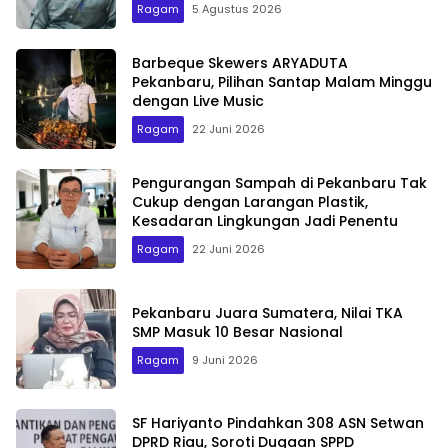
Ragam
5 Agustus 2026
Barbeque Skewers ARYADUTA
Pekanbaru, Pilihan Santap Malam Minggu
dengan Live Music
Ragam
22 Juni 2026
Pengurangan Sampah di Pekanbaru Tak
Cukup dengan Larangan Plastik,
Kesadaran Lingkungan Jadi Penentu
Ragam
22 Juni 2026
Pekanbaru Juara Sumatera, Nilai TKA
SMP Masuk 10 Besar Nasional
Ragam
9 Juni 2026
SF Hariyanto Pindahkan 308 ASN Setwan
DPRD Riau, Soroti Dugaan SPPD