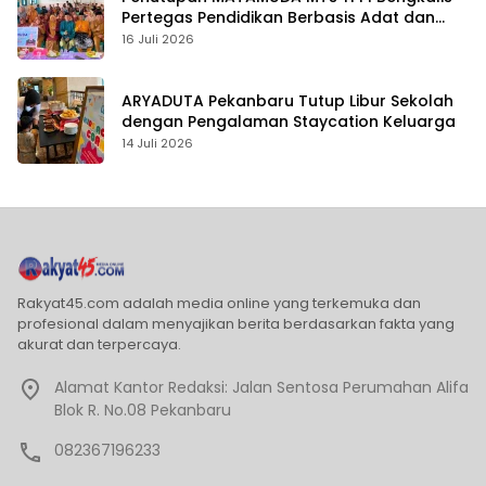
Pertegas Pendidikan Berbasis Adat dan
Karakter
16 Juli 2026
ARYADUTA Pekanbaru Tutup Libur Sekolah
dengan Pengalaman Staycation Keluarga
14 Juli 2026
Rakyat45.com adalah media online yang terkemuka dan
profesional dalam menyajikan berita berdasarkan fakta yang
akurat dan terpercaya.
Alamat Kantor Redaksi: Jalan Sentosa Perumahan Alifa
Blok R. No.08 Pekanbaru
082367196233