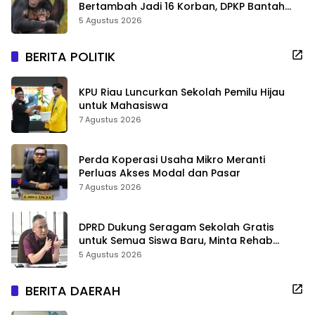
Bertambah Jadi 16 Korban, DPKP Bantah
Video Gerombolan Viral
5 Agustus 2026
BERITA POLITIK
KPU Riau Luncurkan Sekolah Pemilu Hijau
untuk Mahasiswa
7 Agustus 2026
Perda Koperasi Usaha Mikro Meranti
Perluas Akses Modal dan Pasar
7 Agustus 2026
DPRD Dukung Seragam Sekolah Gratis
untuk Semua Siswa Baru, Minta Rehab
Sekolah Jangan Dikurangi
5 Agustus 2026
BERITA DAERAH