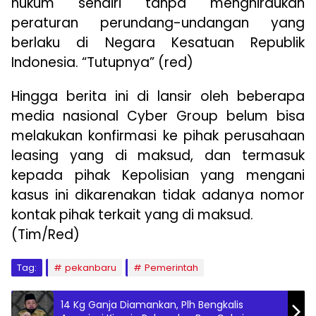
hukum sendiri tanpa menghiraukan
peraturan perundang-undangan yang
berlaku di Negara Kesatuan Republik
Indonesia. “Tutupnya” (red)
Hingga berita ini di lansir oleh beberapa
media nasional Cyber Group belum bisa
melakukan konfirmasi ke pihak perusahaan
leasing yang di maksud, dan termasuk
kepada pihak Kepolisian yang mengani
kasus ini dikarenakan tidak adanya nomor
kontak pihak terkait yang di maksud.
(Tim/Red)
Tag:
pekanbaru
Pemerintah
14 Kg Ganja Diamankan, Plh Bengkalis