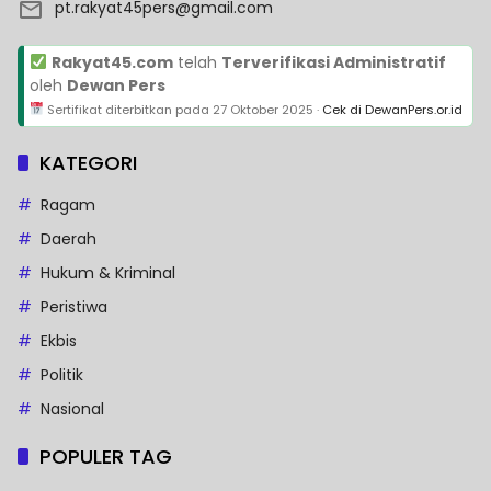
pt.rakyat45pers@gmail.com
Rakyat45.com
telah
Terverifikasi Administratif
oleh
Dewan Pers
Sertifikat diterbitkan pada
27 Oktober 2025
·
Cek di DewanPers.or.id
KATEGORI
Ragam
Daerah
Hukum & Kriminal
Peristiwa
Ekbis
Politik
Nasional
POPULER TAG