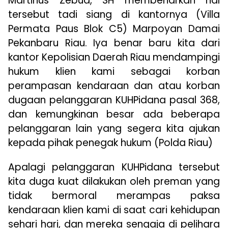
Martinus Zebua, SH membenarkan hal
tersebut tadi siang di kantornya (Villa
Permata Paus Blok C5) Marpoyan Damai
Pekanbaru Riau. Iya benar baru kita dari
kantor Kepolisian Daerah Riau mendampingi
hukum klien kami sebagai korban
perampasan kendaraan dan atau korban
dugaan pelanggaran KUHPidana pasal 368,
dan kemungkinan besar ada beberapa
pelanggaran lain yang segera kita ajukan
kepada pihak penegak hukum (Polda Riau)
Apalagi pelanggaran KUHPidana tersebut
kita duga kuat dilakukan oleh preman yang
tidak bermoral merampas paksa
kendaraan klien kami di saat cari kehidupan
sehari hari, dan mereka sengaja di pelihara