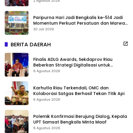
2 Agustus 2026
Paripurna Hari Jadi Bengkalis ke-514 Jadi
Momentum Perkuat Persatuan dan Marwah
Negeri
30 Juli 2026
BERITA DAERAH
Finalis ADLG Awards, Sekdaprov Riau
Beberkan Strategi Digitalisasi untuk
Tingkatkan Layanan Publik
6 Agustus 2026
Karhutla Riau Terkendali, OMC dan
Kolaborasi Satgas Berhasil Tekan Titik Api
6 Agustus 2026
Polemik Konfirmasi Berujung Dialog, Kepala
UPT Samsat Bengkalis Minta Maaf
6 Agustus 2026