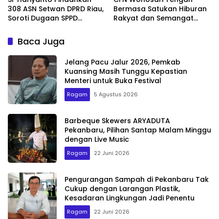
308 ASN Setwan DPRD Riau,
Bermasa Satukan Hiburan
Soroti Dugaan SPPD
Rakyat dan Semangat
Bermasalah
Ekonomi Kreatif
Baca Juga
Jelang Pacu Jalur 2026, Pemkab
Kuansing Masih Tunggu Kepastian
Menteri untuk Buka Festival
Ragam
5 Agustus 2026
Barbeque Skewers ARYADUTA
Pekanbaru, Pilihan Santap Malam Minggu
dengan Live Music
Ragam
22 Juni 2026
Pengurangan Sampah di Pekanbaru Tak
Cukup dengan Larangan Plastik,
Kesadaran Lingkungan Jadi Penentu
Ragam
22 Juni 2026