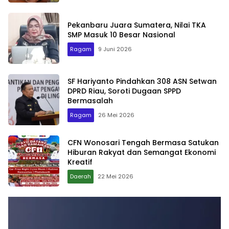
Pekanbaru Juara Sumatera, Nilai TKA
SMP Masuk 10 Besar Nasional
Ragam
9 Juni 2026
SF Hariyanto Pindahkan 308 ASN Setwan
DPRD Riau, Soroti Dugaan SPPD
Bermasalah
Ragam
26 Mei 2026
CFN Wonosari Tengah Bermasa Satukan
Hiburan Rakyat dan Semangat Ekonomi
Kreatif
Daerah
22 Mei 2026