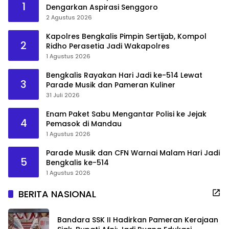
1
Dengarkan Aspirasi Senggoro
2 Agustus 2026
Kapolres Bengkalis Pimpin Sertijab, Kompol
2
Ridho Perasetia Jadi Wakapolres
1 Agustus 2026
Bengkalis Rayakan Hari Jadi ke-514 Lewat
3
Parade Musik dan Pameran Kuliner
31 Juli 2026
Enam Paket Sabu Mengantar Polisi ke Jejak
4
Pemasok di Mandau
1 Agustus 2026
Parade Musik dan CFN Warnai Malam Hari Jadi
5
Bengkalis ke-514
1 Agustus 2026
BERITA NASIONAL
Bandara SSK II Hadirkan Pameran Kerajaan