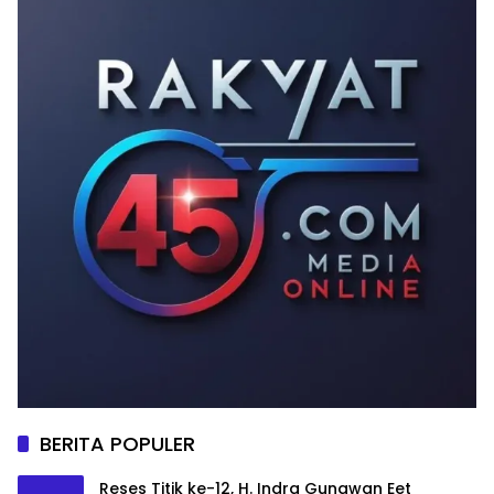
BERITA POPULER
Reses Titik ke-12, H. Indra Gunawan Eet