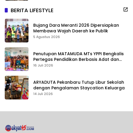
BERITA LIFESTYLE
Bujang Dara Meranti 2026 Dipersiapkan
Membawa Wajah Daerah ke Publik
5 Agustus 2026
Penutupan MATAMUDA MTs YPPI Bengkalis
Pertegas Pendidikan Berbasis Adat dan
Karakter
16 Juli 2026
ARYADUTA Pekanbaru Tutup Libur Sekolah
dengan Pengalaman Staycation Keluarga
14 Juli 2026