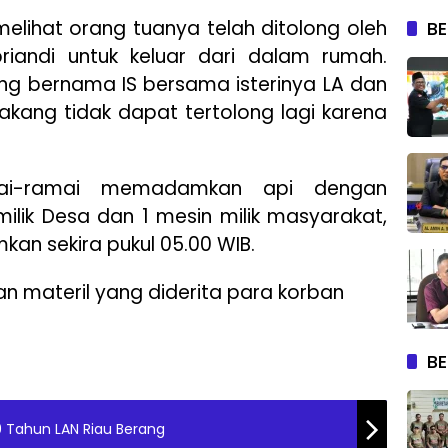
melihat orang tuanya telah ditolong oleh
BE
riandi untuk keluar dari dalam rumah.
ng bernama IS bersama isterinya LA dan
akang tidak dapat tertolong lagi karena
amai-ramai memadamkan api dengan
ik Desa dan 1 mesin milik masyarakat,
kan sekira pukul 05.00 WIB.
ian materil yang diderita para korban
BE
 9 Tahun LAN Riau Berang