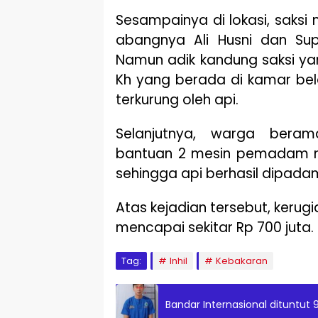
Sesampainya di lokasi, saksi 
abangnya Ali Husni dan Sup
Namun adik kandung saksi ya
Kh yang berada di kamar bel
terkurung oleh api.
Selanjutnya, warga ber
bantuan 2 mesin pemadam mil
sehingga api berhasil dipadam
Atas kejadian tersebut, kerug
mencapai sekitar Rp 700 juta.
Tag:
Inhil
Kebakaran
Bandar Internasional dituntut