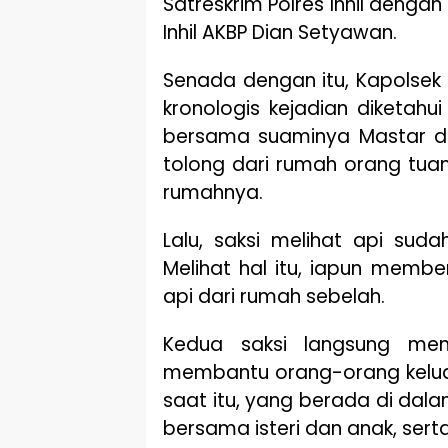
Satreskrim Polres Inhil denga
Inhil AKBP Dian Setyawan.
Senada dengan itu, Kapolsek
kronologis kejadian diketahui
bersama suaminya Mastar da
tolong dari rumah orang tua
rumahnya.
Lalu, saksi melihat api sud
Melihat hal itu, iapun mem
api dari rumah sebelah.
Kedua saksi langsung men
membantu orang-orang keluar
saat itu, yang berada di dal
bersama isteri dan anak, serta