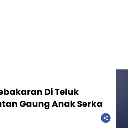
Kebakaran Di Teluk
atan Gaung Anak Serka