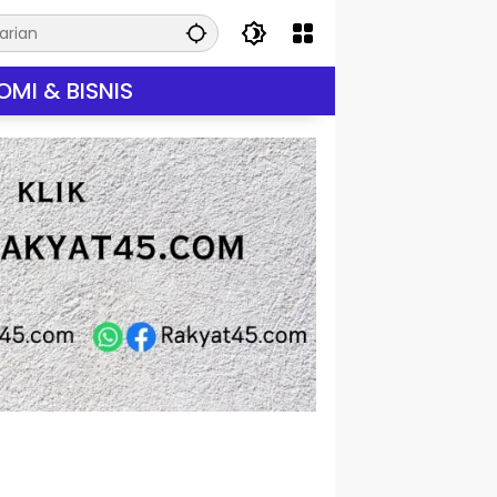
MI & BISNIS