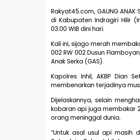
Rakyat45.com, GAUNG ANAK SE
di Kabupaten Indragiri Hilir (
03.00 WIB dini hari.
Kali ini, sijago merah membaka
002 RW 002 Dusun Flamboyan,
Anak Serka (GAS).
Kapolres Inhil, AKBP Dian 
membenarkan terjadinya musi
Dijelaskannya, selain mengh
kobaran api juga membakar 
orang meninggal dunia.
“Untuk asal usul api masih 