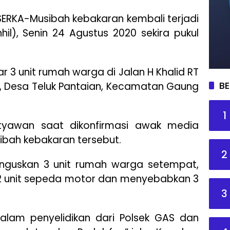
RKA-Musibah kebakaran kembali terjadi
Inhil), Senin 24 Agustus 2020 sekira pukul
r 3 unit rumah warga di Jalan H Khalid RT
BE
 Desa Teluk Pantaian, Kecamatan Gaung
1
Setyawan saat dikonfirmasi awak media
bah kebakaran tersebut.
2
anguskan 3 unit rumah warga setempat,
2 unit sepeda motor dan menyebabkan 3
3
dalam penyelidikan dari Polsek GAS dan