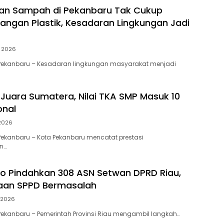
an Sampah di Pekanbaru Tak Cukup
angan Plastik, Kesadaran Lingkungan Jadi
i 2026
Pekanbaru – Kesadaran lingkungan masyarakat menjadi
Juara Sumatera, Nilai TKA SMP Masuk 10
onal
 2026
ekanbaru – Kota Pekanbaru mencatat prestasi
n…
to Pindahkan 308 ASN Setwan DPRD Riau,
gaan SPPD Bermasalah
 2026
ekanbaru – Pemerintah Provinsi Riau mengambil langkah…