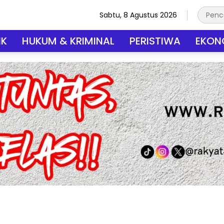
Sabtu, 8 Agustus 2026
IK
HUKUM & KRIMINAL
PERISTIWA
EKONO