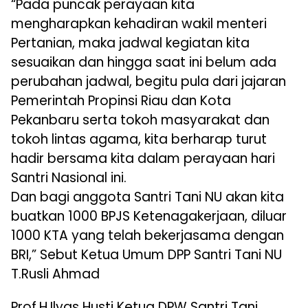
“Pada puncak perayaan kita
mengharapkan kehadiran wakil menteri
Pertanian, maka jadwal kegiatan kita
sesuaikan dan hingga saat ini belum ada
perubahan jadwal, begitu pula dari jajaran
Pemerintah Propinsi Riau dan Kota
Pekanbaru serta tokoh masyarakat dan
tokoh lintas agama, kita berharap turut
hadir bersama kita dalam perayaan hari
Santri Nasional ini.
Dan bagi anggota Santri Tani NU akan kita
buatkan 1000 BPJS Ketenagakerjaan, diluar
1000 KTA yang telah bekerjasama dengan
BRI,” Sebut Ketua Umum DPP Santri Tani NU
T.Rusli Ahmad
Prof.H.Ilyas Husti Ketua DPW Santri Tani