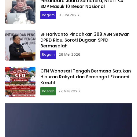
Pekanbaru Juara Sumatera, Nilai TKA
SMP Masuk 10 Besar Nasional
Ragam
9 Juni 2026
SF Hariyanto Pindahkan 308 ASN Setwan
DPRD Riau, Soroti Dugaan SPPD
Bermasalah
Ragam
26 Mei 2026
CFN Wonosari Tengah Bermasa Satukan
Hiburan Rakyat dan Semangat Ekonomi
Kreatif
Daerah
22 Mei 2026