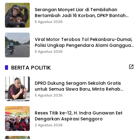
Serangan Monyet Liar di Tembilahan
Bertambah Jadi 16 Korban, DPKP Bantah
Video Gerombolan Viral
5 Agustus 2026
Viral Motor Terobos Tol Pekanbaru-Dumai,
Polisi Ungkap Pengendara Alami Gangguan
Usai Kecelakaan
5 Agustus 2026
BERITA POLITIK
DPRD Dukung Seragam Sekolah Gratis
untuk Semua Siswa Baru, Minta Rehab
Sekolah Jangan Dikurangi
5 Agustus 2026
Reses Titik ke-12, H. Indra Gunawan Eet
Dengarkan Aspirasi Senggoro
2 Agustus 2026