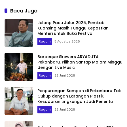
Bermasalah
Ekonomi Kreatif
Baca Juga
Jelang Pacu Jalur 2026, Pemkab
Kuansing Masih Tunggu Kepastian
Menteri untuk Buka Festival
Ragam
5 Agustus 2026
Barbeque Skewers ARYADUTA
Pekanbaru, Pilihan Santap Malam Minggu
dengan Live Music
Ragam
22 Juni 2026
Pengurangan Sampah di Pekanbaru Tak
Cukup dengan Larangan Plastik,
Kesadaran Lingkungan Jadi Penentu
Ragam
22 Juni 2026