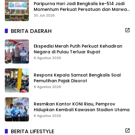
Paripurna Hari Jadi Bengkalis ke-514 Jadi
Momentum Perkuat Persatuan dan Marwah
Negeri
30 Juli 2026
BERITA DAERAH
Ekspedisi Merah Putih Perkuat Kehadiran
Negara di Pulau Terluar Rupat
6 Agustus 2026
Respons Kepala Samsat Bengkalis Soal
Pemutihan Pajak Disorot
6 Agustus 2026
Resmikan Kantor KONI Riau, Pemprov
Hidupkan Kembali Kawasan Stadion Utama
6 Agustus 2026
BERITA LIFESTYLE