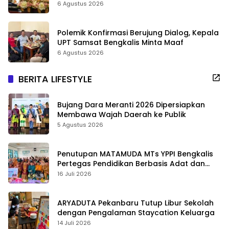
6 Agustus 2026
Polemik Konfirmasi Berujung Dialog, Kepala
UPT Samsat Bengkalis Minta Maaf
6 Agustus 2026
BERITA LIFESTYLE
Bujang Dara Meranti 2026 Dipersiapkan
Membawa Wajah Daerah ke Publik
5 Agustus 2026
Penutupan MATAMUDA MTs YPPI Bengkalis
Pertegas Pendidikan Berbasis Adat dan
Karakter
16 Juli 2026
ARYADUTA Pekanbaru Tutup Libur Sekolah
dengan Pengalaman Staycation Keluarga
14 Juli 2026