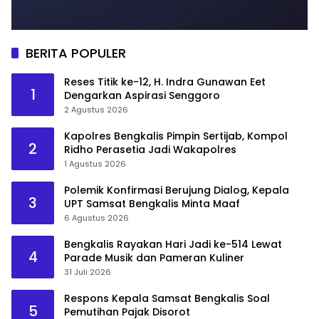
BERITA POPULER
Reses Titik ke-12, H. Indra Gunawan Eet
1
Dengarkan Aspirasi Senggoro
2 Agustus 2026
Kapolres Bengkalis Pimpin Sertijab, Kompol
2
Ridho Perasetia Jadi Wakapolres
1 Agustus 2026
Polemik Konfirmasi Berujung Dialog, Kepala
3
UPT Samsat Bengkalis Minta Maaf
6 Agustus 2026
Bengkalis Rayakan Hari Jadi ke-514 Lewat
4
Parade Musik dan Pameran Kuliner
31 Juli 2026
Respons Kepala Samsat Bengkalis Soal
5
Pemutihan Pajak Disorot