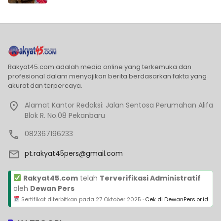
Rakyat45.com adalah media online yang terkemuka dan
profesional dalam menyajikan berita berdasarkan fakta yang
akurat dan terpercaya.
Alamat Kantor Redaksi: Jalan Sentosa Perumahan Alifa
Blok R. No.08 Pekanbaru
082367196233
pt.rakyat45pers@gmail.com
Rakyat45.com
telah
Terverifikasi Administratif
oleh
Dewan Pers
Sertifikat diterbitkan pada
27 Oktober 2025
·
Cek di DewanPers.or.id