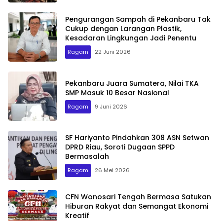
Pengurangan Sampah di Pekanbaru Tak
Cukup dengan Larangan Plastik,
Kesadaran Lingkungan Jadi Penentu
Ragam
22 Juni 2026
Pekanbaru Juara Sumatera, Nilai TKA
SMP Masuk 10 Besar Nasional
Ragam
9 Juni 2026
SF Hariyanto Pindahkan 308 ASN Setwan
DPRD Riau, Soroti Dugaan SPPD
Bermasalah
Ragam
26 Mei 2026
CFN Wonosari Tengah Bermasa Satukan
Hiburan Rakyat dan Semangat Ekonomi
Kreatif