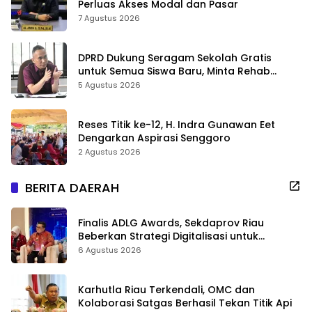
Perluas Akses Modal dan Pasar
7 Agustus 2026
DPRD Dukung Seragam Sekolah Gratis
untuk Semua Siswa Baru, Minta Rehab
Sekolah Jangan Dikurangi
5 Agustus 2026
Reses Titik ke-12, H. Indra Gunawan Eet
Dengarkan Aspirasi Senggoro
2 Agustus 2026
BERITA DAERAH
Finalis ADLG Awards, Sekdaprov Riau
Beberkan Strategi Digitalisasi untuk
Tingkatkan Layanan Publik
6 Agustus 2026
Karhutla Riau Terkendali, OMC dan
Kolaborasi Satgas Berhasil Tekan Titik Api