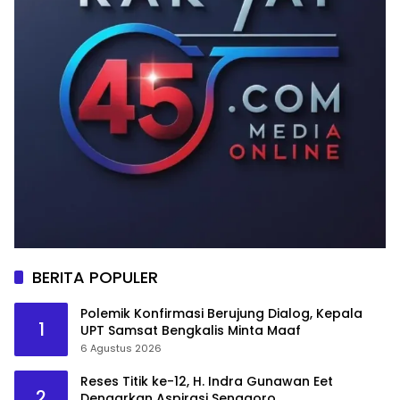
BERITA POPULER
Polemik Konfirmasi Berujung Dialog, Kepala
1
UPT Samsat Bengkalis Minta Maaf
6 Agustus 2026
Reses Titik ke-12, H. Indra Gunawan Eet
2
Dengarkan Aspirasi Senggoro