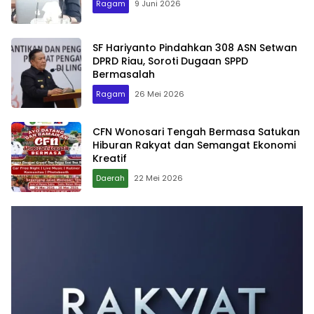
Ragam
9 Juni 2026
SF Hariyanto Pindahkan 308 ASN Setwan
DPRD Riau, Soroti Dugaan SPPD
Bermasalah
Ragam
26 Mei 2026
CFN Wonosari Tengah Bermasa Satukan
Hiburan Rakyat dan Semangat Ekonomi
Kreatif
Daerah
22 Mei 2026