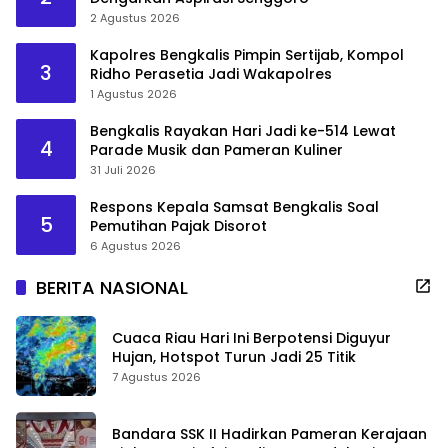
2 Agustus 2026
Kapolres Bengkalis Pimpin Sertijab, Kompol
3
Ridho Perasetia Jadi Wakapolres
1 Agustus 2026
Bengkalis Rayakan Hari Jadi ke-514 Lewat
4
Parade Musik dan Pameran Kuliner
31 Juli 2026
Respons Kepala Samsat Bengkalis Soal
5
Pemutihan Pajak Disorot
6 Agustus 2026
BERITA NASIONAL
Cuaca Riau Hari Ini Berpotensi Diguyur
Hujan, Hotspot Turun Jadi 25 Titik
7 Agustus 2026
Bandara SSK II Hadirkan Pameran Kerajaan