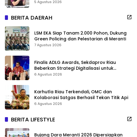
Sekolah Jangan Dikurangi
5 Agustus 2026
BERITA DAERAH
LSM EKA Siap Tanam 2.000 Pohon, Dukung
Green Policing dan Pelestarian di Meranti
7 Agustus 2026
Finalis ADLG Awards, Sekdaprov Riau
Beberkan Strategi Digitalisasi untuk
Tingkatkan Layanan Publik
6 Agustus 2026
Karhutla Riau Terkendali, OMC dan
Kolaborasi Satgas Berhasil Tekan Titik Api
6 Agustus 2026
BERITA LIFESTYLE
Bujang Dara Meranti 2026 Dipersiapkan