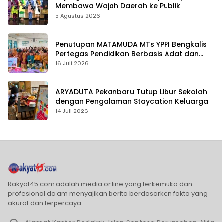
Membawa Wajah Daerah ke Publik
5 Agustus 2026
Penutupan MATAMUDA MTs YPPI Bengkalis
Pertegas Pendidikan Berbasis Adat dan
Karakter
16 Juli 2026
ARYADUTA Pekanbaru Tutup Libur Sekolah
dengan Pengalaman Staycation Keluarga
14 Juli 2026
Rakyat45.com adalah media online yang terkemuka dan
profesional dalam menyajikan berita berdasarkan fakta yang
akurat dan terpercaya.