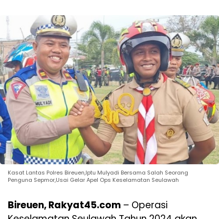
Kasat Lantas Polres Bireuen,Iptu Mulyadi Bersama Salah Seorang
Penguna Sepmor,Usai Gelar Apel Ops Keselamatan Seulawah
Bireuen, Rakyat45.com
– Operasi
Keselamatan Seulawah Tahun 2024 akan