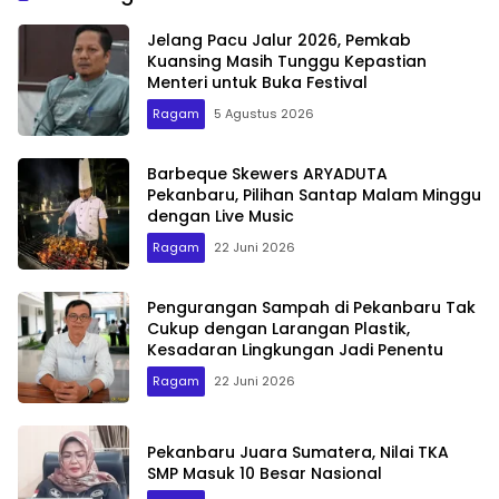
Jelang Pacu Jalur 2026, Pemkab
Kuansing Masih Tunggu Kepastian
Menteri untuk Buka Festival
Ragam
5 Agustus 2026
Barbeque Skewers ARYADUTA
Pekanbaru, Pilihan Santap Malam Minggu
dengan Live Music
Ragam
22 Juni 2026
Pengurangan Sampah di Pekanbaru Tak
Cukup dengan Larangan Plastik,
Kesadaran Lingkungan Jadi Penentu
Ragam
22 Juni 2026
Pekanbaru Juara Sumatera, Nilai TKA
SMP Masuk 10 Besar Nasional