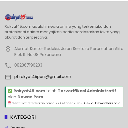
Rakyat45.com adalah media online yang terkemuka dan
profesional dalam menyajikan berita berdasarkan fakta yang
akurat dan terpercaya.
Alamat Kantor Redaksi: Jalan Sentosa Perumahan Alifa
Blok R. No.08 Pekanbaru
082367196233
pt.rakyat45pers@gmail.com
Rakyat45.com
telah
Terverifikasi Administratif
oleh
Dewan Pers
Sertifikat diterbitkan pada
27 Oktober 2025
·
Cek di DewanPers.or.id
KATEGORI