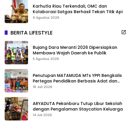
Karhutla Riau Terkendali, OMC dan
Kolaborasi Satgas Berhasil Tekan Titik Api
6 Agustus 2026
BERITA LIFESTYLE
Bujang Dara Meranti 2026 Dipersiapkan
Membawa Wajah Daerah ke Publik
5 Agustus 2026
Penutupan MATAMUDA MTs YPPI Bengkalis
Pertegas Pendidikan Berbasis Adat dan
Karakter
16 Juli 2026
ARYADUTA Pekanbaru Tutup Libur Sekolah
dengan Pengalaman Staycation Keluarga
14 Juli 2026