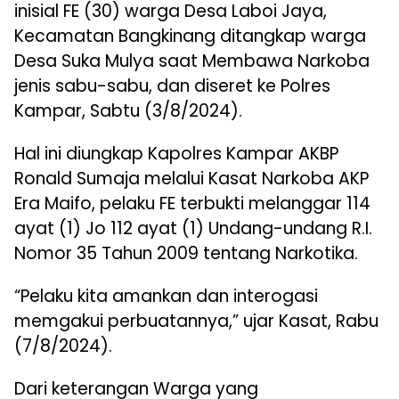
inisial FE (30) warga Desa Laboi Jaya,
Kecamatan Bangkinang ditangkap warga
Desa Suka Mulya saat Membawa Narkoba
jenis sabu-sabu, dan diseret ke Polres
Kampar, Sabtu (3/8/2024).
Hal ini diungkap Kapolres Kampar AKBP
Ronald Sumaja melalui Kasat Narkoba AKP
Era Maifo, pelaku FE terbukti melanggar 114
ayat (1) Jo 112 ayat (1) Undang-undang R.I.
Nomor 35 Tahun 2009 tentang Narkotika.
“Pelaku kita amankan dan interogasi
memgakui perbuatannya,” ujar Kasat, Rabu
(7/8/2024).
Dari keterangan Warga yang