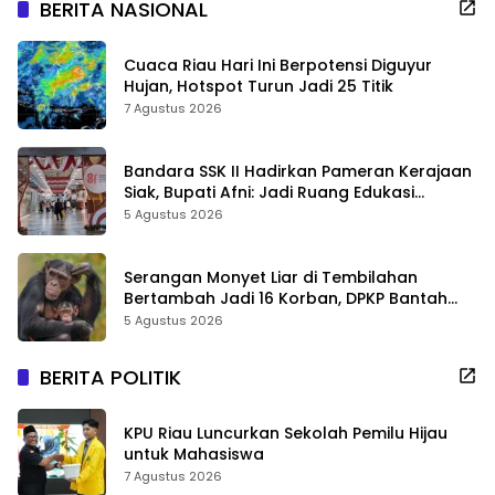
BERITA NASIONAL
Cuaca Riau Hari Ini Berpotensi Diguyur
Hujan, Hotspot Turun Jadi 25 Titik
7 Agustus 2026
Bandara SSK II Hadirkan Pameran Kerajaan
Siak, Bupati Afni: Jadi Ruang Edukasi
Sejarah Riau
5 Agustus 2026
Serangan Monyet Liar di Tembilahan
Bertambah Jadi 16 Korban, DPKP Bantah
Video Gerombolan Viral
5 Agustus 2026
BERITA POLITIK
KPU Riau Luncurkan Sekolah Pemilu Hijau
untuk Mahasiswa
7 Agustus 2026