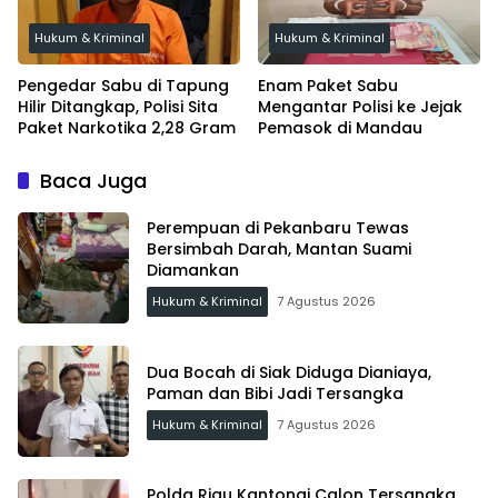
Hukum & Kriminal
Hukum & Kriminal
Pengedar Sabu di Tapung
Enam Paket Sabu
Hilir Ditangkap, Polisi Sita
Mengantar Polisi ke Jejak
Paket Narkotika 2,28 Gram
Pemasok di Mandau
Baca Juga
Perempuan di Pekanbaru Tewas
Bersimbah Darah, Mantan Suami
Diamankan
Hukum & Kriminal
7 Agustus 2026
Dua Bocah di Siak Diduga Dianiaya,
Paman dan Bibi Jadi Tersangka
Hukum & Kriminal
7 Agustus 2026
Polda Riau Kantongi Calon Tersangka