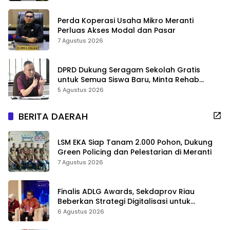
Perda Koperasi Usaha Mikro Meranti
Perluas Akses Modal dan Pasar
7 Agustus 2026
DPRD Dukung Seragam Sekolah Gratis
untuk Semua Siswa Baru, Minta Rehab
Sekolah Jangan Dikurangi
5 Agustus 2026
BERITA DAERAH
LSM EKA Siap Tanam 2.000 Pohon, Dukung
Green Policing dan Pelestarian di Meranti
7 Agustus 2026
Finalis ADLG Awards, Sekdaprov Riau
Beberkan Strategi Digitalisasi untuk
Tingkatkan Layanan Publik
6 Agustus 2026