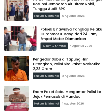
Korupsi Jembatan Air Hitam Rohil,
Tunggu Audit BPK
Hukum & Kriminal
5 Agustus 2026
Polsek Binawidya Tangkap Pelaku
Curanmor Kurang dari 24 Jam,
Empat Motor Diamankan
Hukum & Kriminal
4 Agustus 2026
Pengedar Sabu di Tapung Hilir
Ditangkap, Polisi Sita Paket Narkotika
2,28 Gram
Hukum & Kriminal
2 Agustus 2026
Enam Paket Sabu Mengantar Polisi ke
Jejak Pemasok di Mandau
Hukum & Kriminal
1 Agustus 2026