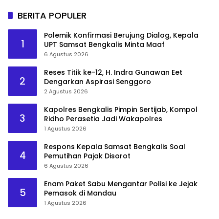
BERITA POPULER
Polemik Konfirmasi Berujung Dialog, Kepala
1
UPT Samsat Bengkalis Minta Maaf
6 Agustus 2026
Reses Titik ke-12, H. Indra Gunawan Eet
2
Dengarkan Aspirasi Senggoro
2 Agustus 2026
Kapolres Bengkalis Pimpin Sertijab, Kompol
3
Ridho Perasetia Jadi Wakapolres
1 Agustus 2026
Respons Kepala Samsat Bengkalis Soal
4
Pemutihan Pajak Disorot
6 Agustus 2026
Enam Paket Sabu Mengantar Polisi ke Jejak
5
Pemasok di Mandau
1 Agustus 2026