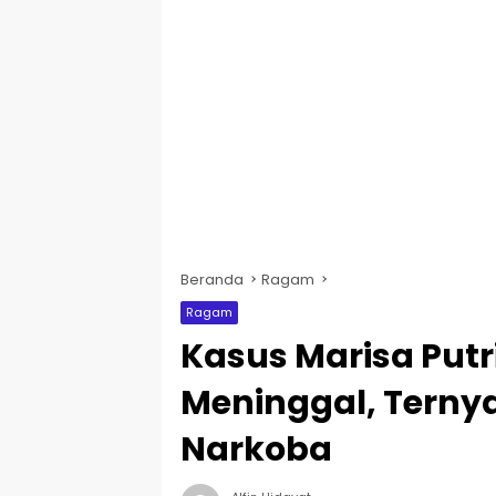
Beranda
Ragam
Ragam
Kasus Marisa Putr
Meninggal, Ternya
Narkoba