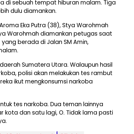
 di sebuah tempat hiburan malam. Tiga
ebih dulu diamankan.
 Aroma Eka Putra (38), Stya Warohmah
 Stya Warohmah diamankan petugas saat
s yang berada di Jalan SM Amin,
malam.
e daerah Sumatera Utara. Walaupun hasil
arkoba, polisi akan melakukan tes rambut
reka ikut mengkonsumsi narkoba
untuk tes narkoba. Dua teman lainnya
ar kota dan satu lagi, O. Tidak lama pasti
ya.