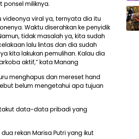
 ponsel miliknya.
u videonya viral ya, ternyata dia itu
nenya. Waktu diserahkan ke penyidik
amun, tidak masalah ya, kita sudah
elakaan lalu lintas dan dia sudah
a kita lakukan pemulihan. Kalau dia
rkoba aktif,” kata Manang
-buru menghapus dan mereset hand
ebut belum mengetahui apa tujuan
 takut data-data pribadi yang
 dua rekan Marisa Putri yang ikut