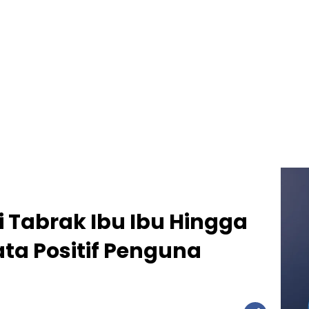
i Tabrak Ibu Ibu Hingga
ta Positif Penguna