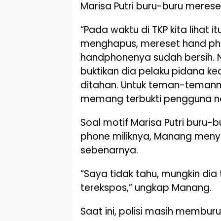
Marisa Putri buru-buru mereset
“Pada waktu di TKP kita lihat it
menghapus, mereset hand pho
handphonenya sudah bersih. N
buktikan dia pelaku pidana kec
ditahan. Untuk teman-temanny
memang terbukti pengguna na
Soal motif Marisa Putri buru
phone miliknya, Manang meny
sebenarnya.
“Saya tidak tahu, mungkin dia
terekspos,” ungkap Manang.
Saat ini, polisi masih memburu