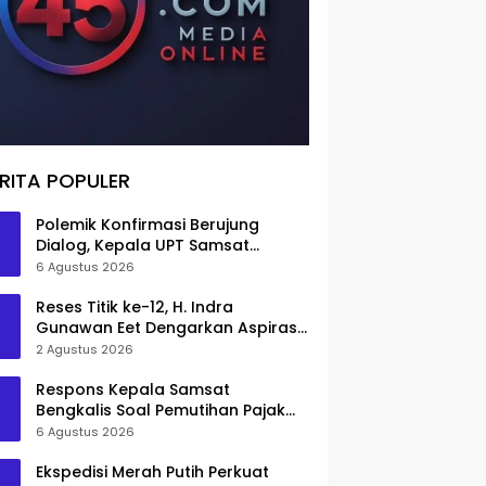
RITA POPULER
Polemik Konfirmasi Berujung
Dialog, Kepala UPT Samsat
Bengkalis Minta Maaf
6 Agustus 2026
Reses Titik ke-12, H. Indra
Gunawan Eet Dengarkan Aspirasi
Senggoro
2 Agustus 2026
Respons Kepala Samsat
Bengkalis Soal Pemutihan Pajak
Disorot
6 Agustus 2026
Ekspedisi Merah Putih Perkuat