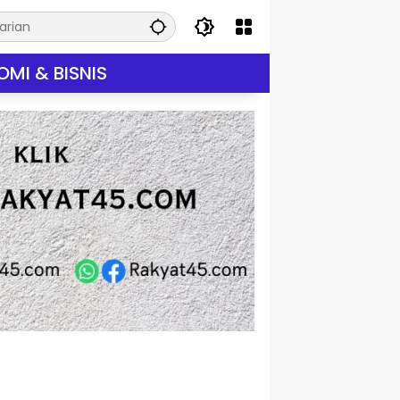
MI & BISNIS