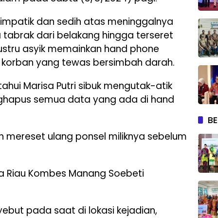
impatik dan sedih atas meninggalnya
a tabrak dari belakang hingga terseret
 justru asyik memainkan hand phone
 korban yang tewas bersimbah darah.
tahui Marisa Putri sibuk mengutak-atik
nghapus semua data yang ada di hand
BE
 mereset ulang ponsel miliknya sebelum
lda Riau Kombes Manang Soebeti
ut pada saat di lokasi kejadian,