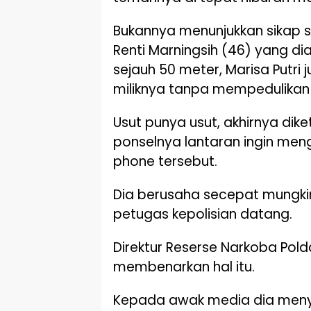
Bukannya menunjukkan sikap s
Renti Marningsih (46) yang di
sejauh 50 meter, Marisa Putri
miliknya tanpa mempedulikan
Usut punya usut, akhirnya dike
ponselnya lantaran ingin me
phone tersebut.
Dia berusaha secepat mungkin
petugas kepolisian datang.
Direktur Reserse Narkoba Po
membenarkan hal itu.
Kepada awak media dia menyeb