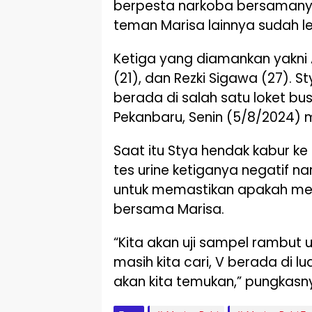
berpesta narkoba bersamanya
teman Marisa lainnya sudah l
Ketiga yang diamankan yakni
(21), dan Rezki Sigawa (27).
berada di salah satu loket bu
Pekanbaru, Senin (5/8/2024) 
Saat itu Stya hendak kabur k
tes urine ketiganya negatif n
untuk memastikan apakah me
bersama Marisa.
“Kita akan uji sampel rambut 
masih kita cari, V berada di lu
akan kita temukan,” pungkasn