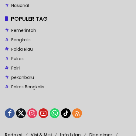
Nasional
POPULER TAG
Pemerintah
Bengkalis
Polda Riau
Polres
Polri
pekanbaru
Polres Bengkalis
Redaksi
Visi & Misi
Info Iklan
Disclaimer