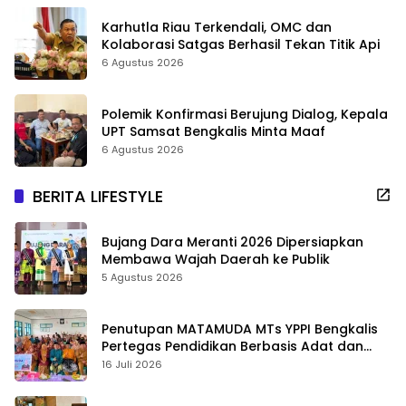
Karhutla Riau Terkendali, OMC dan
Kolaborasi Satgas Berhasil Tekan Titik Api
6 Agustus 2026
Polemik Konfirmasi Berujung Dialog, Kepala
UPT Samsat Bengkalis Minta Maaf
6 Agustus 2026
BERITA LIFESTYLE
Bujang Dara Meranti 2026 Dipersiapkan
Membawa Wajah Daerah ke Publik
5 Agustus 2026
Penutupan MATAMUDA MTs YPPI Bengkalis
Pertegas Pendidikan Berbasis Adat dan
Karakter
16 Juli 2026