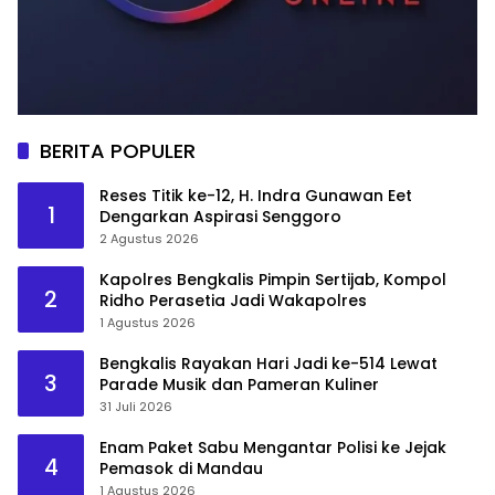
BERITA POPULER
Reses Titik ke-12, H. Indra Gunawan Eet
1
Dengarkan Aspirasi Senggoro
2 Agustus 2026
Kapolres Bengkalis Pimpin Sertijab, Kompol
2
Ridho Perasetia Jadi Wakapolres
1 Agustus 2026
Bengkalis Rayakan Hari Jadi ke-514 Lewat
3
Parade Musik dan Pameran Kuliner
31 Juli 2026
Enam Paket Sabu Mengantar Polisi ke Jejak
4
Pemasok di Mandau
1 Agustus 2026