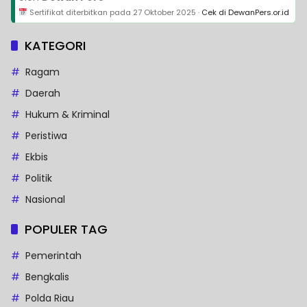
Sertifikat diterbitkan pada
27 Oktober 2025
·
Cek di DewanPers.or.id
KATEGORI
Ragam
Daerah
Hukum & Kriminal
Peristiwa
Ekbis
Politik
Nasional
POPULER TAG
Pemerintah
Bengkalis
Polda Riau