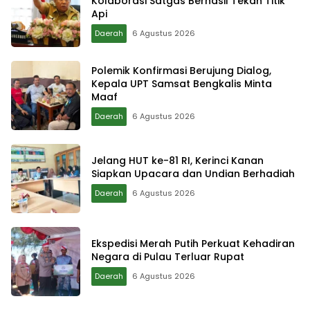
Kolaborasi Satgas Berhasil Tekan Titik
Api
Daerah
6 Agustus 2026
Polemik Konfirmasi Berujung Dialog,
Kepala UPT Samsat Bengkalis Minta
Maaf
Daerah
6 Agustus 2026
Jelang HUT ke-81 RI, Kerinci Kanan
Siapkan Upacara dan Undian Berhadiah
Daerah
6 Agustus 2026
Ekspedisi Merah Putih Perkuat Kehadiran
Negara di Pulau Terluar Rupat
Daerah
6 Agustus 2026