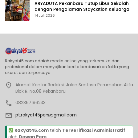
ARYADUTA Pekanbaru Tutup Libur Sekolah
dengan Pengalaman Staycation Keluarga
14 Juli 2026
Rakyat45.com adalah media online yang terkemuka dan
profesional dalam menyajikan berita berdasarkan fakta yang
akurat dan terpercaya.
Alamat Kantor Redaksi: Jalan Sentosa Perumahan Alifa
Blok R. No.08 Pekanbaru
082367196233
pt.rakyat45pers@gmail.com
Rakyat45.com
telah
Terverifikasi Administratif
oleh
Dewan Pers