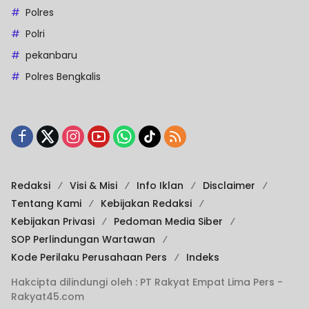
Polres
Polri
pekanbaru
Polres Bengkalis
Redaksi
Visi & Misi
Info Iklan
Disclaimer
Tentang Kami
Kebijakan Redaksi
Kebijakan Privasi
Pedoman Media Siber
SOP Perlindungan Wartawan
Kode Perilaku Perusahaan Pers
Indeks
Hakcipta dilindungi oleh : PT Rakyat Empat Lima Pers -
Rakyat45.com