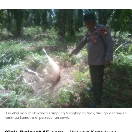
Dua ekor sapi milik warga Kampung Mengkapan, Siak, diduga dimangsa
harimau Sumatra di perkebunan sawit.