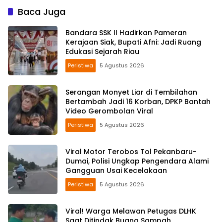
Baca Juga
Bandara SSK II Hadirkan Pameran
Kerajaan Siak, Bupati Afni: Jadi Ruang
Edukasi Sejarah Riau
Peristiwa
5 Agustus 2026
Serangan Monyet Liar di Tembilahan
Bertambah Jadi 16 Korban, DPKP Bantah
Video Gerombolan Viral
Peristiwa
5 Agustus 2026
Viral Motor Terobos Tol Pekanbaru-
Dumai, Polisi Ungkap Pengendara Alami
Gangguan Usai Kecelakaan
Peristiwa
5 Agustus 2026
Viral! Warga Melawan Petugas DLHK
Saat Ditindak Buang Sampah