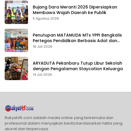
Bujang Dara Meranti 2026 Dipersiapkan
Membawa Wajah Daerah ke Publik
5 Agustus 2026
Penutupan MATAMUDA MTs YPPI Bengkalis
Pertegas Pendidikan Berbasis Adat dan
Karakter
16 Juli 2026
ARYADUTA Pekanbaru Tutup Libur Sekolah
dengan Pengalaman Staycation Keluarga
14 Juli 2026
Rakyat45.com adalah media online yang terkemuka dan
profesional dalam menyajikan berita berdasarkan fakta yang
akurat dan terpercaya.