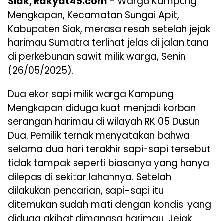
Siak, Rakyat45.com
– Warga Kampung
Mengkapan, Kecamatan Sungai Apit,
Kabupaten Siak, merasa resah setelah jejak
harimau Sumatra terlihat jelas di jalan tana
di perkebunan sawit milik warga, Senin
(26/05/2025).
Dua ekor sapi milik warga Kampung
Mengkapan diduga kuat menjadi korban
serangan harimau di wilayah RK 05 Dusun
Dua. Pemilik ternak menyatakan bahwa
selama dua hari terakhir sapi-sapi tersebut
tidak tampak seperti biasanya yang hanya
dilepas di sekitar lahannya. Setelah
dilakukan pencarian, sapi-sapi itu
ditemukan sudah mati dengan kondisi yang
diduga akibat dimangsa harimau. Jejak