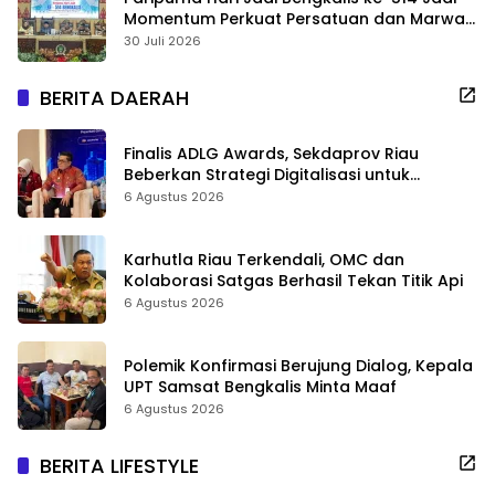
Momentum Perkuat Persatuan dan Marwah
Negeri
30 Juli 2026
BERITA DAERAH
Finalis ADLG Awards, Sekdaprov Riau
Beberkan Strategi Digitalisasi untuk
Tingkatkan Layanan Publik
6 Agustus 2026
Karhutla Riau Terkendali, OMC dan
Kolaborasi Satgas Berhasil Tekan Titik Api
6 Agustus 2026
Polemik Konfirmasi Berujung Dialog, Kepala
UPT Samsat Bengkalis Minta Maaf
6 Agustus 2026
BERITA LIFESTYLE