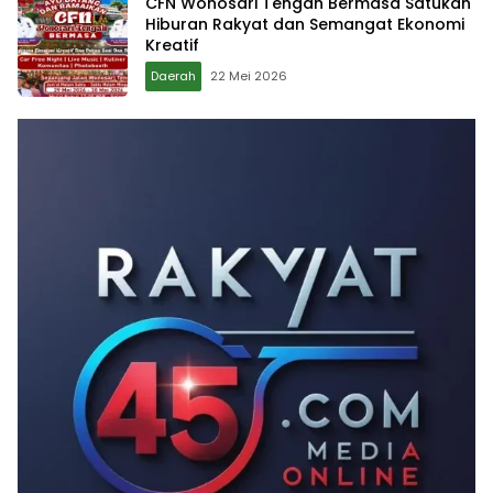
CFN Wonosari Tengah Bermasa Satukan
Hiburan Rakyat dan Semangat Ekonomi
Kreatif
Daerah
22 Mei 2026