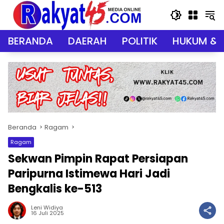
Langsung
ke
konten
BERANDA
DAERAH
POLITIK
HUKUM & 
Beranda
Ragam
Ragam
Sekwan Pimpin Rapat Persiapan
Paripurna Istimewa Hari Jadi
Bengkalis ke-513
Leni Widiya
16 Juli 2025