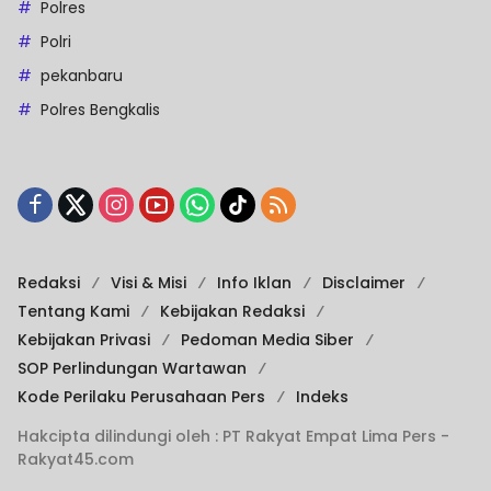
Polres
Polri
pekanbaru
Polres Bengkalis
Redaksi
Visi & Misi
Info Iklan
Disclaimer
Tentang Kami
Kebijakan Redaksi
Kebijakan Privasi
Pedoman Media Siber
SOP Perlindungan Wartawan
Kode Perilaku Perusahaan Pers
Indeks
Hakcipta dilindungi oleh : PT Rakyat Empat Lima Pers -
Rakyat45.com