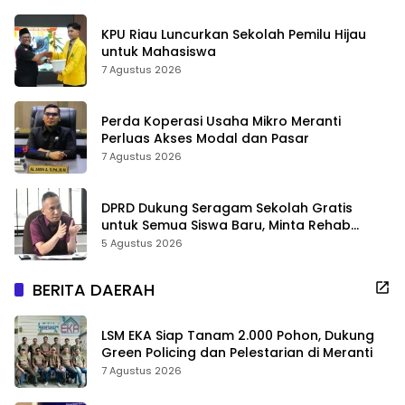
KPU Riau Luncurkan Sekolah Pemilu Hijau
untuk Mahasiswa
7 Agustus 2026
Perda Koperasi Usaha Mikro Meranti
Perluas Akses Modal dan Pasar
7 Agustus 2026
DPRD Dukung Seragam Sekolah Gratis
untuk Semua Siswa Baru, Minta Rehab
Sekolah Jangan Dikurangi
5 Agustus 2026
BERITA DAERAH
LSM EKA Siap Tanam 2.000 Pohon, Dukung
Green Policing dan Pelestarian di Meranti
7 Agustus 2026