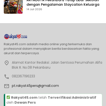
dengan Pengalaman Staycation Keluarga
14 Juli 2026
Rakyat45.com adalah media online yang terkemuka dan
profesional dalam menyajikan berita berdasarkan fakta yang
akurat dan terpercaya.
Alamat Kantor Redaksi: Jalan Sentosa Perumahan Alifa
Blok R. No.08 Pekanbaru
082367196233
pt.rakyat45pers@gmail.com
Rakyat45.com
telah
Terverifikasi Administratif
oleh
Dewan Pers