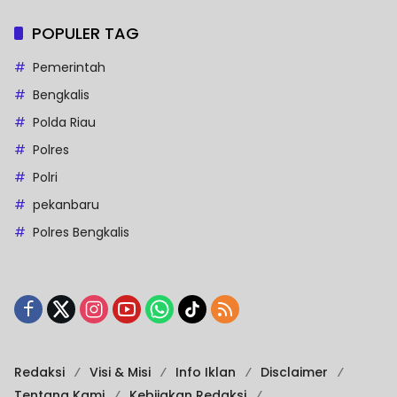
POPULER TAG
Pemerintah
Bengkalis
Polda Riau
Polres
Polri
pekanbaru
Polres Bengkalis
Redaksi
Visi & Misi
Info Iklan
Disclaimer
Tentang Kami
Kebijakan Redaksi