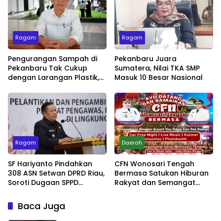
Ragam
Ragam
Pengurangan Sampah di
Pekanbaru Juara
Pekanbaru Tak Cukup
Sumatera, Nilai TKA SMP
dengan Larangan Plastik,
Masuk 10 Besar Nasional
Kesadaran Lingkungan
Jadi Penentu
Ragam
Daerah
SF Hariyanto Pindahkan
CFN Wonosari Tengah
308 ASN Setwan DPRD Riau,
Bermasa Satukan Hiburan
Soroti Dugaan SPPD
Rakyat dan Semangat
Bermasalah
Ekonomi Kreatif
Baca Juga