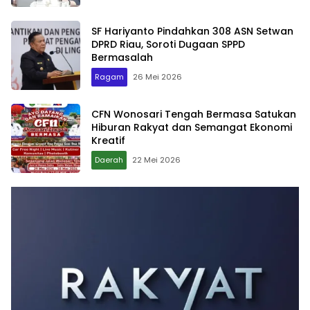
SF Hariyanto Pindahkan 308 ASN Setwan
DPRD Riau, Soroti Dugaan SPPD
Bermasalah
Ragam
26 Mei 2026
CFN Wonosari Tengah Bermasa Satukan
Hiburan Rakyat dan Semangat Ekonomi
Kreatif
Daerah
22 Mei 2026