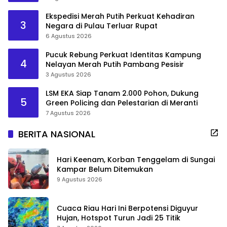
Ekspedisi Merah Putih Perkuat Kehadiran
3
Negara di Pulau Terluar Rupat
6 Agustus 2026
Pucuk Rebung Perkuat Identitas Kampung
4
Nelayan Merah Putih Pambang Pesisir
3 Agustus 2026
LSM EKA Siap Tanam 2.000 Pohon, Dukung
5
Green Policing dan Pelestarian di Meranti
7 Agustus 2026
BERITA NASIONAL
Hari Keenam, Korban Tenggelam di Sungai
Kampar Belum Ditemukan
9 Agustus 2026
Cuaca Riau Hari Ini Berpotensi Diguyur
Hujan, Hotspot Turun Jadi 25 Titik