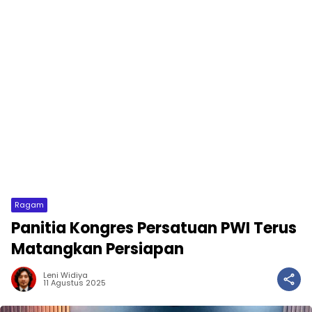
Ragam
Panitia Kongres Persatuan PWI Terus
Matangkan Persiapan
Leni Widiya
11 Agustus 2025