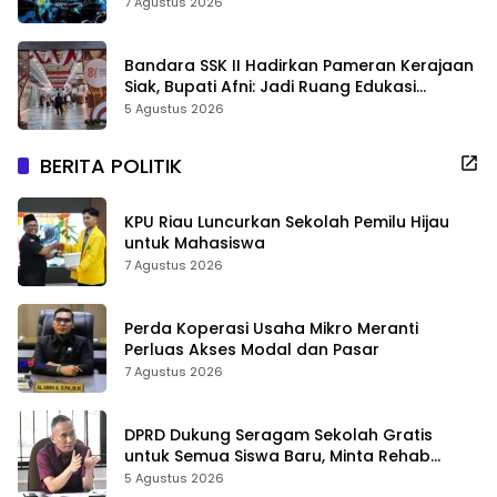
7 Agustus 2026
Bandara SSK II Hadirkan Pameran Kerajaan
Siak, Bupati Afni: Jadi Ruang Edukasi
Sejarah Riau
5 Agustus 2026
BERITA POLITIK
KPU Riau Luncurkan Sekolah Pemilu Hijau
untuk Mahasiswa
7 Agustus 2026
Perda Koperasi Usaha Mikro Meranti
Perluas Akses Modal dan Pasar
7 Agustus 2026
DPRD Dukung Seragam Sekolah Gratis
untuk Semua Siswa Baru, Minta Rehab
Sekolah Jangan Dikurangi
5 Agustus 2026