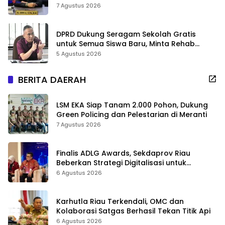
7 Agustus 2026
DPRD Dukung Seragam Sekolah Gratis
untuk Semua Siswa Baru, Minta Rehab
Sekolah Jangan Dikurangi
5 Agustus 2026
BERITA DAERAH
LSM EKA Siap Tanam 2.000 Pohon, Dukung
Green Policing dan Pelestarian di Meranti
7 Agustus 2026
Finalis ADLG Awards, Sekdaprov Riau
Beberkan Strategi Digitalisasi untuk
Tingkatkan Layanan Publik
6 Agustus 2026
Karhutla Riau Terkendali, OMC dan
Kolaborasi Satgas Berhasil Tekan Titik Api
6 Agustus 2026