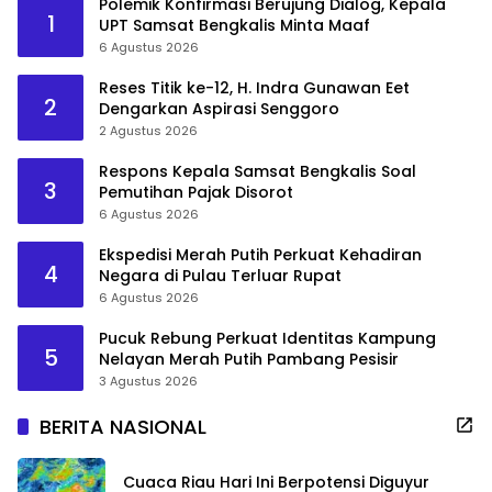
Polemik Konfirmasi Berujung Dialog, Kepala
1
UPT Samsat Bengkalis Minta Maaf
6 Agustus 2026
Reses Titik ke-12, H. Indra Gunawan Eet
2
Dengarkan Aspirasi Senggoro
2 Agustus 2026
Respons Kepala Samsat Bengkalis Soal
3
Pemutihan Pajak Disorot
6 Agustus 2026
Ekspedisi Merah Putih Perkuat Kehadiran
4
Negara di Pulau Terluar Rupat
6 Agustus 2026
Pucuk Rebung Perkuat Identitas Kampung
5
Nelayan Merah Putih Pambang Pesisir
3 Agustus 2026
BERITA NASIONAL
Cuaca Riau Hari Ini Berpotensi Diguyur