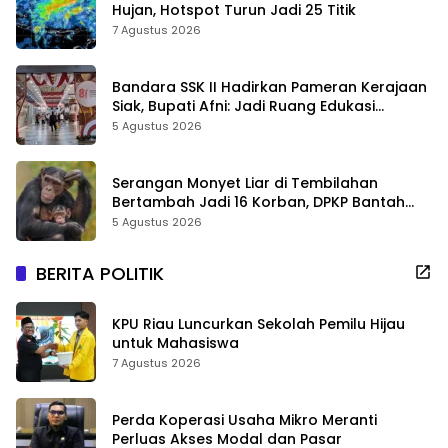
Hujan, Hotspot Turun Jadi 25 Titik
7 Agustus 2026
Bandara SSK II Hadirkan Pameran Kerajaan
Siak, Bupati Afni: Jadi Ruang Edukasi
Sejarah Riau
5 Agustus 2026
Serangan Monyet Liar di Tembilahan
Bertambah Jadi 16 Korban, DPKP Bantah
Video Gerombolan Viral
5 Agustus 2026
BERITA POLITIK
KPU Riau Luncurkan Sekolah Pemilu Hijau
untuk Mahasiswa
7 Agustus 2026
Perda Koperasi Usaha Mikro Meranti
Perluas Akses Modal dan Pasar