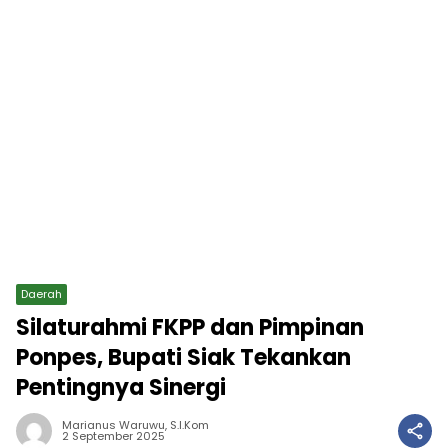
Daerah
Silaturahmi FKPP dan Pimpinan
Ponpes, Bupati Siak Tekankan
Pentingnya Sinergi
Marianus Waruwu, S.I.Kom
2 September 2025