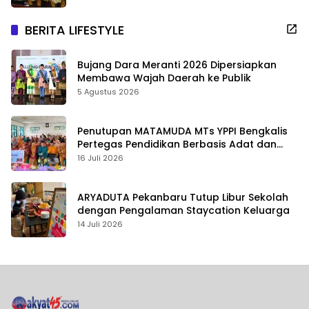
BERITA LIFESTYLE
Bujang Dara Meranti 2026 Dipersiapkan
Membawa Wajah Daerah ke Publik
5 Agustus 2026
Penutupan MATAMUDA MTs YPPI Bengkalis
Pertegas Pendidikan Berbasis Adat dan
Karakter
16 Juli 2026
ARYADUTA Pekanbaru Tutup Libur Sekolah
dengan Pengalaman Staycation Keluarga
14 Juli 2026