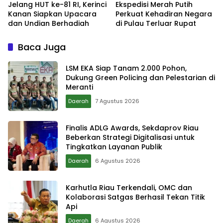
Jelang HUT ke-81 RI, Kerinci
Ekspedisi Merah Putih
Kanan Siapkan Upacara
Perkuat Kehadiran Negara
dan Undian Berhadiah
di Pulau Terluar Rupat
Baca Juga
LSM EKA Siap Tanam 2.000 Pohon,
Dukung Green Policing dan Pelestarian di
Meranti
Daerah
7 Agustus 2026
Finalis ADLG Awards, Sekdaprov Riau
Beberkan Strategi Digitalisasi untuk
Tingkatkan Layanan Publik
Daerah
6 Agustus 2026
Karhutla Riau Terkendali, OMC dan
Kolaborasi Satgas Berhasil Tekan Titik
Api
Daerah
6 Agustus 2026