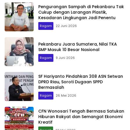
Pengurangan Sampah di Pekanbaru Tak
Cukup dengan Larangan Plastik,
Kesadaran Lingkungan Jadi Penentu
Ragam
22 Juni 2026
Pekanbaru Juara Sumatera, Nilai TKA
SMP Masuk 10 Besar Nasional
Ragam
9 Juni 2026
SF Hariyanto Pindahkan 308 ASN Setwan
DPRD Riau, Soroti Dugaan SPPD
Bermasalah
Ragam
26 Mei 2026
CFN Wonosari Tengah Bermasa Satukan
Hiburan Rakyat dan Semangat Ekonomi
Kreatif