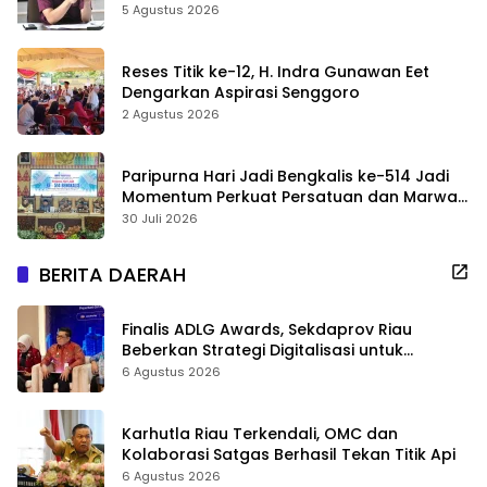
Sekolah Jangan Dikurangi
5 Agustus 2026
Reses Titik ke-12, H. Indra Gunawan Eet
Dengarkan Aspirasi Senggoro
2 Agustus 2026
Paripurna Hari Jadi Bengkalis ke-514 Jadi
Momentum Perkuat Persatuan dan Marwah
Negeri
30 Juli 2026
BERITA DAERAH
Finalis ADLG Awards, Sekdaprov Riau
Beberkan Strategi Digitalisasi untuk
Tingkatkan Layanan Publik
6 Agustus 2026
Karhutla Riau Terkendali, OMC dan
Kolaborasi Satgas Berhasil Tekan Titik Api
6 Agustus 2026