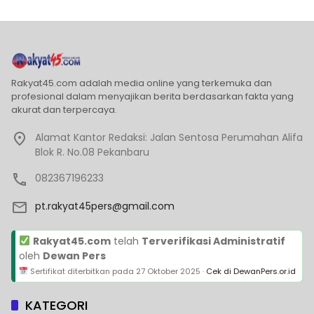
Rakyat45.com adalah media online yang terkemuka dan
profesional dalam menyajikan berita berdasarkan fakta yang
akurat dan terpercaya.
Alamat Kantor Redaksi: Jalan Sentosa Perumahan Alifa
Blok R. No.08 Pekanbaru
082367196233
pt.rakyat45pers@gmail.com
Rakyat45.com
telah
Terverifikasi Administratif
oleh
Dewan Pers
Sertifikat diterbitkan pada
27 Oktober 2025
·
Cek di DewanPers.or.id
KATEGORI