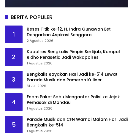
BERITA POPULER
Reses Titik ke-12, H. Indra Gunawan Eet
1
Dengarkan Aspirasi Senggoro
2 Agustus 2026
Kapolres Bengkalis Pimpin Sertijab, Kompol
2
Ridho Perasetia Jadi Wakapolres
1 Agustus 2026
Bengkalis Rayakan Hari Jadi ke-514 Lewat
3
Parade Musik dan Pameran Kuliner
31 Juli 2026
Enam Paket Sabu Mengantar Polisi ke Jejak
4
Pemasok di Mandau
1 Agustus 2026
Parade Musik dan CFN Warnai Malam Hari Jadi
5
Bengkalis ke-514
1 Agustus 2026