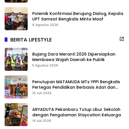
Polemik Konfirmasi Berujung Dialog, Kepala
UPT Samsat Bengkalis Minta Maaf
6 Agustus 2026
BERITA LIFESTYLE
Bujang Dara Meranti 2026 Dipersiapkan
Membawa Wajah Daerah ke Publik
5 Agustus 2026
Penutupan MATAMUDA MTs YPPI Bengkalis
Pertegas Pendidikan Berbasis Adat dan
Karakter
16 Juli 2026
ARYADUTA Pekanbaru Tutup Libur Sekolah
dengan Pengalaman Staycation Keluarga
14 Juli 2026