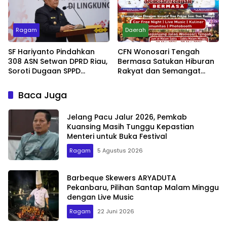
Ragam
Daerah
SF Hariyanto Pindahkan
CFN Wonosari Tengah
308 ASN Setwan DPRD Riau,
Bermasa Satukan Hiburan
Soroti Dugaan SPPD
Rakyat dan Semangat
Bermasalah
Ekonomi Kreatif
Baca Juga
Jelang Pacu Jalur 2026, Pemkab
Kuansing Masih Tunggu Kepastian
Menteri untuk Buka Festival
Ragam
5 Agustus 2026
Barbeque Skewers ARYADUTA
Pekanbaru, Pilihan Santap Malam Minggu
dengan Live Music
Ragam
22 Juni 2026