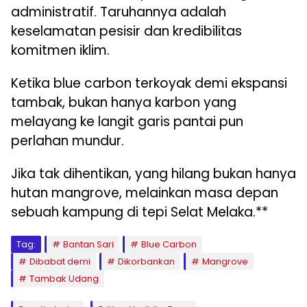
administratif. Taruhannya adalah
keselamatan pesisir dan kredibilitas
komitmen iklim.
Ketika blue carbon terkoyak demi ekspansi
tambak, bukan hanya karbon yang
melayang ke langit garis pantai pun
perlahan mundur.
Jika tak dihentikan, yang hilang bukan hanya
hutan mangrove, melainkan masa depan
sebuah kampung di tepi Selat Melaka.**
Tag:
Bantan Sari
Blue Carbon
Dibabat demi
Dikorbankan
Mangrove
Tambak Udang