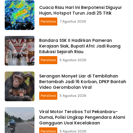
Cuaca Riau Hari Ini Berpotensi Diguyur
Hujan, Hotspot Turun Jadi 25 Titik
Peristiwa
7 Agustus 2026
Bandara SSK II Hadirkan Pameran
Kerajaan Siak, Bupati Afni: Jadi Ruang
Edukasi Sejarah Riau
Peristiwa
5 Agustus 2026
Serangan Monyet Liar di Tembilahan
Bertambah Jadi 16 Korban, DPKP Bantah
Video Gerombolan Viral
Peristiwa
5 Agustus 2026
Viral Motor Terobos Tol Pekanbaru-
Dumai, Polisi Ungkap Pengendara Alami
Gangguan Usai Kecelakaan
Peristiwa
5 Agustus 2026