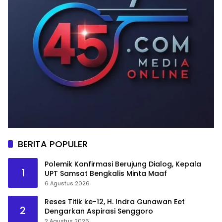
BERITA POPULER
Polemik Konfirmasi Berujung Dialog, Kepala
1
UPT Samsat Bengkalis Minta Maaf
6 Agustus 2026
Reses Titik ke-12, H. Indra Gunawan Eet
2
Dengarkan Aspirasi Senggoro
2 Agustus 2026