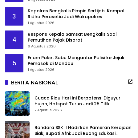
Kapolres Bengkalis Pimpin Sertijab, Kompol
3
Ridho Perasetia Jadi Wakapolres
1 Agustus 2026
Respons Kepala Samsat Bengkalis Soal
4
Pemutihan Pajak Disorot
6 Agustus 2026
Enam Paket Sabu Mengantar Polisi ke Jejak
5
Pemasok di Mandau
1 Agustus 2026
BERITA NASIONAL
Cuaca Riau Hari Ini Berpotensi Diguyur
Hujan, Hotspot Turun Jadi 25 Titik
7 Agustus 2026
Bandara SSK II Hadirkan Pameran Kerajaan
Siak, Bupati Afni: Jadi Ruang Edukasi