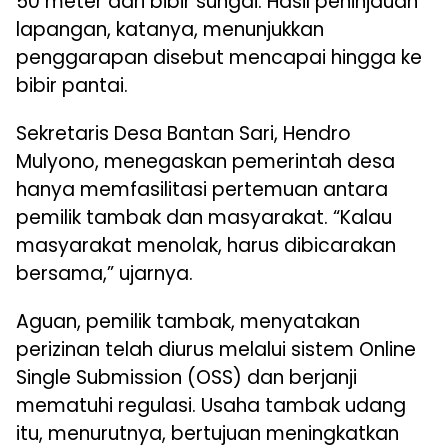
50 meter dari bibir sungai. Hasil peninjauan
lapangan, katanya, menunjukkan
penggarapan disebut mencapai hingga ke
bibir pantai.
Sekretaris Desa Bantan Sari, Hendro
Mulyono, menegaskan pemerintah desa
hanya memfasilitasi pertemuan antara
pemilik tambak dan masyarakat. “Kalau
masyarakat menolak, harus dibicarakan
bersama,” ujarnya.
Aguan, pemilik tambak, menyatakan
perizinan telah diurus melalui sistem Online
Single Submission (OSS) dan berjanji
mematuhi regulasi. Usaha tambak udang
itu, menurutnya, bertujuan meningkatkan