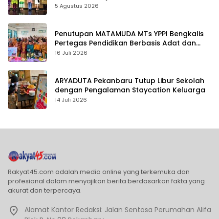
5 Agustus 2026
Penutupan MATAMUDA MTs YPPI Bengkalis
Pertegas Pendidikan Berbasis Adat dan
Karakter
16 Juli 2026
ARYADUTA Pekanbaru Tutup Libur Sekolah
dengan Pengalaman Staycation Keluarga
14 Juli 2026
Rakyat45.com adalah media online yang terkemuka dan
profesional dalam menyajikan berita berdasarkan fakta yang
akurat dan terpercaya.
Alamat Kantor Redaksi: Jalan Sentosa Perumahan Alifa