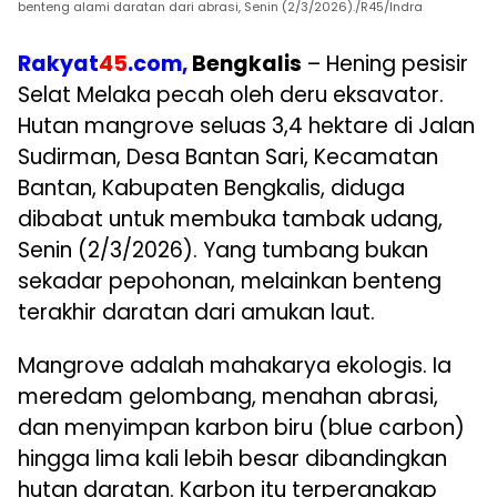
benteng alami daratan dari abrasi, Senin (2/3/2026)./R45/Indra
Rakyat
45
.com,
Bengkalis
– Hening pesisir
Selat Melaka pecah oleh deru eksavator.
Hutan mangrove seluas 3,4 hektare di Jalan
Sudirman, Desa Bantan Sari, Kecamatan
Bantan, Kabupaten Bengkalis, diduga
dibabat untuk membuka tambak udang,
Senin (2/3/2026). Yang tumbang bukan
sekadar pepohonan, melainkan benteng
terakhir daratan dari amukan laut.
Mangrove adalah mahakarya ekologis. Ia
meredam gelombang, menahan abrasi,
dan menyimpan karbon biru (blue carbon)
hingga lima kali lebih besar dibandingkan
hutan daratan. Karbon itu terperangkap