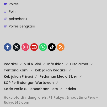
Polres
Polri
pekanbaru
Polres Bengkalis
Redaksi
Visi & Misi
Info Iklan
Disclaimer
Tentang Kami
Kebijakan Redaksi
Kebijakan Privasi
Pedoman Media Siber
SOP Perlindungan Wartawan
Kode Perilaku Perusahaan Pers
Indeks
Hakcipta dilindungi oleh : PT Rakyat Empat Lima Pers -
Rakyat45.com