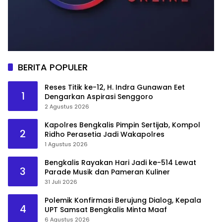
BERITA POPULER
Reses Titik ke-12, H. Indra Gunawan Eet
1
Dengarkan Aspirasi Senggoro
2 Agustus 2026
Kapolres Bengkalis Pimpin Sertijab, Kompol
2
Ridho Perasetia Jadi Wakapolres
1 Agustus 2026
Bengkalis Rayakan Hari Jadi ke-514 Lewat
3
Parade Musik dan Pameran Kuliner
31 Juli 2026
Polemik Konfirmasi Berujung Dialog, Kepala
4
UPT Samsat Bengkalis Minta Maaf
6 Agustus 2026