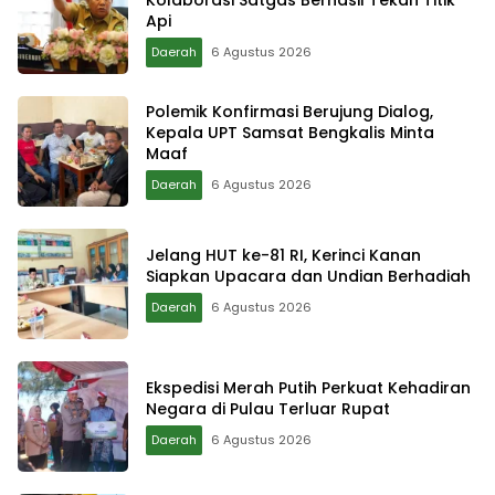
Kolaborasi Satgas Berhasil Tekan Titik
Api
Daerah
6 Agustus 2026
Polemik Konfirmasi Berujung Dialog,
Kepala UPT Samsat Bengkalis Minta
Maaf
Daerah
6 Agustus 2026
Jelang HUT ke-81 RI, Kerinci Kanan
Siapkan Upacara dan Undian Berhadiah
Daerah
6 Agustus 2026
Ekspedisi Merah Putih Perkuat Kehadiran
Negara di Pulau Terluar Rupat
Daerah
6 Agustus 2026