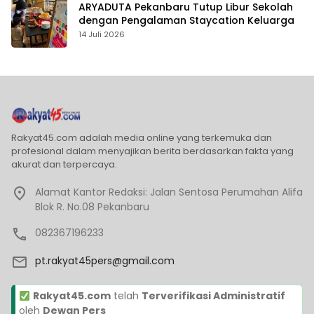
ARYADUTA Pekanbaru Tutup Libur Sekolah
dengan Pengalaman Staycation Keluarga
14 Juli 2026
Rakyat45.com adalah media online yang terkemuka dan
profesional dalam menyajikan berita berdasarkan fakta yang
akurat dan terpercaya.
Alamat Kantor Redaksi: Jalan Sentosa Perumahan Alifa
Blok R. No.08 Pekanbaru
082367196233
pt.rakyat45pers@gmail.com
Rakyat45.com
telah
Terverifikasi Administratif
oleh
Dewan Pers