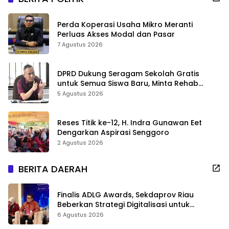
Perda Koperasi Usaha Mikro Meranti
Perluas Akses Modal dan Pasar
7 Agustus 2026
DPRD Dukung Seragam Sekolah Gratis
untuk Semua Siswa Baru, Minta Rehab
Sekolah Jangan Dikurangi
5 Agustus 2026
Reses Titik ke-12, H. Indra Gunawan Eet
Dengarkan Aspirasi Senggoro
2 Agustus 2026
BERITA DAERAH
Finalis ADLG Awards, Sekdaprov Riau
Beberkan Strategi Digitalisasi untuk
Tingkatkan Layanan Publik
6 Agustus 2026