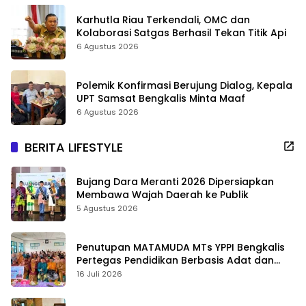
Karhutla Riau Terkendali, OMC dan
Kolaborasi Satgas Berhasil Tekan Titik Api
6 Agustus 2026
Polemik Konfirmasi Berujung Dialog, Kepala
UPT Samsat Bengkalis Minta Maaf
6 Agustus 2026
BERITA LIFESTYLE
Bujang Dara Meranti 2026 Dipersiapkan
Membawa Wajah Daerah ke Publik
5 Agustus 2026
Penutupan MATAMUDA MTs YPPI Bengkalis
Pertegas Pendidikan Berbasis Adat dan
Karakter
16 Juli 2026