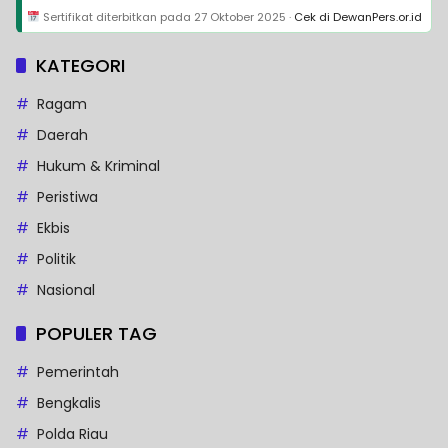
Sertifikat diterbitkan pada
27 Oktober 2025
·
Cek di DewanPers.or.id
KATEGORI
Ragam
Daerah
Hukum & Kriminal
Peristiwa
Ekbis
Politik
Nasional
POPULER TAG
Pemerintah
Bengkalis
Polda Riau