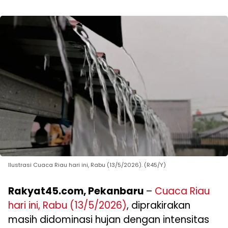
Ilustrasi Cuaca Riau hari ini, Rabu (13/5/2026). (R45/Y)
Rakyat45.com, Pekanbaru
–
Cuaca Riau
hari ini, Rabu (13/5/2026)
, diprakirakan
masih didominasi hujan dengan intensitas